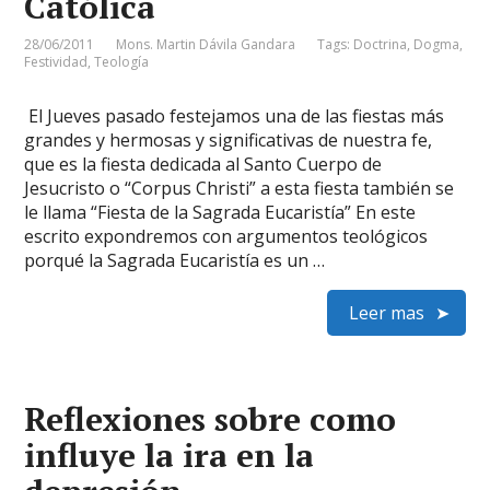
Católica
28/06/2011
Mons. Martin Dávila Gandara
Tags:
Doctrina
,
Dogma
,
Festividad
,
Teología
El Jueves pasado festejamos una de las fiestas más
grandes y hermosas y significativas de nuestra fe,
que es la fiesta dedicada al Santo Cuerpo de
Jesucristo o “Corpus Christi” a esta fiesta también se
le llama “Fiesta de la Sagrada Eucaristía” En este
escrito expondremos con argumentos teológicos
porqué la Sagrada Eucaristía es un …
Leer mas
Reflexiones sobre como
influye la ira en la