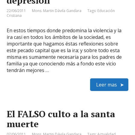
depresión
22/06/2011
Mons. Martin Dávila Gandara
Tags:
Educación
Cristiana
En estos tiempos donde predomina la violencia y la
ira casi en todos los ámbitos de la sociedad, es
importante que hagamos éstas reflexiones sobre
este pecado capital que es la ira; y sobre todo esta
misma es sumamente necesaria para los padres de
familia ya que conociendo más a fondo este vicio
tendrán mejores …
Leer mas
El FALSO culto a la santa
muerte
07/06/2011
Mons. Martin Dávila Gandara
Tags:
Actualidad