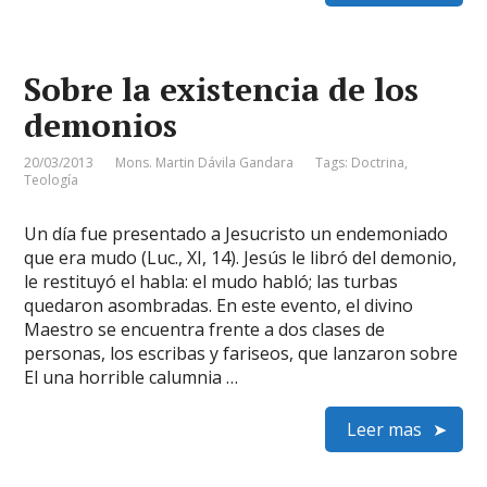
Sobre la existencia de los
demonios
20/03/2013
Mons. Martin Dávila Gandara
Tags:
Doctrina
,
Teología
Un día fue presentado a Jesucristo un endemoniado
que era mudo (Luc., XI, 14). Jesús le libró del demonio,
le restituyó el habla: el mudo habló; las turbas
quedaron asombradas. En este evento, el divino
Maestro se encuentra frente a dos clases de
personas, los escribas y fariseos, que lanzaron sobre
El una horrible calumnia …
Leer mas