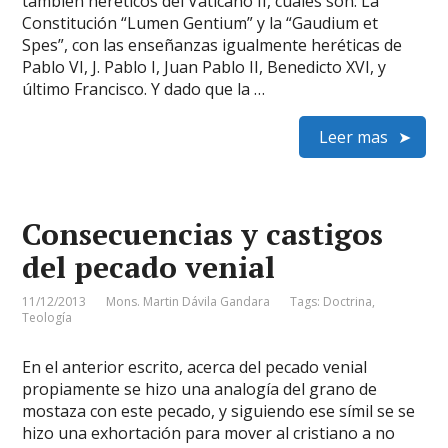
también heréticos del Vaticano II, cuales son: La
Constitución “Lumen Gentium” y la “Gaudium et
Spes”, con las enseñanzas igualmente heréticas de
Pablo VI, J. Pablo I, Juan Pablo II, Benedicto XVI, y
último Francisco. Y dado que la …
Leer mas
Consecuencias y castigos
del pecado venial
11/12/2013
Mons. Martin Dávila Gandara
Tags:
Doctrina
,
Teología
En el anterior escrito, acerca del pecado venial
propiamente se hizo una analogía del grano de
mostaza con este pecado, y siguiendo ese símil se se
hizo una exhortación para mover al cristiano a no