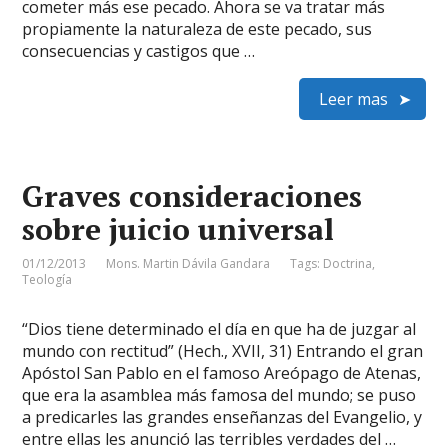
cometer más ese pecado. Ahora se va tratar más
propiamente la naturaleza de este pecado, sus
consecuencias y castigos que …
Leer mas
Graves consideraciones
sobre juicio universal
01/12/2013
Mons. Martin Dávila Gandara
Tags:
Doctrina
,
Teología
“Dios tiene determinado el día en que ha de juzgar al
mundo con rectitud” (Hech., XVII, 31) Entrando el gran
Apóstol San Pablo en el famoso Areópago de Atenas,
que era la asamblea más famosa del mundo; se puso
a predicarles las grandes enseñanzas del Evangelio, y
entre ellas les anunció las terribles verdades del …