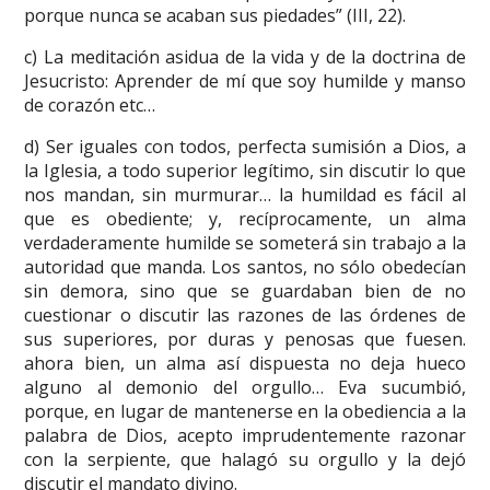
porque nunca se acaban sus piedades” (III, 22).
c) La meditación asidua de la vida y de la doctrina de
Jesucristo: Aprender de mí que soy humilde y manso
de corazón etc…
d) Ser iguales con todos, perfecta sumisión a Dios, a
la Iglesia, a todo superior legítimo, sin discutir lo que
nos mandan, sin murmurar… la humildad es fácil al
que es obediente; y, recíprocamente, un alma
verdaderamente humilde se someterá sin trabajo a la
autoridad que manda. Los santos, no sólo obedecían
sin demora, sino que se guardaban bien de no
cuestionar o discutir las razones de las órdenes de
sus superiores, por duras y penosas que fuesen.
ahora bien, un alma así dispuesta no deja hueco
alguno al demonio del orgullo… Eva sucumbió,
porque, en lugar de mantenerse en la obediencia a la
palabra de Dios, acepto imprudentemente razonar
con la serpiente, que halagó su orgullo y la dejó
discutir el mandato divino.