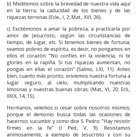
b) Meditemos sobre la brevedad de nuestra vida aquí
en la tierra, la caducidad de los bienes y de las
riquezas terrenas (Ecle., I, 2; Mat., XVI, 26).
c) Excitémonos a amar la pobreza, a practicarla por
amor de Jesucristo, según las circunstancias de
tiempo, de lugar, etc. Si tenemos bienes de fortuna,
seamos pobres de espíritu, es decir, no pongamos en
ellos el corazón: “No confíes en la violencia, ni te
gloríes en la rapiña. Si tus riquezas aumentan, no
pongas en ellas el corazón” (Salmo, LXI, 11). Antes
bien, cuanto más pronto, enviemos nuestra fortuna a
lugar seguro, al cielo, multiplicando nuestras
limosnas y nuestras buenas obras: (Mat., VI, 20; Ecli.,
XXIX, 14, 15).
Hermanos, velemos si cesar sobre nosotros mismos;
porque el demonio busca todas las ocasiones de
hacernos sucumbir y como dice S. Pedro: “Hay resistir
firmes en la fe” (I Ped., V, 9). Resistamos
animosamente, a ejemplo de Jesucristo y con su