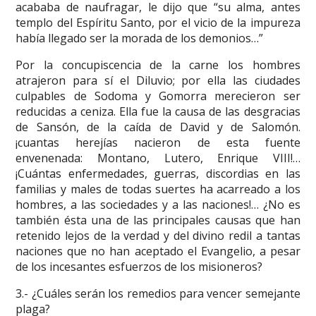
acababa de naufragar, le dijo que “su alma, antes
templo del Espíritu Santo, por el vicio de la impureza
había llegado ser la morada de los demonios…”
Por la concupiscencia de la carne los hombres
atrajeron para sí el Diluvio; por ella las ciudades
culpables de Sodoma y Gomorra merecieron ser
reducidas a ceniza. Ella fue la causa de las desgracias
de Sansón, de la caída de David y de Salomón.
¡cuantas herejías nacieron de esta fuente
envenenada: Montano, Lutero, Enrique VIII!…
¡Cuántas enfermedades, guerras, discordias en las
familias y males de todas suertes ha acarreado a los
hombres, a las sociedades y a las naciones!… ¿No es
también ésta una de las principales causas que han
retenido lejos de la verdad y del divino redil a tantas
naciones que no han aceptado el Evangelio, a pesar
de los incesantes esfuerzos de los misioneros?
3.- ¿Cuáles serán los remedios para vencer semejante
plaga?