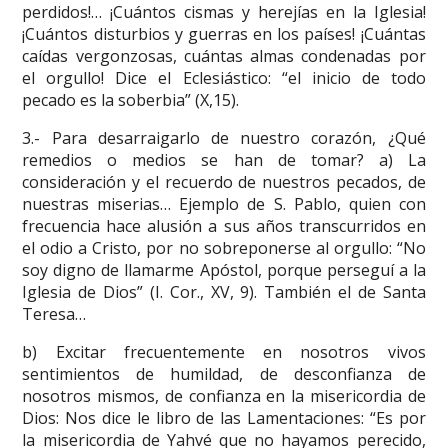
perdidos!… ¡Cuántos cismas y herejías en la Iglesia!
¡Cuántos disturbios y guerras en los países! ¡Cuántas
caídas vergonzosas, cuántas almas condenadas por
el orgullo! Dice el Eclesiástico: “el inicio de todo
pecado es la soberbia” (X,15).
3.- Para desarraigarlo de nuestro corazón, ¿Qué
remedios o medios se han de tomar? a) La
consideración y el recuerdo de nuestros pecados, de
nuestras miserias… Ejemplo de S. Pablo, quien con
frecuencia hace alusión a sus años transcurridos en
el odio a Cristo, por no sobreponerse al orgullo: “No
soy digno de llamarme Apóstol, porque perseguí a la
Iglesia de Dios” (I. Cor., XV, 9). También el de Santa
Teresa…
b) Excitar frecuentemente en nosotros vivos
sentimientos de humildad, de desconfianza de
nosotros mismos, de confianza en la misericordia de
Dios: Nos dice le libro de las Lamentaciones: “Es por
la misericordia de Yahvé que no hayamos perecido,