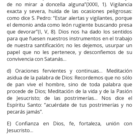
de no mirar a doncella alguna”(XXXI, 1). Vigilancia
exacta y severa, huida de las ocasiones peligrosas:
como dice S. Pedro: “Estar alertas y vigilantes, porque
el demonio anda como león rugiente buscando presa
que devorar”(I, V, 8). Dios nos ha dado los sentidos
para que fuesen nuestros instrumentos en el trabajo
de nuestra santificación; no les dejemos, usurpar un
papel que no les pertenece, y desconfiemos de su
convivencia con Satanás…
d) Oraciones fervientes y continuas… Meditación
asidua de la palabra de Dios: Recordemos que no sólo
de pan vive el hombre, sino de toda palabra que
procede de Dios; Meditación de la vida y de la Pasión
de Jesucristo; de las postrimerías… Nos dice el
Espíritu Santo: “acuérdate de tus postrimerías y no
pecarás jamás”.
E) Confianza en Dios, fe, fortaleza, unión con
Jesucristo…