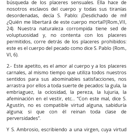
búsqueda de los placeres sensuales. Ella hace de
nosotros esclavos del cuerpo y todas sus tiranías
desordenadas, decía S. Pablo: ¡Desdichado de mí!
¿Quién me libertará de este cuerpo mortal?(Rom.,VII,
24). Nuestra naturaleza corrompida tiene sed de
voluptuosidad y, no contenta con los placeres
permitidos, corre detrás de los placeres prohibidos:
este es el cuerpo del pecado como dice S. Pablo (Rom.,
VI, 6).
2.- Este apetito, es el amor al cuerpo y a los placeres
carnales, al mismo tiempo que utiliza todos nuestros
sentidos para sus abominables satisfacciones, nos
arrastra por ellos a toda suerte de pecados: la gula, la
embriaguez, la ociosidad, la pereza, la lujuria, la
afeminación en el vestir, etc… “Con este mal, dice S.
Agustín, no es compatible virtud alguna, sabiduría
alguna; si que con él reinan toda clase de
perversidades”.
Y S. Ambrosio, escribiendo a una virgen, cuya virtud