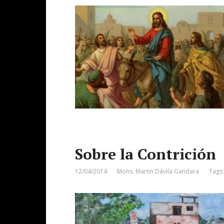
Sobre la Contrición
12/04/2014
Mons. Martin Dávila Gandara
Tags