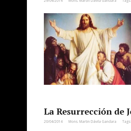
29/04/2014
Mons. Martin Dávila Gandara
Tags
La Resurrección de J
20/04/2014
Mons. Martin Dávila Gandara
Tags