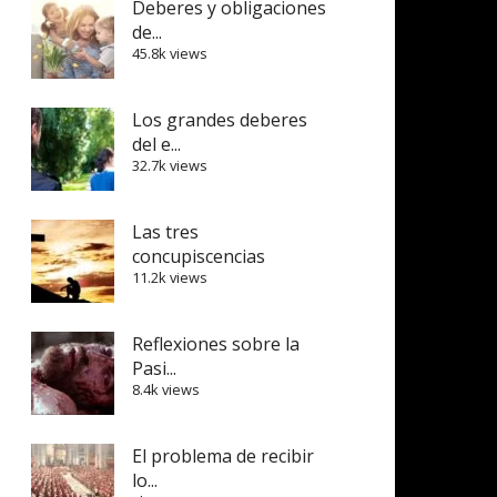
Deberes y obligaciones
de...
45.8k views
Los grandes deberes
del e...
32.7k views
Las tres
concupiscencias
11.2k views
Reflexiones sobre la
Pasi...
8.4k views
El problema de recibir
lo...