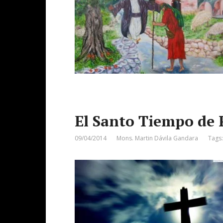
El Santo Tiempo de 
09/04/2014
Mons. Martin Dávila Gandara
Tags