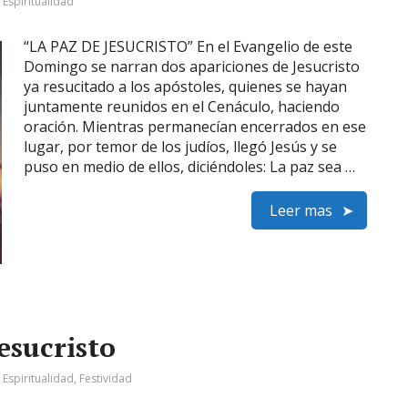
:
Espiritualidad
“LA PAZ DE JESUCRISTO” En el Evangelio de este
Domingo se narran dos apariciones de Jesucristo
ya resucitado a los apóstoles, quienes se hayan
juntamente reunidos en el Cenáculo, haciendo
oración. Mientras permanecían encerrados en ese
lugar, por temor de los judíos, llegó Jesús y se
puso en medio de ellos, diciéndoles: La paz sea …
Leer mas
esucristo
:
Espiritualidad
,
Festividad