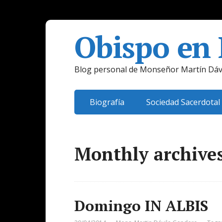
Obispo en
Blog personal de Monseñor Martín Dáv
Biografía
Sociedad Sacerdotal
Monthly archives:
Domingo IN ALBIS