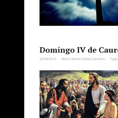
Domingo IV de Cau
02/04/2014
Mons. Martin Dávila Gandara
Tags