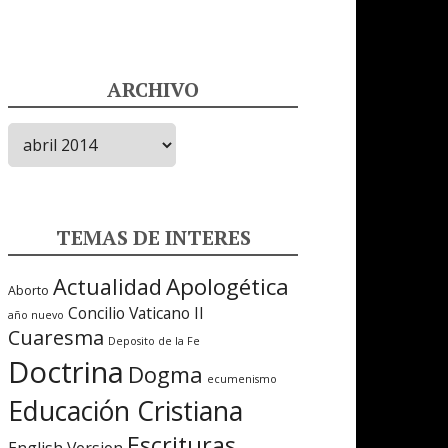
ARCHIVO
ARCHIVO
TEMAS DE INTERES
Apologética
Actualidad
Aborto
Concilio Vaticano II
año nuevo
Cuaresma
Deposito de la Fe
Doctrina
Dogma
ecumenismo
Educación Cristiana
Escrituras