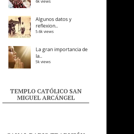
6k views
Algunos datos y
reflexion...
5.6k views
La gran importancia de
la...
5k views
TEMPLO CATÓLICO SAN
MIGUEL ARCÁNGEL