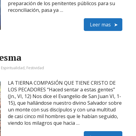
preparación de los penitentes públicos para su
reconciliación, pasa ya …
Leer mas
resma
:
Espiritualidad
,
Festividad
LA TIERNA COMPASIÓN QUE TIENE CRISTO DE
LOS PECADORES “Haced sentar a estas gentes”
(Jn., VI, 12) Nos dice el Evangelio de San Juan VI, 1-
15), que hallándose nuestro divino Salvador sobre
un monte con sus discípulos y con una multitud
de casi cinco mil hombres que le habían seguido,
viendo los milagros que hacia …