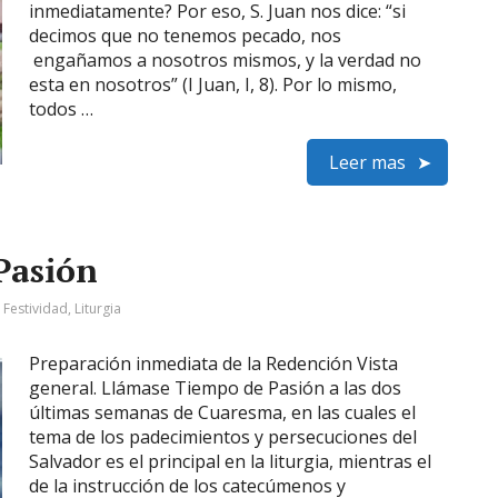
inmediatamente? Por eso, S. Juan nos dice: “si
decimos que no tenemos pecado, nos
engañamos a nosotros mismos, y la verdad no
esta en nosotros” (I Juan, I, 8). Por lo mismo,
todos …
Leer mas
Pasión
:
Festividad
,
Liturgia
Preparación inmediata de la Redención Vista
general. Llámase Tiempo de Pasión a las dos
últimas semanas de Cuaresma, en las cuales el
tema de los padecimientos y persecuciones del
Salvador es el principal en la liturgia, mientras el
de la instrucción de los catecúmenos y