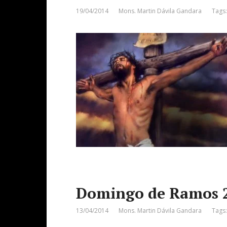
19/04/2014
Mons. Martin Dávila Gandara
Tags
Domingo de Ramos 
13/04/2014
Mons. Martin Dávila Gandara
Tags