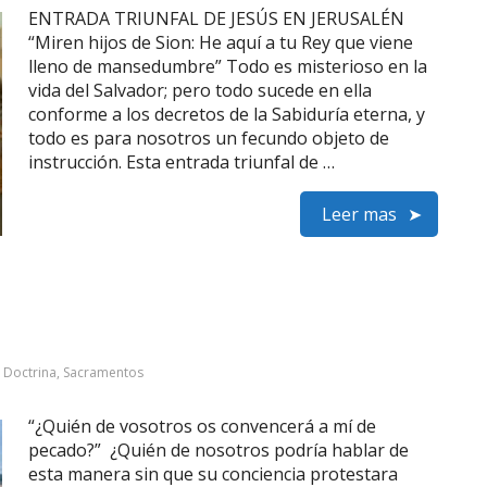
ENTRADA TRIUNFAL DE JESÚS EN JERUSALÉN
“Miren hijos de Sion: He aquí a tu Rey que viene
lleno de mansedumbre” Todo es misterioso en la
vida del Salvador; pero todo sucede en ella
conforme a los decretos de la Sabiduría eterna, y
todo es para nosotros un fecundo objeto de
instrucción. Esta entrada triunfal de …
Leer mas
:
Doctrina
,
Sacramentos
“¿Quién de vosotros os convencerá a mí de
pecado?” ¿Quién de nosotros podría hablar de
esta manera sin que su conciencia protestara