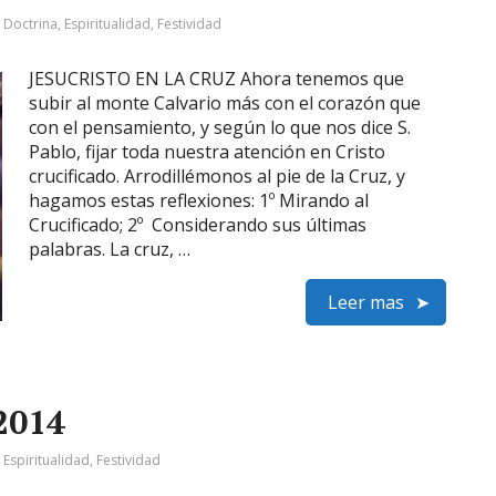
:
Doctrina
,
Espiritualidad
,
Festividad
JESUCRISTO EN LA CRUZ Ahora tenemos que
subir al monte Calvario más con el corazón que
con el pensamiento, y según lo que nos dice S.
Pablo, fijar toda nuestra atención en Cristo
crucificado. Arrodillémonos al pie de la Cruz, y
hagamos estas reflexiones: 1º Mirando al
Crucificado; 2º Considerando sus últimas
palabras. La cruz, …
Leer mas
2014
:
Espiritualidad
,
Festividad