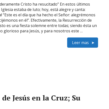
deramente Cristo ha resucitado” En estos últimos
a Iglesia estaba de luto; hoy, está alegre y canta:
ya! “Este es el día que ha hecho el Señor: alegrémonos
cijémonos en él”. Efectivamente, la Resurrección de
isto es una fiesta solemne entre todas; siendo ésta un
io glorioso para Jesús, y para nosotros este …
Leer mas
 de Jesús en la Cruz; Su