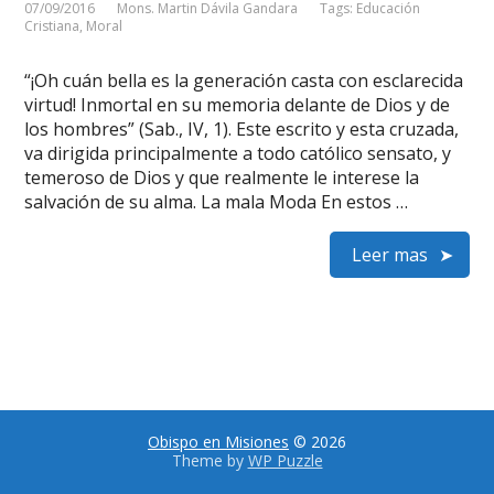
07/09/2016
Mons. Martin Dávila Gandara
Tags:
Educación
Cristiana
,
Moral
“¡Oh cuán bella es la generación casta con esclarecida
virtud! Inmortal en su memoria delante de Dios y de
los hombres” (Sab., IV, 1). Este escrito y esta cruzada,
va dirigida principalmente a todo católico sensato, y
temeroso de Dios y que realmente le interese la
salvación de su alma. La mala Moda En estos …
Leer mas
Obispo en Misiones
© 2026
Theme by
WP Puzzle