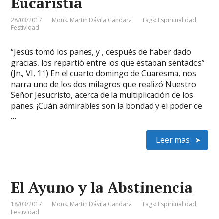
Eucaristía
28/03/2017
Mons. Martin Dávila Gandara
Tags:
Espiritualidad
,
Festividad
“Jesús tomó los panes, y , después de haber dado
gracias, los repartió entre los que estaban sentados”
(Jn., VI, 11) En el cuarto domingo de Cuaresma, nos
narra uno de los dos milagros que realizó Nuestro
Señor Jesucristo, acerca de la multiplicación de los
panes. ¡Cuán admirables son la bondad y el poder de
…
Leer mas
El Ayuno y la Abstinencia
18/03/2017
Mons. Martin Dávila Gandara
Tags:
Espiritualidad
,
Festividad