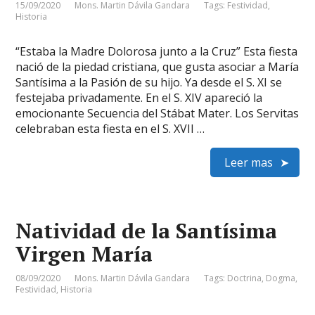
15/09/2020
Mons. Martin Dávila Gandara
Tags:
Festividad
,
Historia
“Estaba la Madre Dolorosa junto a la Cruz” Esta fiesta
nació de la piedad cristiana, que gusta asociar a María
Santísima a la Pasión de su hijo. Ya desde el S. XI se
festejaba privadamente. En el S. XIV apareció la
emocionante Secuencia del Stábat Mater. Los Servitas
celebraban esta fiesta en el S. XVII …
Leer mas
Natividad de la Santísima
Virgen María
08/09/2020
Mons. Martin Dávila Gandara
Tags:
Doctrina
,
Dogma
,
Festividad
,
Historia