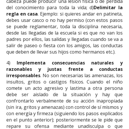
cabeza puede producir una lesión física o de perdida
del conocimiento para toda la vida; d)
Delimitar la
regla en casa
. Ejemplo: si quieres andar en patineta,
debes usar casco o no hay permiso (con estos pasos
se puede reglamentar, toda la disciplina necesaria,
desde las llegadas de la escuela si es que no van los
padres por ellos, las salidas y llegadas cuando se va a
salir de paseo o fiesta con los amigos, las conductas
que deben de llevar sus hijos como hermanos etc.).
4)
Implementa consecuencias naturales y
razonables y justas frente a conductas
irresponsables
. No son necesarias las amenazas, los
insultos, gritos o castigos físicos. Cuando el niño
comete un acto agresivo y lastima a otra persona
debe ser aislado de la situación y hay que
confrontarlo verbalmente de su acción inapropiada
(sin ira, gritos y amenazas) con control de sí mismos y
con energía y firmeza (siguiendo los pasos explicados
en el punto anterior); posteriormente se le pide que
repare su ofensa mediante unadisculpa o que