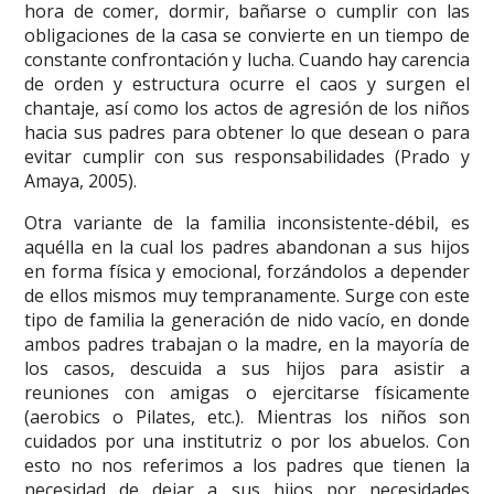
hora de comer, dormir, bañarse o cumplir con las
obligaciones de la casa se convierte en un tiempo de
constante confrontación y lucha. Cuando hay carencia
de orden y estructura ocurre el caos y surgen el
chantaje, así como los actos de agresión de los niños
hacia sus padres para obtener lo que desean o para
evitar cumplir con sus responsabilidades (Prado y
Amaya, 2005).
Otra variante de la familia inconsistente-débil, es
aquélla en la cual los padres abandonan a sus hijos
en forma física y emocional, forzándolos a depender
de ellos mismos muy tempranamente. Surge con este
tipo de familia la generación de nido vacío, en donde
ambos padres trabajan o la madre, en la mayoría de
los casos, descuida a sus hijos para asistir a
reuniones con amigas o ejercitarse físicamente
(aerobics o Pilates, etc.). Mientras los niños son
cuidados por una institutriz o por los abuelos. Con
esto no nos referimos a los padres que tienen la
necesidad de dejar a sus hijos por necesidades