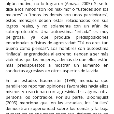
algún motivo, no lo lograron (Amaya, 2005). Si se le
dice a los niños “son los máximo” o “ustedes son los
mejores” o “todos los demás son unos perdedores”,
estos mensajes deben estar relacionados con sus
logros reales, y no solamente con un afán de
sobreprotección. Una autoestima “inflada” es muy
peligrosa, ya que produce predisposiciones
emocionales y físicas de agresividad: “Tú no eres tan
bueno como piensas”. Los hombres con autoestima
“inflada”, engrandecida al extremo, tienden a ser más
violentos que las mujeres, además de que ellos están
más predispuestos a mostrar un aumento en
conductas agresivas en otros aspectos de la vida.
En un estudio, Baumeister (1999) menciona que
pandilleros reportan opiniones favorables hacia ellos
mismos y reaccionan con agresividad si alguna otra
persona los contradice. Por su parte, Bloomquist
(2005) menciona que, en las escuelas, los “bullies”
demuestran superioridad sobre los demás y la baja