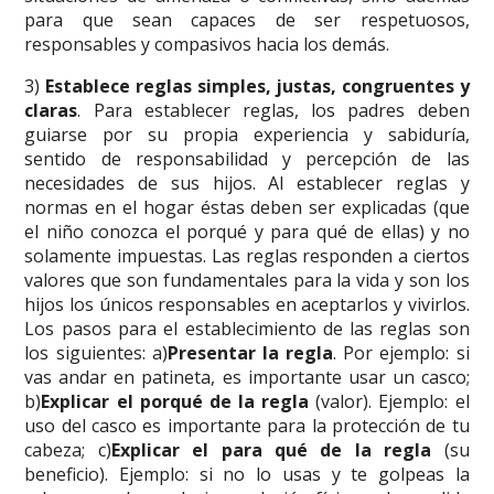
para que sean capaces de ser respetuosos,
responsables y compasivos hacia los demás.
3)
Establece reglas simples, justas, congruentes y
claras
. Para establecer reglas, los padres deben
guiarse por su propia experiencia y sabiduría,
sentido de responsabilidad y percepción de las
necesidades de sus hijos. Al establecer reglas y
normas en el hogar éstas deben ser explicadas (que
el niño conozca el porqué y para qué de ellas) y no
solamente impuestas. Las reglas responden a ciertos
valores que son fundamentales para la vida y son los
hijos los únicos responsables en aceptarlos y vivirlos.
Los pasos para el establecimiento de las reglas son
los siguientes: a)
Presentar la regla
. Por ejemplo: si
vas andar en patineta, es importante usar un casco;
b)
Explicar el porqué de la regla
(valor). Ejemplo: el
uso del casco es importante para la protección de tu
cabeza; c)
Explicar el para qué de la regla
(su
beneficio). Ejemplo: si no lo usas y te golpeas la