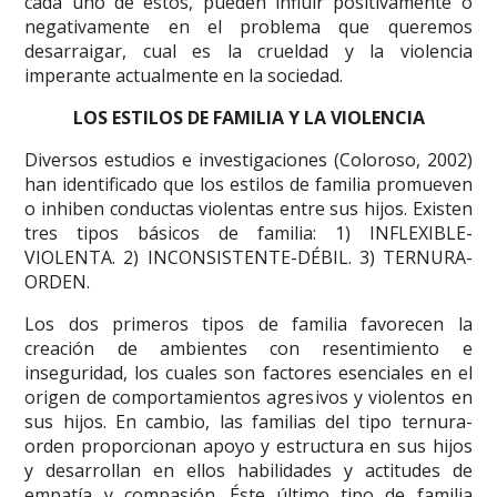
cada uno de éstos, pueden influir positivamente o
negativamente en el problema que queremos
desarraigar, cual es la crueldad y la violencia
imperante actualmente en la sociedad.
LOS ESTILOS DE FAMILIA Y LA VIOLENCIA
Diversos estudios e investigaciones (Coloroso, 2002)
han identificado que los estilos de familia promueven
o inhiben conductas violentas entre sus hijos. Existen
tres tipos básicos de familia: 1) INFLEXIBLE-
VIOLENTA. 2) INCONSISTENTE-DÉBIL. 3) TERNURA-
ORDEN.
Los dos primeros tipos de familia favorecen la
creación de ambientes con resentimiento e
inseguridad, los cuales son factores esenciales en el
origen de comportamientos agresivos y violentos en
sus hijos. En cambio, las familias del tipo ternura-
orden proporcionan apoyo y estructura en sus hijos
y desarrollan en ellos habilidades y actitudes de
empatía y compasión. Éste último tipo de familia