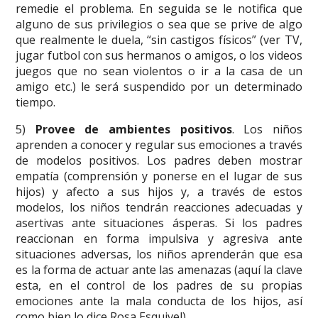
remedie el problema. En seguida se le notifica que
alguno de sus privilegios o sea que se prive de algo
que realmente le duela, “sin castigos físicos” (ver TV,
jugar futbol con sus hermanos o amigos, o los videos
juegos que no sean violentos o ir a la casa de un
amigo etc.) le será suspendido por un determinado
tiempo.
5)
Provee de ambientes positivos
. Los niños
aprenden a conocer y regular sus emociones a través
de modelos positivos. Los padres deben mostrar
empatía (comprensión y ponerse en el lugar de sus
hijos) y afecto a sus hijos y, a través de estos
modelos, los niños tendrán reacciones adecuadas y
asertivas ante situaciones ásperas. Si los padres
reaccionan en forma impulsiva y agresiva ante
situaciones adversas, los niños aprenderán que esa
es la forma de actuar ante las amenazas (aquí la clave
esta, en el control de los padres de su propias
emociones ante la mala conducta de los hijos, así
como bien lo dice Rosa Esquivel).