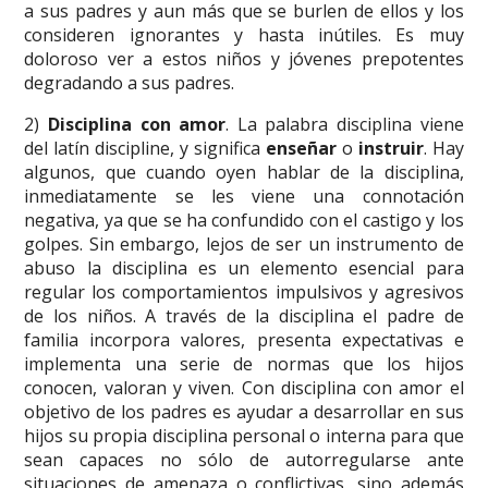
a sus padres y aun más que se burlen de ellos y los
consideren ignorantes y hasta inútiles. Es muy
doloroso ver a estos niños y jóvenes prepotentes
degradando a sus padres.
2)
Disciplina con amor
. La palabra disciplina viene
del latín discipline, y significa
enseñar
o
instruir
. Hay
algunos, que cuando oyen hablar de la disciplina,
inmediatamente se les viene una connotación
negativa, ya que se ha confundido con el castigo y los
golpes. Sin embargo, lejos de ser un instrumento de
abuso la disciplina es un elemento esencial para
regular los comportamientos impulsivos y agresivos
de los niños. A través de la disciplina el padre de
familia incorpora valores, presenta expectativas e
implementa una serie de normas que los hijos
conocen, valoran y viven. Con disciplina con amor el
objetivo de los padres es ayudar a desarrollar en sus
hijos su propia disciplina personal o interna para que
sean capaces no sólo de autorregularse ante
situaciones de amenaza o conflictivas, sino además