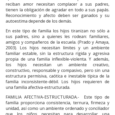
reciban amor necesitan complacer a sus padres,
tienen la obligación de agradar en todo a sus papás.
Reconocimiento y afecto deben ser ganados y su
autoestima depende de los demás.
En este tipo de familia los hijos tiranizan no sólo a
sus padres, sino a quienes les rodean: familiares,
amigos y compañeros de la escuela. (Prado y Amaya,
2003). Los hijos necesitan límites y un ambiente
familiar estable, sin la estructura rígida y agresiva
propia de una familia inflexible-violenta. Y además,
los hijos necesitan un ambiente creativo,
constructivo, responsable y compasivo, pero sin una
estructura permisiva, caótica e inestable típica de la
familia inconsistente-débil. Los hijos requieren de
una familia afectiva-estructurada.
FAMILIA AFECTIVA-ESTRUCTURADA.- Este tipo de
familia proporciona consistencia, ternura, firmeza y
unidad, así como un ambiente ordenado y conciliador
que los niños necesitan para desarrollar una