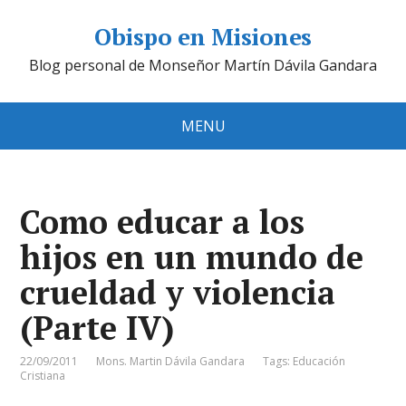
Obispo en Misiones
Blog personal de Monseñor Martín Dávila Gandara
MENU
Como educar a los
hijos en un mundo de
crueldad y violencia
(Parte IV)
22/09/2011
Mons. Martin Dávila Gandara
Tags:
Educación
Cristiana