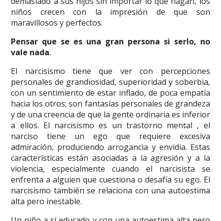
demasiado a sus hijos sin importar lo que hagan, los
niños crecen con la impresión de que son
maravillosos y perfectos.
Pensar que se es una gran persona si serlo, no
vale nada
.
El narcisismo tiene que ver con percepciones
personales de grandiosidad, superioridad y soberbia,
con un sentimiento de estar inflado, de poca empatía
hacia los otros; son fantasías personales de grandeza
y de una creencia de que la gente ordinaria es inferior
a ellos. El narcisismo es un trastorno mental , el
narciso tiene un ego que requiere excesiva
admiración, produciendo arrogancia y envidia. Estas
características están asociadas a la agresión y a la
violencia, especialmente cuando el narcisista se
enfrenta a alguien que cuestiona o desafía su ego. El
narcisismo también se relaciona con una autoestima
alta pero inestable.
Un niño a sí educado y con una autoestima alta pero