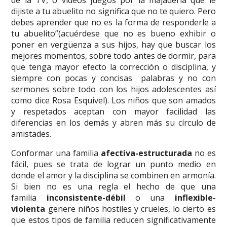
de la TV, o videos juegos por la majadería que le
dijiste a tu abuelito no significa que no te quiero. Pero
debes aprender que no es la forma de responderle a
tu abuelito”(acuérdese que no es bueno exhibir o
poner en vergüenza a sus hijos, hay que buscar los
mejores momentos, sobre todo antes de dormir, para
que tenga mayor efecto la corrección o disciplina, y
siempre con pocas y concisas palabras y no con
sermones sobre todo con los hijos adolescentes así
como dice Rosa Esquivel). Los niños que son amados
y respetados aceptan con mayor facilidad las
diferencias en los demás y abren más su círculo de
amistades.
Conformar una familia
afectiva-estructurada
no es
fácil, pues se trata de lograr un punto medio en
donde el amor y la disciplina se combinen en armonía.
Si bien no es una regla el hecho de que una
familia
inconsistente-débil
o una
inflexible-
violenta
genere niños hostiles y crueles, lo cierto es
que estos tipos de familia reducen significativamente