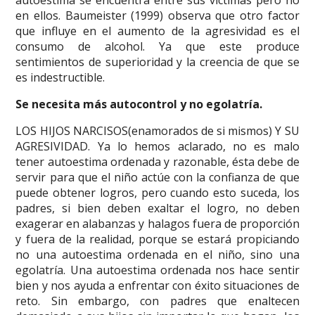
autoestima se encuentra entre sus víctimas pero no
en ellos. Baumeister (1999) observa que otro factor
que influye en el aumento de la agresividad es el
consumo de alcohol. Ya que este produce
sentimientos de superioridad y la creencia de que se
es indestructible.
Se necesita más autocontrol y no egolatría.
LOS HIJOS NARCISOS(enamorados de si mismos) Y SU
AGRESIVIDAD. Ya lo hemos aclarado, no es malo
tener autoestima ordenada y razonable, ésta debe de
servir para que el niño actúe con la confianza de que
puede obtener logros, pero cuando esto suceda, los
padres, si bien deben exaltar el logro, no deben
exagerar en alabanzas y halagos fuera de proporción
y fuera de la realidad, porque se estará propiciando
no una autoestima ordenada en el niño, sino una
egolatría. Una autoestima ordenada nos hace sentir
bien y nos ayuda a enfrentar con éxito situaciones de
reto. Sin embargo, con padres que enaltecen