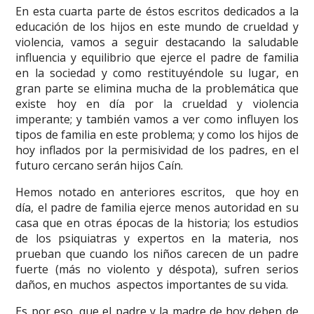
En esta cuarta parte de éstos escritos dedicados a la
educación de los hijos en este mundo de crueldad y
violencia, vamos a seguir destacando la saludable
influencia y equilibrio que ejerce el padre de familia
en la sociedad y como restituyéndole su lugar, en
gran parte se elimina mucha de la problemática que
existe hoy en día por la crueldad y violencia
imperante; y también vamos a ver como influyen los
tipos de familia en este problema; y como los hijos de
hoy inflados por la permisividad de los padres, en el
futuro cercano serán hijos Caín.
Hemos notado en anteriores escritos, que hoy en
día, el padre de familia ejerce menos autoridad en su
casa que en otras épocas de la historia; los estudios
de los psiquiatras y expertos en la materia, nos
prueban que cuando los niños carecen de un padre
fuerte (más no violento y déspota), sufren serios
daños, en muchos aspectos importantes de su vida.
Es por eso, que el padre y la madre de hoy deben de