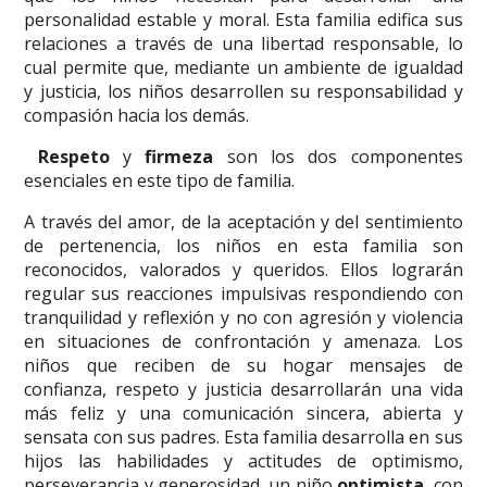
personalidad estable y moral. Esta familia edifica sus
relaciones a través de una libertad responsable, lo
cual permite que, mediante un ambiente de igualdad
y justicia, los niños desarrollen su responsabilidad y
compasión hacia los demás.
Respeto
y
firmeza
son los dos componentes
esenciales en este tipo de familia.
A través del amor, de la aceptación y del sentimiento
de pertenencia, los niños en esta familia son
reconocidos, valorados y queridos. Ellos lograrán
regular sus reacciones impulsivas respondiendo con
tranquilidad y reflexión y no con agresión y violencia
en situaciones de confrontación y amenaza. Los
niños que reciben de su hogar mensajes de
confianza, respeto y justicia desarrollarán una vida
más feliz y una comunicación sincera, abierta y
sensata con sus padres. Esta familia desarrolla en sus
hijos las habilidades y actitudes de optimismo,
perseverancia y generosidad. un niño
optimista
, con