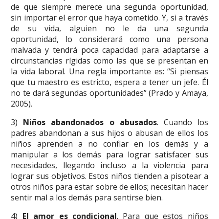
de que siempre merece una segunda oportunidad,
sin importar el error que haya cometido. Y, si a través
de su vida, alguien no le da una segunda
oportunidad, lo considerará como una persona
malvada y tendrá poca capacidad para adaptarse a
circunstancias rígidas como las que se presentan en
la vida laboral. Una regla importante es: “Si piensas
que tu maestro es estricto, espera a tener un jefe. Él
no te dará segundas oportunidades” (Prado y Amaya,
2005).
3)
Niños abandonados o abusados
. Cuando los
padres abandonan a sus hijos o abusan de ellos los
niños aprenden a no confiar en los demás y a
manipular a los demás para lograr satisfacer sus
necesidades, llegando incluso a la violencia para
lograr sus objetivos. Estos niños tienden a pisotear a
otros niños para estar sobre de ellos; necesitan hacer
sentir mal a los demás para sentirse bien.
4)
El amor es condicional
. Para que estos niños