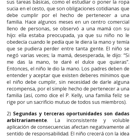
sus tareas básicas, como el estudiar o poner la ropa
sucia en el cesto, que son obligaciones cotidianas que
debe cumplir por el hecho de pertenecer a una
familia. Hace algunos meses en un centro comercial
lleno de personas, se observó a una mamá con su
hijo: ella estaba preocupada, ya que su niño no le
obedecía cuando le pedía que le diera la mano y temía
que se pudiera perder entre tanta gente. El niño se
negó varias veces; la mamá, desesperada, le dijo: “Si
me das la mano, te daré el dulce que quieras”.
Entonces, el niño le dio la mano. Los padres deben de
entender y aceptar que existen deberes mínimos que
el niño debe cumplir, sin necesidad de darle alguna
recompensa, por el simple hecho de pertenecer a una
familia (así, como dice el P. Kelly, una familia feliz se
rige por un sacrificio mutuo de todos sus miembros).
2)
Segundas y terceras oportunidades son dadas
arbitrariamente
. La inconsistente y voluble
aplicación de consecuencias afectan negativamente al
sentido de responsabilidad. El niño crecerá con la idea