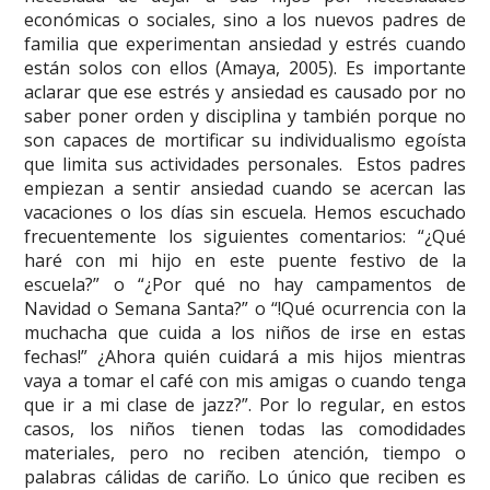
económicas o sociales, sino a los nuevos padres de
familia que experimentan ansiedad y estrés cuando
están solos con ellos (Amaya, 2005). Es importante
aclarar que ese estrés y ansiedad es causado por no
saber poner orden y disciplina y también porque no
son capaces de mortificar su individualismo egoísta
que limita sus actividades personales. Estos padres
empiezan a sentir ansiedad cuando se acercan las
vacaciones o los días sin escuela. Hemos escuchado
frecuentemente los siguientes comentarios: “¿Qué
haré con mi hijo en este puente festivo de la
escuela?” o “¿Por qué no hay campamentos de
Navidad o Semana Santa?” o “!Qué ocurrencia con la
muchacha que cuida a los niños de irse en estas
fechas!” ¿Ahora quién cuidará a mis hijos mientras
vaya a tomar el café con mis amigas o cuando tenga
que ir a mi clase de jazz?”. Por lo regular, en estos
casos, los niños tienen todas las comodidades
materiales, pero no reciben atención, tiempo o
palabras cálidas de cariño. Lo único que reciben es