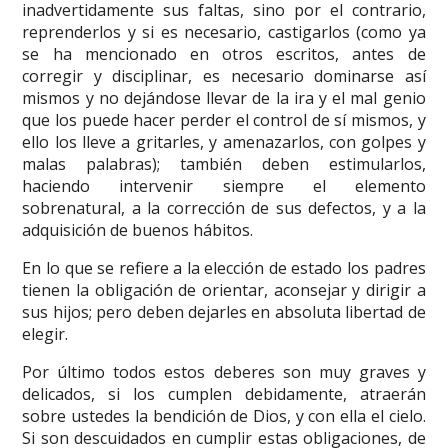
inadvertidamente sus faltas, sino por el contrario,
reprenderlos y si es necesario, castigarlos (como ya
se ha mencionado en otros escritos, antes de
corregir y disciplinar, es necesario dominarse así
mismos y no dejándose llevar de la ira y el mal genio
que los puede hacer perder el control de sí mismos, y
ello los lleve a gritarles, y amenazarlos, con golpes y
malas palabras); también deben estimularlos,
haciendo intervenir siempre el elemento
sobrenatural, a la corrección de sus defectos, y a la
adquisición de buenos hábitos.
En lo que se refiere a la elección de estado los padres
tienen la obligación de orientar, aconsejar y dirigir a
sus hijos; pero deben dejarles en absoluta libertad de
elegir.
Por último todos estos deberes son muy graves y
delicados, si los cumplen debidamente, atraerán
sobre ustedes la bendición de Dios, y con ella el cielo.
Si son descuidados en cumplir estas obligaciones, de