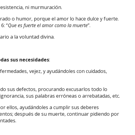
i resistencia, ni murmuración.
grado o humor, porque el amor lo hace dulce y fuerte.
6: “
Que es fuerte el amor como la muerte
”.
ario a la voluntad divina.
odas sus necesidades
:
nfermedades, vejez, y ayudándoles con cuidados,
ndo sus defectos, procurando excusarlos todo lo
 ignorancia, sus palabras erróneas o arrebatadas, etc.
por ellos, ayudándoles a cumplir sus deberes
amentos; después de su muerte, continuar pidiendo por
untades.