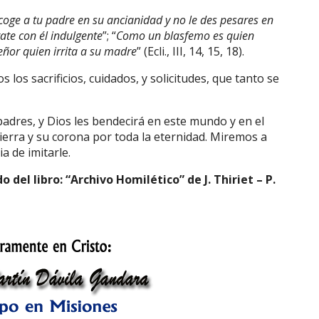
coge a tu padre en su ancianidad y no le des pesares en
rate con él indulgente
”; “
Como un blasfemo es quien
eñor quien irrita a su madre
” (Ecli., III, 14, 15, 18).
 los sacrificios, cuidados, y solicitudes, que tanto se
padres, y Dios les bendecirá en este mundo y en el
tierra y su corona por toda la eternidad. Miremos a
a de imitarle.
del libro: “Archivo Homilético” de J. Thiriet – P.