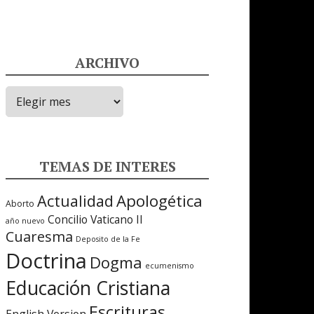
ARCHIVO
ARCHIVO
TEMAS DE INTERES
Apologética
Actualidad
Aborto
Concilio Vaticano II
año nuevo
Cuaresma
Deposito de la Fe
Doctrina
Dogma
ecumenismo
Educación Cristiana
Escrituras