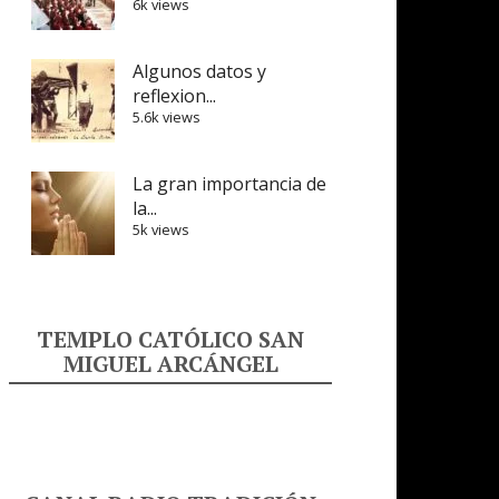
6k views
Algunos datos y
reflexion...
5.6k views
La gran importancia de
la...
5k views
TEMPLO CATÓLICO SAN
MIGUEL ARCÁNGEL