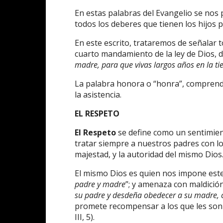
En estas palabras del Evangelio se nos
todos los deberes que tienen los hijos 
En este escrito, trataremos de señalar 
cuarto mandamiento de la ley de Dios, de
madre, para
que
vivas largos años en la ti
La palabra honora o “honra”, comprende 
la asistencia.
EL RESPETO
El Respeto
se define como un sentimient
tratar siempre a nuestros padres con lo
majestad, y la autoridad del mismo Dios
El mismo Dios es quien nos impone este
padre y madre
”; y amenaza con maldición 
su padre y desdeña obedecer a su madre, cu
promete recompensar a los que les son f
III, 5).