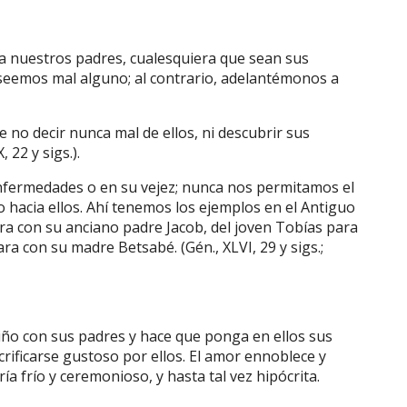
a nuestros padres, cualesquiera que sean sus
eseemos mal alguno; al contrario, adelantémonos a
 no decir nunca mal de ellos, ni descubrir sus
 22 y sigs.).
fermedades o en su vejez; nunca nos permitamos el
hacia ellos. Ahí tenemos los ejemplos en el Antiguo
a con su anciano padre Jacob, del joven Tobías para
a con su madre Betsabé. (Gén., XLVI, 29 y sigs.;
iño con sus padres y hace que ponga en ellos sus
crificarse gustoso por ellos. El amor ennoblece y
ría frío y ceremonioso, y hasta tal vez hipócrita.