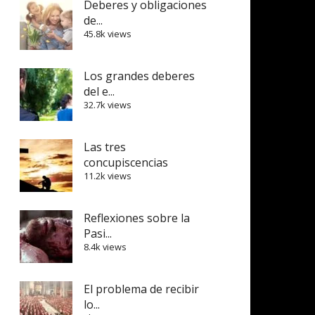
Deberes y obligaciones
de...
45.8k views
Los grandes deberes
del e...
32.7k views
Las tres
concupiscencias
11.2k views
Reflexiones sobre la
Pasi...
8.4k views
El problema de recibir
lo...