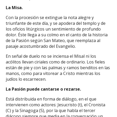
La Misa.
Con la procesión se extingue la nota alegre y
triunfante de este día, y se apodera del templo y de
los oficios litúrgicos un sentimiento de profundo
dolor. Éste llega a su colmo en el canto de la historia
de la Pasión según San Mateo, que reemplaza al
pasaje acostumbrado del Evangelio.
En señal de duelo no se inciensa el Misal ni los
acólitos llevan ciriales como de ordinario. Los fieles
están de pie y con las palmas y ramos benditos en las
manos, como para vitorear a Cristo mientras los
judíos lo escarnecen.
La Pasión puede cantarse o rezarse.
Está distribuida en forma de diálogo, en el que
intervienen como actores: Jesucristo (t), el Cronista
(C) y la Sinagoga (S), por la que habla el tercer
diácono siempre que media en la conversación un