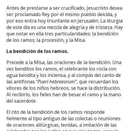
Antes de prestarse a ser crucificado, Jesucristo desea
ser proclamado Rey por el mismo pueblo deicida, y
por eso entra hoy triunfante en Jerusalén. La liturgia
de este día es una mezcla de alegría y de tristeza. Hay
que notar en ella tres particularidades: la bendición
de los ramos; la procesión, y la Misa.
La bendición de los ramos.
Precede a la Misa, las oraciones de la-bendición. Una
vez benditos los ramos, el celebrante los rocía con
agua bendita y los inciensa, y al compás del canto de
las antífonas
“Pueri hebraeorum”,
que recuerdan los
vítores de los niños hebreos, se hace la distribución.
Al recibirlo, los fieles han de besar el ramo y la mano
del sacerdote.
El rito de la bendición de los ramos responde
fielmente al tipo antiguo de las colectas o reuniones
de oraciones alitúrgicas, tenidas, a imitación de las