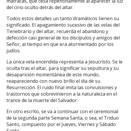
matracas, que cesa repentinamente al aparecer la luz
del cirio oculto detrás del altar.
Todos estos detalles un tanto dramáticos tienen su
significado. El apagamiento sucesivo de las velas del
Tenebrario y del altar, recuerda el abandono y
defección casi general de los discípulos y amigos del
Señor, al tiempo en que era atormentado por los
judíos.
La única vela encendida representa a Jesucristo. Se le
oculta tras el altar, para significar su sepultura y su
desaparición momentánea de este mundo,
reapareciendo con nuevo brillo el día de su
Resurrección. El ruido final imita las convulsiones y
trastornos que sobrevinieron a la naturaleza en el
trance de la muerte del Salvador.
En otro escrito, se va a continuar con el ceremonial
de la segunda parte Semana Santa, o sea, el Triduo
Santo, compuesto por el Jueves, Viernes y Sábado
Santo.