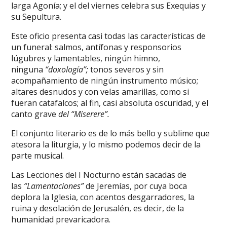
larga Agonía; y el del viernes celebra sus Exequias y
su Sepultura.
Este oficio presenta casi todas las características de
un funeral: salmos, antífonas y responsorios
lúgubres y lamentables, ningún himno,
ninguna
“doxología”;
tonos severos y sin
acompañamiento de ningún instrumento músico;
altares desnudos y con velas amarillas, como si
fueran catafalcos; al fin, casi absoluta oscuridad, y el
canto grave
del “Miserere”.
El conjunto literario es de lo más bello y sublime que
atesora la liturgia, y lo mismo podemos decir de la
parte musical.
Las Lecciones del I Nocturno están sacadas de
las
“Lamentaciones”
de Jeremías, por cuya boca
deplora la Iglesia, con acentos desgarradores, la
ruina y desolación de Jerusalén, es decir, de la
humanidad prevaricadora.