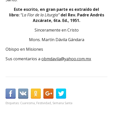
Este escrito, en gran parte es extraído del
libro:
“La Flor de la Liturgia”
del Rev. Padre Andrés
Azcárate, 6ta. Ed., 1951.
Sinceramente en Cristo
Mons. Martín Dávila Gándara
Obispo en Misiones
Sus comentarios a
obmdavila@yahoo.com.mx
Etiquetas:
Cuaresma
,
Festividad
,
Semana Santa