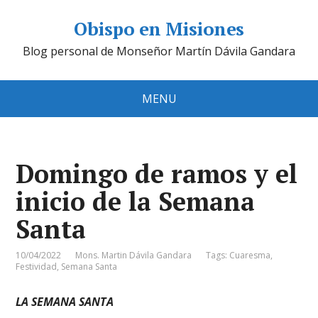
Obispo en Misiones
Blog personal de Monseñor Martín Dávila Gandara
MENU
Domingo de ramos y el
inicio de la Semana
Santa
10/04/2022
Mons. Martin Dávila Gandara
Tags:
Cuaresma
,
Festividad
,
Semana Santa
LA SEMANA SANTA