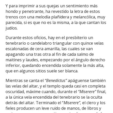
Y para imprimir a sus quejas un sentimiento más
hondo y penetrante, ha revestido la letra de estos
trenos con una melodía plañidera y melancólica, muy
parecida, si es que no es la misma, a la que cantan los
judíos.
Durante estos oficios, hay en el presbiterio un
tenebrario o candelabro triangular con quince velas
escalonadas de cera amarilla, las cuales se van
apagando una tras otra al fin de cada salmo de
maitines y laudes, empezando por el ángulo derecho
inferior, quedando encendida solamente la más alta,
que en algunos sitios suele ser blanca.
Mientras se canta el
“Benedictus”
apáguense también
las velas del altar, y el templo queda casi en completa
oscuridad, máxime cuando, durante el
“Miserere”
final,
a la única vela encendida del tenebrario se la oculta
detrás del altar. Terminado el “
Miserere”,
el clero y los
fieles producen un leve ruido de manos, de libros y