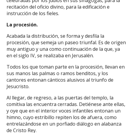
celebradas por los judíos en sus sinagogas, para la
recitación del oficio divino, para la edificación e
instrucción de los fieles.
La procesión.
Acabada la distribución, se forma y desfila la
procesión, que semeja un paseo triunfal. Es de origen
muy antiguo y una como continuación de la que, ya
en el siglo IV, se realizaba en Jerusalén.
Todos los que toman parte en la procesión, llevan en
sus manos las palmas o ramos benditos, y los
cantores entonan cánticos alusivos al triunfo de
Jesucristo.
Al llegar, de regreso, a las puertas del templo, la
comitiva las encuentra cerradas. Detiénese ante ellas,
y oye que en el interior voces infantiles entonan un
himno, cuyo estribillo repiten los de afuera, como
entrelazándose en un porfiado diálogo en alabanza
de Cristo Rey.