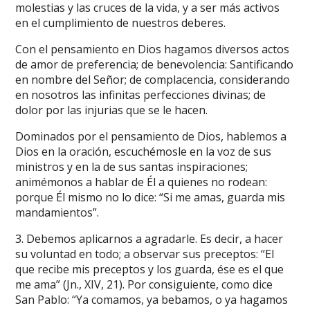
molestias y las cruces de la vida, y a ser más activos
en el cumplimiento de nuestros deberes.
Con el pensamiento en Dios hagamos diversos actos
de amor de preferencia; de benevolencia: Santificando
en nombre del Señor; de complacencia, considerando
en nosotros las infinitas perfecciones divinas; de
dolor por las injurias que se le hacen.
Dominados por el pensamiento de Dios, hablemos a
Dios en la oración, escuchémosle en la voz de sus
ministros y en la de sus santas inspiraciones;
animémonos a hablar de Él a quienes no rodean:
porque Él mismo no lo dice: “Si me amas, guarda mis
mandamientos”.
3. Debemos aplicarnos a agradarle. Es decir, a hacer
su voluntad en todo; a observar sus preceptos: “El
que recibe mis preceptos y los guarda, ése es el que
me ama” (Jn., XIV, 21). Por consiguiente, como dice
San Pablo: “Ya comamos, ya bebamos, o ya hagamos