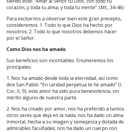
siendo este: “Amar al Señor tu Dios, con todo tu
corazón, y toda tu alma, y toda tu mente”. (Mt., 34-46)
Para excitarnos a observar bien este gran precepto,
consideremos: 1. Todo lo que Dios ha hecho por
nosotros; 2. Todo lo que nosotros debemos hacer
por el Señor.
Como Dios nos ha amado
Sus beneficios son incontables. Enumeremos los
principales:
1. Nos ha amado desde toda la eternidad, así como
dice San Pablo: “En caridad perpetua te he amado” (I,
Cor, II, 9), este amor ha sido pura benevolencia, sin
mérito alguno de nuestra parte.
2. Nos ha creado por amor, nos ha preferido a tantos
otros seres que deja en la nada; nos ha dado un alma
inmortal, hecha a su imagen y semejanza y dotada de
admirables facultades; nos ha dado un cuerpo con