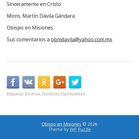
Sinceramente en Cristo
Mons. Martín Dávila Gándara
Obispo en Misiones
Sus comentarios a
obmdavila@yahoo.com.mx
Etiquetas:
Doctrina
,
Escrituras
,
Espiritualidad
Obispo en Misiones
© 2026
Theme by
WP Puzzle