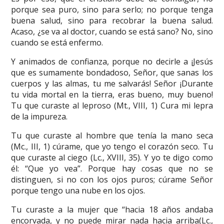
porque sea puro, sino para serlo; no porque tenga
buena salud, sino para recobrar la buena salud.
Acaso, ¿se va al doctor, cuando se está sano? No, sino
cuando se está enfermo.
Y animados de confianza, porque no decirle a ¡Jesús
que es sumamente bondadoso, Señor, que sanas los
cuerpos y las almas, tu me salvarás! Señor ¡Durante
tu vida mortal en la tierra, eras bueno, muy bueno!
Tu que curaste al leproso (Mt., VIII, 1) Cura mi lepra
de la impureza.
Tu que curaste al hombre que tenía la mano seca
(Mc., III, 1) cúrame, que yo tengo el corazón seco. Tu
que curaste al ciego (Lc., XVIII, 35). Y yo te digo como
él: “Que yo vea”. Porque hay cosas que no se
distinguen, si no con los ojos puros; cúrame Señor
porque tengo una nube en los ojos.
Tu curaste a la mujer que “hacia 18 años andaba
encorvada, y no puede mirar nada hacia arriba(Lc.,