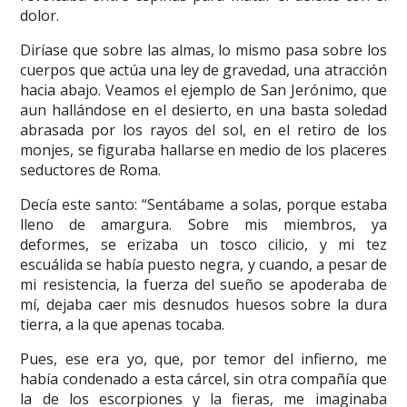
dolor.
Diríase que sobre las almas, lo mismo pasa sobre los
cuerpos que actúa una ley de gravedad, una atracción
hacia abajo. Veamos el ejemplo de San Jerónimo, que
aun hallándose en el desierto, en una basta soledad
abrasada por los rayos del sol, en el retiro de los
monjes, se figuraba hallarse en medio de los placeres
seductores de Roma.
Decía este santo: “Sentábame a solas, porque estaba
lleno de amargura. Sobre mis miembros, ya
deformes, se erizaba un tosco cilicio, y mi tez
escuálida se había puesto negra, y cuando, a pesar de
mi resistencia, la fuerza del sueño se apoderaba de
mí, dejaba caer mis desnudos huesos sobre la dura
tierra, a la que apenas tocaba.
Pues, ese era yo, que, por temor del infierno, me
había condenado a esta cárcel, sin otra compañía que
la de los escorpiones y la fieras, me imaginaba