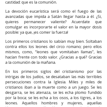
castidad: que es la comunión.
La devoción eucarística será como el fuego de las
avanzadas que impida a Satán llegar hasta a él. ¿Si,
quieres permanecer valiente? Acuerdate que
comulgar es incorporarte el valor en la mayor dosis
posible: ya que, ¡es comer la fuerza!
Los primeros cristianos lo sabían muy bien. Soltaban
contra ellos los leones del circo romano; pero ellos
mismos, como, “leones que vomitaban llamas”, les
hacían frente con todo valor. ¿Gracias a qué? Gracias
a la comunión de la mañana.
En los primeros siglos del cristianismo por las
intrigas de los judíos, se desataban las más terribles
persecuciones contra la Iglesia. Miles y miles de
cristianos iban a la muerte como a un juego. Se les
desgarra, se les atenaza, se les echa plomo fundido
por la boca; se les echa a los osos, a los tigres, a los
leones. Aquellos hombres y mujeres, aquellas