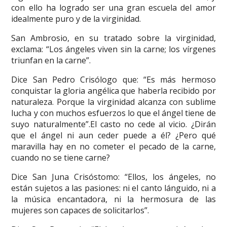
con ello ha logrado ser una gran escuela del amor
idealmente puro y de la virginidad.
San Ambrosio, en su tratado sobre la virginidad,
exclama: “Los ángeles viven sin la carne; los vírgenes
triunfan en la carne”.
Dice San Pedro Crisólogo que: “Es más hermoso
conquistar la gloria angélica que haberla recibido por
naturaleza. Porque la virginidad alcanza con sublime
lucha y con muchos esfuerzos lo que el ángel tiene de
suyo naturalmente”.El casto no cede al vicio. ¿Dirán
que el ángel ni aun ceder puede a él? ¿Pero qué
maravilla hay en no cometer el pecado de la carne,
cuando no se tiene carne?
Dice San Juna Crisóstomo: “Ellos, los ángeles, no
están sujetos a las pasiones: ni el canto lánguido, ni a
la música encantadora, ni la hermosura de las
mujeres son capaces de solicitarlos”.