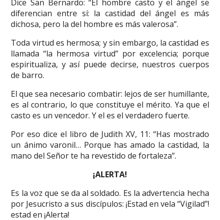
Dice San Bernardo: “El hombre casto y el ángel se
diferencian entre sí: la castidad del ángel es más
dichosa, pero la del hombre es más valerosa”.
Toda virtud es hermosa; y sin embargo, la castidad es
llamada “la hermosa virtud” por excelencia; porque
espiritualiza, y así puede decirse, nuestros cuerpos
de barro.
El que sea necesario combatir: lejos de ser humillante,
es al contrario, lo que constituye el mérito. Ya que el
casto es un vencedor. Y el es el verdadero fuerte.
Por eso dice el libro de Judith XV, 11: “Has mostrado
un ánimo varonil… Porque has amado la castidad, la
mano del Señor te ha revestido de fortaleza”.
¡ALERTA!
Es la voz que se da al soldado. Es la advertencia hecha
por Jesucristo a sus discípulos: ¡Estad en vela “Vigilad”!
estad en ¡Alerta!