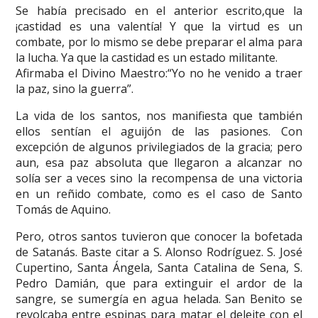
Se había precisado en el anterior escrito,que la
¡castidad es una valentía! Y que la virtud es un
combate, por lo mismo se debe preparar el alma para
la lucha. Ya que la castidad es un estado militante.
Afirmaba el Divino Maestro:“Yo no he venido a traer
la paz, sino la guerra”.
La vida de los santos, nos manifiesta que también
ellos sentían el aguijón de las pasiones. Con
excepción de algunos privilegiados de la gracia; pero
aun, esa paz absoluta que llegaron a alcanzar no
solía ser a veces sino la recompensa de una victoria
en un reñido combate, como es el caso de Santo
Tomás de Aquino.
Pero, otros santos tuvieron que conocer la bofetada
de Satanás. Baste citar a S. Alonso Rodríguez. S. José
Cupertino, Santa Ángela, Santa Catalina de Sena, S.
Pedro Damián, que para extinguir el ardor de la
sangre, se sumergía en agua helada. San Benito se
revolcaba entre espinas para matar el deleite con el