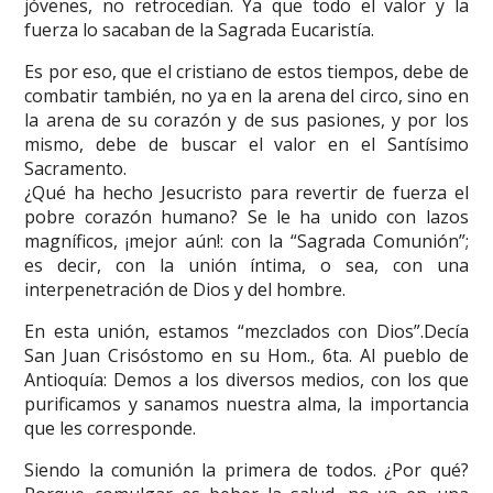
jóvenes, no retrocedían. Ya que todo el valor y la
fuerza lo sacaban de la Sagrada Eucaristía.
Es por eso, que el cristiano de estos tiempos, debe de
combatir también, no ya en la arena del circo, sino en
la arena de su corazón y de sus pasiones, y por los
mismo, debe de buscar el valor en el Santísimo
Sacramento.
¿Qué ha hecho Jesucristo para revertir de fuerza el
pobre corazón humano? Se le ha unido con lazos
magníficos, ¡mejor aún!: con la “Sagrada Comunión”;
es decir, con la unión íntima, o sea, con una
interpenetración de Dios y del hombre.
En esta unión, estamos “mezclados con Dios”.Decía
San Juan Crisóstomo en su Hom., 6ta. Al pueblo de
Antioquía: Demos a los diversos medios, con los que
purificamos y sanamos nuestra alma, la importancia
que les corresponde.
Siendo la comunión la primera de todos. ¿Por qué?