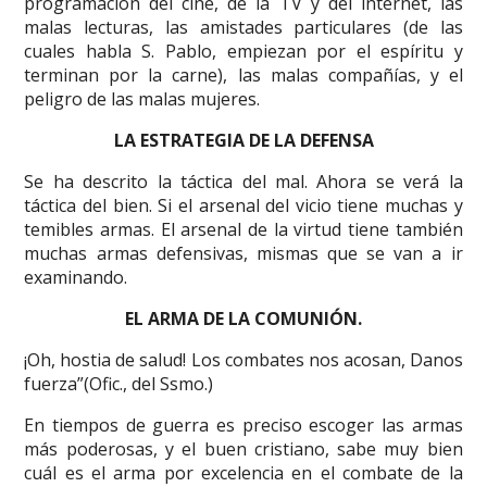
programación del cine, de la TV y del internet, las
malas lecturas, las amistades particulares (de las
cuales habla S. Pablo, empiezan por el espíritu y
terminan por la carne), las malas compañías, y el
peligro de las malas mujeres.
LA ESTRATEGIA DE LA DEFENSA
Se ha descrito la táctica del mal. Ahora se verá la
táctica del bien. Si el arsenal del vicio tiene muchas y
temibles armas. El arsenal de la virtud tiene también
muchas armas defensivas, mismas que se van a ir
examinando.
EL ARMA DE LA COMUNIÓN.
¡Oh, hostia de salud! Los combates nos acosan, Danos
fuerza”(Ofic., del Ssmo.)
En tiempos de guerra es preciso escoger las armas
más poderosas, y el buen cristiano, sabe muy bien
cuál es el arma por excelencia en el combate de la