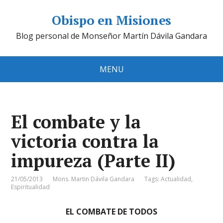
Obispo en Misiones
Blog personal de Monseñor Martín Dávila Gandara
MENU
El combate y la
victoria contra la
impureza (Parte II)
21/05/2013
Mons. Martin Dávila Gandara
Tags:
Actualidad
,
Espiritualidad
EL COMBATE DE TODOS