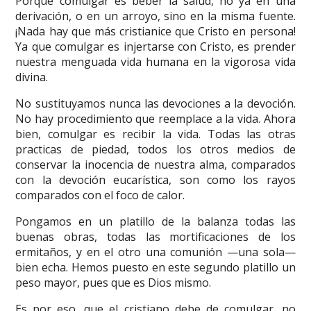
Porque comulgar es beber la salud, no ya en una
derivación, o en un arroyo, sino en la misma fuente.
¡Nada hay que más cristianice que Cristo en persona!
Ya que comulgar es injertarse con Cristo, es prender
nuestra menguada vida humana en la vigorosa vida
divina.
No sustituyamos nunca las devociones a la devoción.
No hay procedimiento que reemplace a la vida. Ahora
bien, comulgar es recibir la vida. Todas las otras
practicas de piedad, todos los otros medios de
conservar la inocencia de nuestra alma, comparados
con la devoción eucarística, son como los rayos
comparados con el foco de calor.
Pongamos en un platillo de la balanza todas las
buenas obras, todas las mortificaciones de los
ermitaños, y en el otro una comunión —una sola—
bien echa. Hemos puesto en este segundo platillo un
peso mayor, pues que es Dios mismo.
Es por eso, que el cristiano debe de comulgar, no