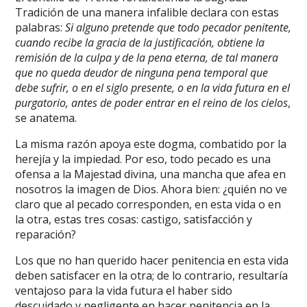
Tradición de una manera infalible declara con estas
palabras:
Si alguno pretende que todo pecador penitente,
cuando recibe la gracia de la justificación, obtiene la
remisión de la culpa y de la pena eterna, de tal manera
que no queda deudor de ninguna pena temporal que
debe sufrir, o en el siglo presente, o en la vida futura en el
purgatorio, antes de poder entrar en el reino de los cielos
,
se anatema.
La misma razón apoya este dogma, combatido por la
herejía y la impiedad. Por eso, todo pecado es una
ofensa a la Majestad divina, una mancha que afea en
nosotros la imagen de Dios. Ahora bien: ¿quién no ve
claro que al pecado corresponden, en esta vida o en
la otra, estas tres cosas: castigo, satisfacción y
reparación?
Los que no han querido hacer penitencia en esta vida
deben satisfacer en la otra; de lo contrario, resultaría
ventajoso para la vida futura el haber sido
descuidado y negligente en hacer penitencia en la