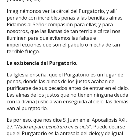
Imaginémonos ver la cárcel del Purgatorio, y allí
penando con increíbles penas a las benditas almas.
Pidamos al Señor compasión para ellas; y para
nosotros, que las llamas de tan terrible cárcel nos
iluminen para que evitemos las faltas e
imperfecciones que son el pábulo o mecha de tan
terrible fuego.
La existencia del Purgatorio.
La Iglesia enseña, que el Purgatorio es un lugar de
penas, donde las almas de los justos acaban de
purificarse de sus pecados antes de entrar en el cielo.
Las almas de los justos que no tienen ninguna deuda
con la divina Justicia van enseguida al cielo; las demás
van al purgatorio.
Es por eso, que nos dice S. Juan en el Apocalipsis XXI,
27: “
Nada impuro penetrará en el cielo
”. Puede decirse
que el Purgatorio es la antesala del cielo; y de igual