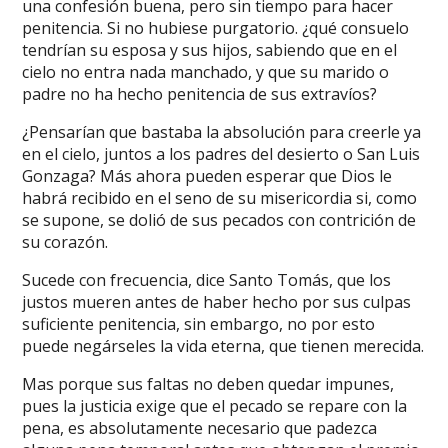
una confesión buena, pero sin tiempo para hacer
penitencia. Si no hubiese purgatorio. ¿qué consuelo
tendrían su esposa y sus hijos, sabiendo que en el
cielo no entra nada manchado, y que su marido o
padre no ha hecho penitencia de sus extravíos?
¿Pensarían que bastaba la absolución para creerle ya
en el cielo, juntos a los padres del desierto o San Luis
Gonzaga? Más ahora pueden esperar que Dios le
habrá recibido en el seno de su misericordia si, como
se supone, se dolió de sus pecados con contrición de
su corazón.
Sucede con frecuencia, dice Santo Tomás, que los
justos mueren antes de haber hecho por sus culpas
suficiente penitencia, sin embargo, no por esto
puede negárseles la vida eterna, que tienen merecida.
Mas porque sus faltas no deben quedar impunes,
pues la justicia exige que el pecado se repare con la
pena, es absolutamente necesario que padezca