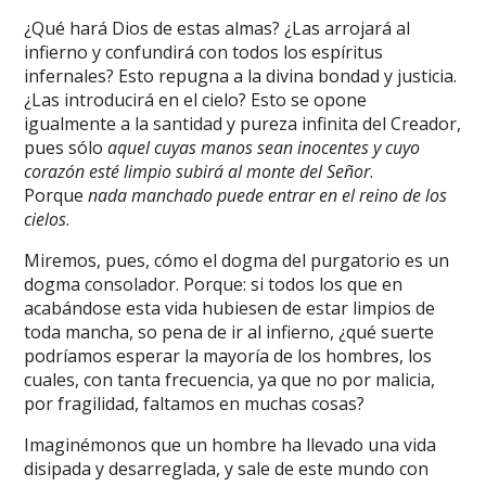
¿Qué hará Dios de estas almas? ¿Las arrojará al
infierno y confundirá con todos los espíritus
infernales? Esto repugna a la divina bondad y justicia.
¿Las introducirá en el cielo? Esto se opone
igualmente a la santidad y pureza infinita del Creador,
pues sólo
aquel cuyas manos sean inocentes y cuyo
corazón esté limpio subirá
al monte del Señor
.
Porque
nada manchado puede entrar en el reino de los
cielos
.
Miremos, pues, cómo el dogma del purgatorio es un
dogma consolador. Porque: si todos los que en
acabándose esta vida hubiesen de estar limpios de
toda mancha, so pena de ir al infierno, ¿qué suerte
podríamos esperar la mayoría de los hombres, los
cuales, con tanta frecuencia, ya que no por malicia,
por fragilidad, faltamos en muchas cosas?
Imaginémonos que un hombre ha llevado una vida
disipada y desarreglada, y sale de este mundo con