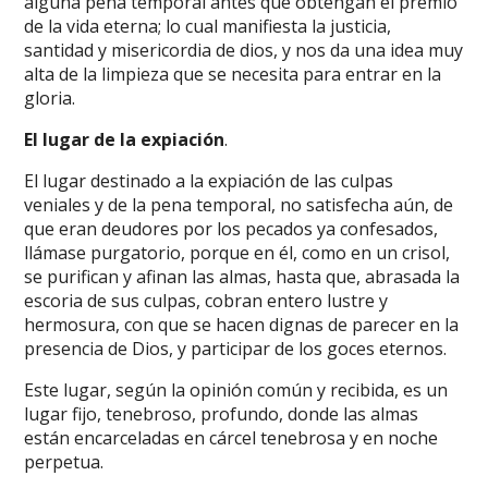
alguna pena temporal antes que obtengan el premio
de la vida eterna; lo cual manifiesta la justicia,
santidad y misericordia de dios, y nos da una idea muy
alta de la limpieza que se necesita para entrar en la
gloria.
El
l
ugar de la expiación
.
El lugar destinado a la expiación de las culpas
veniales y de la pena temporal, no satisfecha aún, de
que eran deudores por los pecados ya confesados,
llámase purgatorio, porque en él, como en un crisol,
se purifican y afinan las almas, hasta que, abrasada la
escoria de sus culpas, cobran entero lustre y
hermosura, con que se hacen dignas de parecer en la
presencia de Dios, y participar de los goces eternos.
Este lugar, según la opinión común y recibida, es un
lugar fijo, tenebroso, profundo, donde las almas
están encarceladas en cárcel tenebrosa y en noche
perpetua.