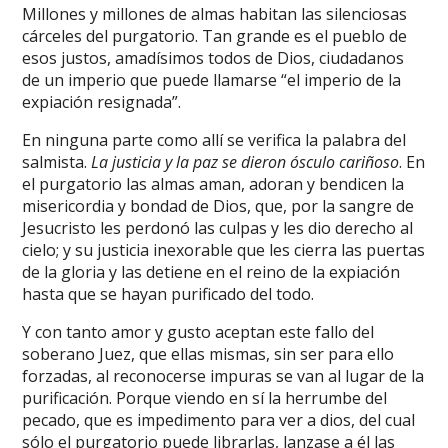
Millones y millones de almas habitan las silenciosas
cárceles del purgatorio. Tan grande es el pueblo de
esos justos, amadísimos todos de Dios, ciudadanos
de un imperio que puede llamarse “el imperio de la
expiación resignada”.
En ninguna parte como allí se verifica la palabra del
salmista.
La justicia y la paz se dieron ósculo cariñoso
. En
el purgatorio las almas aman, adoran y bendicen la
misericordia y bondad de Dios, que, por la sangre de
Jesucristo les perdonó las culpas y les dio derecho al
cielo; y su justicia inexorable que les cierra las puertas
de la gloria y las detiene en el reino de la expiación
hasta que se hayan purificado del todo.
Y con tanto amor y gusto aceptan este fallo del
soberano Juez, que ellas mismas, sin ser para ello
forzadas, al reconocerse impuras se van al lugar de la
purificación. Porque viendo en sí la herrumbe del
pecado, que es impedimento para ver a dios, del cual
sólo el purgatorio puede librarlas, lanzase a él las