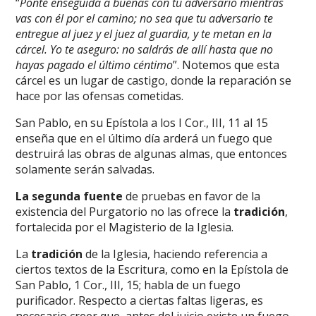
“
P
onte enseguida a buenas con tu adversario mientras
vas con él por el camino; no sea que tu adversario te
entregue al juez y el juez al guardia, y te metan en la
cárcel. Yo te aseguro: no saldrás de allí hasta que no
hayas pagado el último céntimo
”. Notemos que esta
cárcel es un lugar de castigo, donde la reparación se
hace por las ofensas cometidas.
San Pablo, en su Epístola a los I Cor., III, 11 al 15
enseña que en el último día arderá un fuego que
destruirá las obras de algunas almas, que entonces
solamente serán salvadas.
La segunda fuente
de pruebas en favor de la
existencia del Purgatorio no las ofrece la
tradición
,
fortalecida por el Magisterio de la Iglesia.
La
tradición
de la Iglesia, haciendo referencia a
ciertos textos de la Escritura, como en la Epístola de
San Pablo, 1 Cor., III, 15; habla de un fuego
purificador. Respecto a ciertas faltas ligeras, es