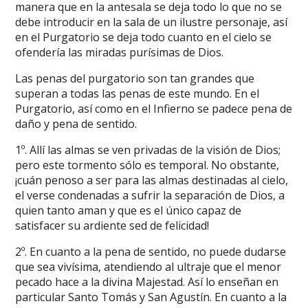
manera que en la antesala se deja todo lo que no se
debe introducir en la sala de un ilustre personaje, así
en el Purgatorio se deja todo cuanto en el cielo se
ofendería las miradas purísimas de Dios.
Las penas del purgatorio son tan grandes que
superan a todas las penas de este mundo. En el
Purgatorio, así como en el Infierno se padece pena de
daño y pena de sentido.
1º. Allí las almas se ven privadas de la visión de Dios;
pero este tormento sólo es temporal. No obstante,
¡cuán penoso a ser para las almas destinadas al cielo,
el verse condenadas a sufrir la separación de Dios, a
quien tanto aman y que es el único capaz de
satisfacer su ardiente sed de felicidad!
2º. En cuanto a la pena de sentido, no puede dudarse
que sea vivísima, atendiendo al ultraje que el menor
pecado hace a la divina Majestad. Así lo enseñan en
particular Santo Tomás y San Agustín. En cuanto a la