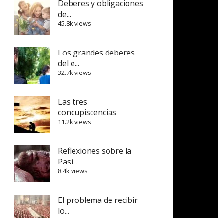
Deberes y obligaciones
de...
45.8k views
Los grandes deberes
del e...
32.7k views
Las tres
concupiscencias
11.2k views
Reflexiones sobre la
Pasi...
8.4k views
El problema de recibir
lo...