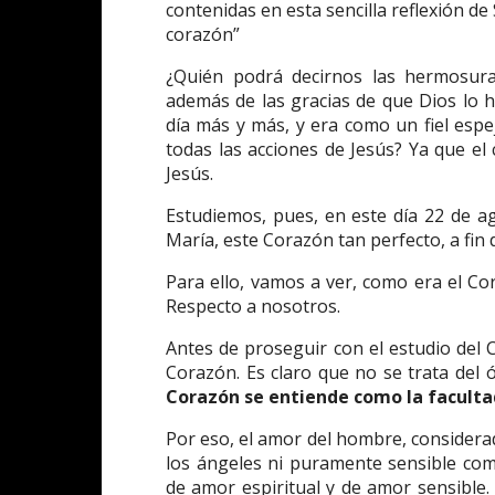
contenidas en esta sencilla reflexión d
corazón”
¿Quién podrá decirnos las hermosura
además de las gracias de que Dios lo h
día más y más, y era como un fiel espe
todas las acciones de Jesús? Ya que e
Jesús.
Estudiemos, pues, en este día 22 de ag
María, este Corazón tan perfecto, a fin 
Para ello, vamos a ver, como era el Cor
Respecto a nosotros.
Antes de proseguir con el estudio del
Corazón. Es claro que no se trata del 
Corazón se entiende como la facult
Por eso, el amor del hombre, considera
los ángeles ni puramente sensible co
de amor espiritual y de amor sensible.