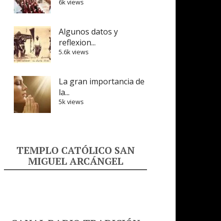
6k views
Algunos datos y
reflexion...
5.6k views
La gran importancia de
la...
5k views
TEMPLO CATÓLICO SAN
MIGUEL ARCÁNGEL