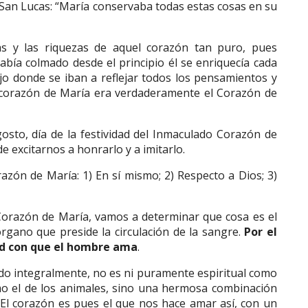
e San Lucas: “María conservaba todas estas cosas en su
s y las riquezas de aquel corazón tan puro, pues
abía colmado desde el principio él se enriquecía cada
jo donde se iban a reflejar todos los pensamientos y
l corazón de María era verdaderamente el Corazón de
osto, día de la festividad del Inmaculado Corazón de
de excitarnos a honrarlo y a imitarlo.
azón de María: 1) En sí mismo; 2) Respecto a Dios; 3)
 Corazón de María, vamos a determinar que cosa es el
órgano que preside la circulación de la sangre.
Por el
ad con que el hombre ama
.
do integralmente, no es ni puramente espiritual como
mo el de los animales, sino una hermosa combinación
 El corazón es pues el que nos hace amar así, con un