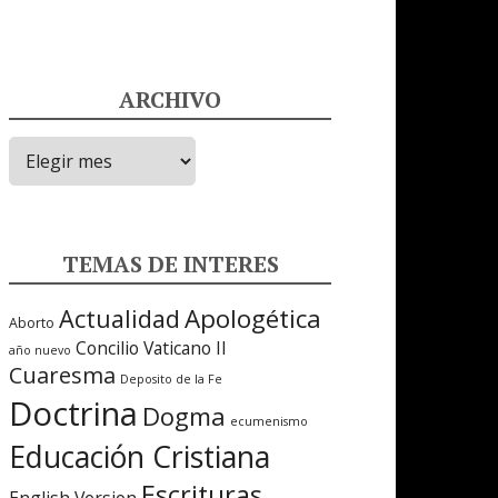
ARCHIVO
ARCHIVO
TEMAS DE INTERES
Apologética
Actualidad
Aborto
Concilio Vaticano II
año nuevo
Cuaresma
Deposito de la Fe
Doctrina
Dogma
ecumenismo
Educación Cristiana
Escrituras