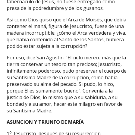
tabernáculo de Jesús, no fuese entregado como
presa de la podredumbre y de los gusanos.
Así como Dios quiso que el Arca de Moisés, que debía
contener el maná, figura de Jesucristo, fuese de una
madera incorruptible; ¿cómo el Arca verdadera y viva,
que había contenido al Santo de los Santos, hubiera
podido estar sujeta a la corrupción?
Por eso, dice San Agustín: “El cielo merece más que la
tierra conservar un tesoro tan precioso; Jesucristo,
infinitamente poderoso, pudo preservar el cuerpo de
su Santísima Madre de la corrupción, como había
preservado su alma del pecado. Si pudo, lo hizo,
porque Él es sumamente bueno”. Convenía a la
justicia de Dios, lo mismo que a su sabiduría, a su
bondad y a su amor, hacer este milagro en favor de
su Santísima Madre.
ASUNCION Y TRIUNFO DE M
ARÍA
o
1
. Jesucristo, después de su resurrección,