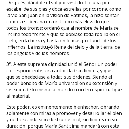
Después, dándole el sol por vestido. La luna por
escabel de sus pies y doce estrellas por corona, como
la vio San Juan en la visión de Patmos, la hizo sentar
como la soberana en un trono más elevado que
todos los tronos; ordenó que al nombre de María se
incline toda frente y que se doblase toda rodilla en el
cielo, en la tierra y hasta en lo más profundo de los
infiernos. La instituyó Reina del cielo y de la tierra, de
los ángeles y de los hombres.
o
3
. A esta suprema dignidad unió el Señor un poder
correspondiente, una autoridad sin límites, y quiso
que se obedeciese a todas sus órdenes. Siendo el
poder bendito de María universal en su extensión y
se extiende lo mismo al mundo u orden espiritual que
al material.
Este poder, es eminentemente bienhechor, obrando
solamente con miras a promover y desarrollar el bien
y no buscando sino destruir el mal; sin límites en su
duración, porque María Santísima mandará con esta