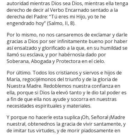
autoridad mientras Dios sea Dios, mientras ella tenga
derecho de decir al Verbo Encarnado sentado a la
derecha del Padre: “Tú eres mi Hijo, yo te he
engendrado hoy” (Salmo, II, 8).
Por lo mismo, no nos cansaremos de exclamar y darle
gracias a Dios por ser infinitamente bueno por haber
así ensalzado y glorificado a la que, en su humildad se
llamó su esclava, y por habérnosla dado por
Soberana, Abogada y Protectora en el cielo.
Por último. Todos los cristianos y siervos e hijos de
María, regocijémonos del triunfo y de la gloria de
Nuestra Madre. Redoblemos nuestra confianza en
ella, porque si Dios la elevó tanto y le dio tal poder es
a fin de que ella nos ayude y socorra en nuestras
necesidades espirituales y materiales.
Y porque no hacerle esta suplica ¡Oh, Señora! ¡Madre
nuestra!, obtenednos la gracia de vivir santamente, y
de imitar tus virtudes, y de morir piadosamente en