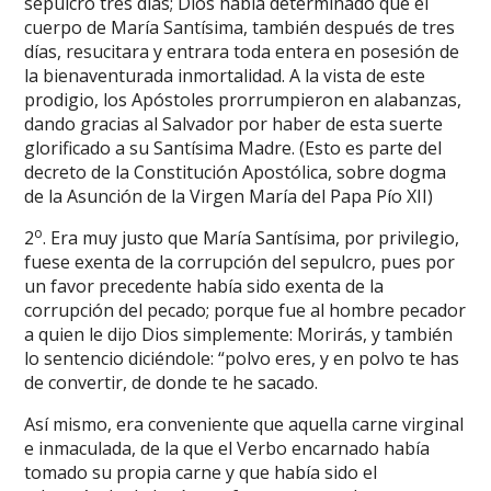
sepulcro tres días; Dios había determinado que el
cuerpo de María Santísima, también después de tres
días, resucitara y entrara toda entera en posesión de
la bienaventurada inmortalidad. A la vista de este
prodigio, los Apóstoles prorrumpieron en alabanzas,
dando gracias al Salvador por haber de esta suerte
glorificado a su Santísima Madre. (Esto es parte del
decreto de la Constitución Apostólica, sobre dogma
de la Asunción de la Virgen María del Papa Pío XII)
o
2
. Era muy justo que María Santísima, por privilegio,
fuese exenta de la corrupción del sepulcro, pues por
un favor precedente había sido exenta de la
corrupción del pecado; porque fue al hombre pecador
a quien le dijo Dios simplemente: Morirás, y también
lo sentencio diciéndole: “polvo eres, y en polvo te has
de convertir, de donde te he sacado.
Así mismo, era conveniente que aquella carne virginal
e inmaculada, de la que el Verbo encarnado había
tomado su propia carne y que había sido el