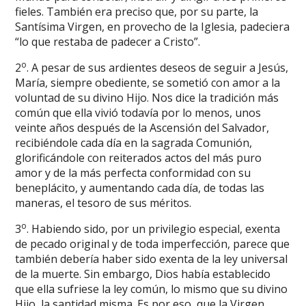
fieles. También era preciso que, por su parte, la
Santísima Virgen, en provecho de la Iglesia, padeciera
“lo que restaba de padecer a Cristo”.
o
2
. A pesar de sus ardientes deseos de seguir a Jesús,
María, siempre obediente, se sometió con amor a la
voluntad de su divino Hijo. Nos dice la tradición más
común que ella vivió todavía por lo menos, unos
veinte años después de la Ascensión del Salvador,
recibiéndole cada día en la sagrada Comunión,
glorificándole con reiterados actos del más puro
amor y de la más perfecta conformidad con su
beneplácito, y aumentando cada día, de todas las
maneras, el tesoro de sus méritos.
o
3
. Habiendo sido, por un privilegio especial, exenta
de pecado original y de toda imperfección, parece que
también debería haber sido exenta de la ley universal
de la muerte. Sin embargo, Dios había establecido
que ella sufriese la ley común, lo mismo que su divino
Hijo, la santidad misma. Es por eso, que la Virgen