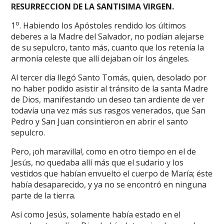
RESURRECCION DE LA SANTISIMA VIRGEN.
o
1
. Habiendo los Apóstoles rendido los últimos
deberes a la Madre del Salvador, no podían alejarse
de su sepulcro, tanto más, cuanto que los retenía la
armonía celeste que allí dejaban oír los ángeles.
Al tercer día llegó Santo Tomás, quien, desolado por
no haber podido asistir al tránsito de la santa Madre
de Dios, manifestando un deseo tan ardiente de ver
todavía una vez más sus rasgos venerados, que San
Pedro y San Juan consintieron en abrir el santo
sepulcro.
Pero, ¡oh maravilla!, como en otro tiempo en el de
Jesús, no quedaba allí más que el sudario y los
vestidos que habían envuelto el cuerpo de María; éste
había desaparecido, y ya no se encontró en ninguna
parte de la tierra.
Así como Jesús, solamente había estado en el