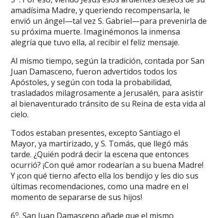
amadísima Madre, y queriendo recompensarla, le
envió un ángel—tal vez S. Gabriel—para prevenirla de
su próxima muerte. Imaginémonos la inmensa
alegría que tuvo ella, al recibir el feliz mensaje.
Al mismo tiempo, según la tradición, contada por San
Juan Damasceno, fueron advertidos todos los
Apóstoles, y según con toda la probabilidad,
trasladados milagrosamente a Jerusalén, para asistir
al bienaventurado tránsito de su Reina de esta vida al
cielo.
Todos estaban presentes, excepto Santiago el
Mayor, ya martirizado, y S. Tomás, que llegó más
tarde. ¿Quién podrá decir la escena que entonces
ocurrió? ¡Con qué amor rodearían a su buena Madre!
Y ¡con qué tierno afecto ella los bendijo y les dio sus
últimas recomendaciones, como una madre en el
momento de separarse de sus hijos!
o
6
. San Juan Damasceno añade que el mismo