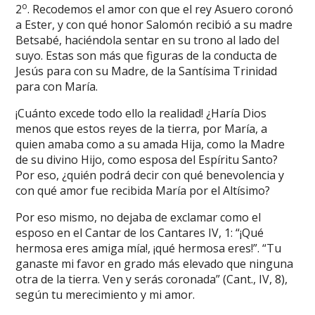
o
2
. Recodemos el amor con que el rey Asuero coronó
a Ester, y con qué honor Salomón recibió a su madre
Betsabé, haciéndola sentar en su trono al lado del
suyo. Estas son más que figuras de la conducta de
Jesús para con su Madre, de la Santísima Trinidad
para con María.
¡Cuánto excede todo ello la realidad! ¿Haría Dios
menos que estos reyes de la tierra, por María, a
quien amaba como a su amada Hija, como la Madre
de su divino Hijo, como esposa del Espíritu Santo?
Por eso, ¿quién podrá decir con qué benevolencia y
con qué amor fue recibida María por el Altísimo?
Por eso mismo, no dejaba de exclamar como el
esposo en el Cantar de los Cantares IV, 1: “¡Qué
hermosa eres amiga mía!, ¡qué hermosa eres!”. “Tu
ganaste mi favor en grado más elevado que ninguna
otra de la tierra. Ven y serás coronada” (Cant., IV, 8),
según tu merecimiento y mi amor.