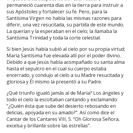
permaneció cuarenta días en la tierra para instruir a
sus Apóstoles y fortalecer su fe. Pero, para la
Santísima Virgen no había las mismas razones para
diferir, una vez resucitada, su partida de este mundo.
La querían y la esperaban en el cielo; la llamaba la
Santísima Trinidad y toda la corte celestial.
Si bien Jesús había subió al cielo por su propia virtud;
María Santísima fue elevada allí por el poder divino.
Debido a que Jesús había acompañado su santa alma
hasta el sepulcro en el cual su cuerpo estaba
encerrado, y condujo al cielo a su Madre resucitada y
gloriosa y Él mismo la presentó a su Padre.
¿Qué triunfo igualó jamás al de María? Los ángeles y
todo el cielo la escoltaban cantando y exclamando:
“¿Quién ésta que sube del desierto rebosando en
delicias, apoyada en su amado?”. Así como dice el
Cantar de los Cantares VIII, 5. “Oh Gloriosa Señora,
excelsa y brillante sobre las estrellas”.