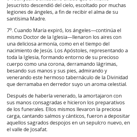
Jesucristo descendió del cielo, escoltado por muchas
legiones de ángeles, a fin de recibir el alma de su
santísima Madre.
o
7
. Cuando María expiró, los ángeles—continúa el
mismo Doctor de la Iglesia—llenaron los aires con
una deliciosa armonía, como en el tiempo del
nacimiento de Jesús. Los Apóstoles, representando a
toda la Iglesia, formando entorno de su precioso
cuerpo como una corona, derramando lágrimas,
besando sus manos y sus pies, admirando y
venerando este hermoso tabernáculo de la Divinidad
que derramaba en derredor suyo un aroma celestial.
Después de haberla venerado, la amortajaron con
sus manos consagradas e hicieron los preparativos
de los funerales. Ellos mismos llevaron la preciosa
carga, cantando salmos y cánticos, fueron a depositar
aquellos sagrados despojos en un sepulcro nuevo, en
el valle de Josafat.