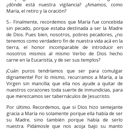
¿dónde está nuestra vigilancia? ¿Amamos, como
María, el retiro y la oración?
5.- Finalmente, recordemos que María fue concebida
sin pecado, porque estaba destinada a ser la Madre
de Dios. Pues bien, nosotros, pobres pecadores, ¿no
tenemos como verdadero fin de nuestra vida acá en la
tierra, el honor incomparable de introducir en
nosotros mismos al mismo Verbo de Dios hecho
carne en la Eucaristía, y de ser sus templos?
¡Cuán puros tendríamos que ser para comulgar
dignamente! Por lo mismo, recurramos a María, a la
Virgen sin mancilla; que ella nos ayude a quitar de
nuestros corazones toda suerte de inmundicias, para
que merezcamos ser tabernáculos de Jesucristo.
Por último. Recordemos, que si Dios hizo semejante
gracia a María no solamente porque ella había de ser
su Madre, sino también porque había de serlo
nuestra. Pidámosle que nos acoja bajo su manto