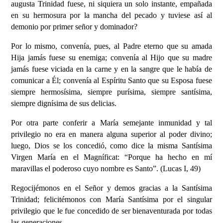
au
gusta Trinidad fuese, ni siquiera un solo instante,
empañada
en
su hermosura por la
m
ancha del pecado
y
tuviese
así al
demonio por primer señor y dominador?
P
or lo mismo, convenía,
pues, al Padre eterno
que su amada
H
ija jamás fuese su enemiga;
convenía al H
ijo que su madre
jamás fuese viciada en la carne y en la sangre qu
e le había de
comunicar a Él; convenía al
Espíritu Santo que su
E
sposa fuese
siempre hermosísima,
siempre
p
urísima, siempre santísima,
siempre dignísima de sus
d
elicias.
Por otra parte conferir a María semejante
inmunidad
y tal
privilegio no er
a en
manera alguna
s
uperior al poder divino;
luego, Dios
se los
concedió,
como dice la misma Santísima
Virgen María en el Magníficat: “Porque ha hecho en mí
maravillas el poderoso cuyo nombre es Santo”. (Lucas I, 49)
Regocijémonos en el Señor y demos gracias a la Santísima
Trinidad; felicitémonos con María Santísima por el singular
privilegio que le fue concedido de ser bienaventurada por todas
las generaciones.