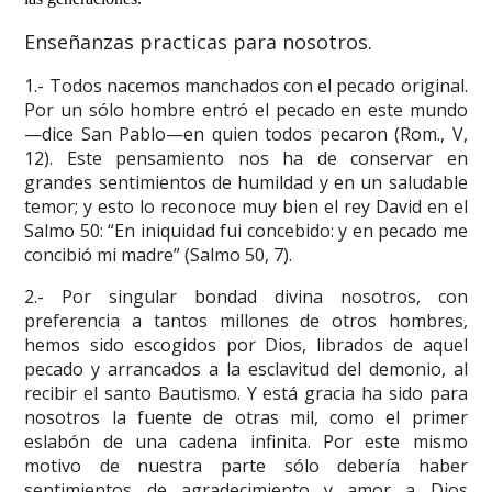
Enseñanzas practicas para nosotros.
1.- Todos nacemos manchados con el pecado original.
Por un sólo hombre entró el pecado en este mundo
—dice San Pablo—en quien todos pecaron (Rom., V,
12). Este pensamiento nos ha de conservar en
grandes sentimientos de humildad y en un saludable
temor; y esto lo reconoce muy bien el rey David en el
Salmo 50: “En iniquidad fui concebido: y en pecado me
concibió mi madre” (Salmo 50, 7).
2.- Por singular bondad divina nosotros, con
preferencia a tantos millones de otros hombres,
hemos sido escogidos por Dios, librados de aquel
pecado y arrancados a la esclavitud del demonio, al
recibir el santo Bautismo. Y está gracia ha sido para
nosotros la fuente de otras mil, como el primer
eslabón de una cadena infinita. Por este mismo
motivo de nuestra parte sólo debería haber
sentimientos de agradecimiento y amor a Dios