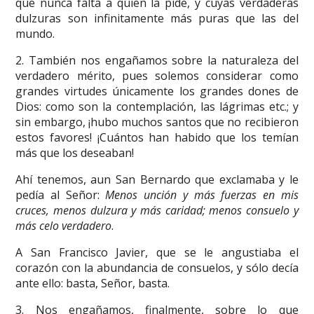
que nunca falta a quien la pide, y cuyas verdaderas
dulzuras son infinitamente más puras que las del
mundo.
2. También nos engañamos sobre la naturaleza del
verdadero mérito, pues solemos considerar como
grandes virtudes únicamente los grandes dones de
Dios: como son la contemplación, las lágrimas etc.; y
sin embargo, ¡hubo muchos santos que no recibieron
estos favores! ¡Cuántos han habido que los temían
más que los deseaban!
Ahí tenemos, aun San Bernardo que exclamaba y le
pedía al Señor:
Menos unción y más fuerzas en mis
cruces, menos dulzura y más caridad; menos consuelo y
más celo verdadero
.
A San Francisco Javier, que se le angustiaba el
corazón con la abundancia de consuelos, y sólo decía
ante ello: basta, Señor, basta.
3. Nos engañamos, finalmente, sobre lo que