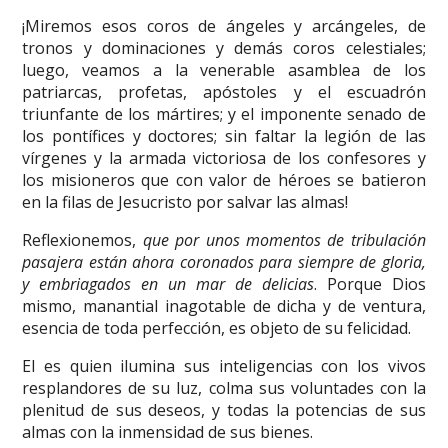
¡Miremos esos coros de ángeles y arcángeles, de
tronos y dominaciones y demás coros celestiales;
luego, veamos a la venerable asamblea de los
patriarcas, profetas, apóstoles y el escuadrón
triunfante de los mártires; y el imponente senado de
los pontífices y doctores; sin faltar la legión de las
vírgenes y la armada victoriosa de los confesores y
los misioneros que con valor de héroes se batieron
en la filas de Jesucristo por salvar las almas!
Reflexionemos,
que por unos momentos de tribulación
pasajera están ahora coronados para siempre de gloria,
y embriagados en un mar de delicias
. Porque Dios
mismo, manantial inagotable de dicha y de ventura,
esencia de toda perfección, es objeto de su felicidad.
El es quien ilumina sus inteligencias con los vivos
resplandores de su luz, colma sus voluntades con la
plenitud de sus deseos, y todas la potencias de sus
almas con la inmensidad de sus bienes.