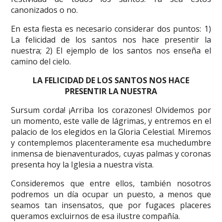
canonizados o no.
En esta fiesta es necesario considerar dos puntos: 1)
La felicidad de los santos nos hace presentir la
nuestra; 2) El ejemplo de los santos nos enseña el
camino del cielo.
LA FELICIDAD DE LOS SANTOS NOS HACE
PRESENTIR LA NUESTRA
Sursum corda! ¡Arriba los corazones! Olvidemos por
un momento, este valle de lágrimas, y entremos en el
palacio de los elegidos en la Gloria Celestial. Miremos
y contemplemos placenteramente esa muchedumbre
inmensa de bienaventurados, cuyas palmas y coronas
presenta hoy la Iglesia a nuestra vista.
Consideremos que entre ellos, también nosotros
podremos un día ocupar un puesto, a menos que
seamos tan insensatos, que por fugaces placeres
queramos excluirnos de esa ilustre compañía.