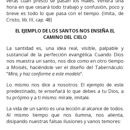
verás cuan presto se pasan los males. Vendrá una
hora en que cesará todo trabajo y confusión, poco y
breve es todo lo que pasa con el tiempo. (Imita., de
Cristo, lib. III, cap. 48)
EL EJEMPLO DE LOS SANTOS NOS ENSEÑA EL
CAMINO DEL CIELO
La santidad es, una idea real, visible, palpable y
sustancial de la perfección evangélica. Cuando Dios
nos muestra un santo, nos dice como en otro tiempo
a Moisés, haciéndole ver el diseño del Tabernáculo:
“
Mira, y haz conforme a este modelo
”.
Lo mismo nos dice a nosotros: El ejemplo de este
predestinado, te enseñará lo que debes a tu Dios, a
tu prójimo y a ti mismo: mírale, imitale.
La vida de un santo es una lección al alcance de todos.
Al mismo tiempo que nos ilumina, nos alienta,
disipando nuestras falsas ilusiones y vanos temores: