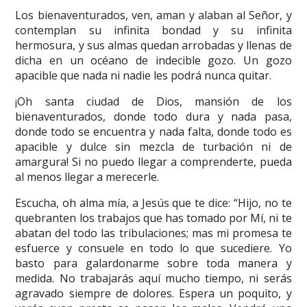
Los bienaventurados, ven, aman y alaban al Señor, y
contemplan su infinita bondad y su infinita
hermosura, y sus almas quedan arrobadas y llenas de
dicha en un océano de indecible gozo. Un gozo
apacible que nada ni nadie les podrá nunca quitar.
¡Oh santa ciudad de Dios, mansión de los
bienaventurados, donde todo dura y nada pasa,
donde todo se encuentra y nada falta, donde todo es
apacible y dulce sin mezcla de turbación ni de
amargura! Si no puedo llegar a comprenderte, pueda
al menos llegar a merecerle.
Escucha, oh alma mía, a Jesús que te dice: “Hijo, no te
quebranten los trabajos que has tomado por Mí, ni te
abatan del todo las tribulaciones; mas mi promesa te
esfuerce y consuele en todo lo que sucediere. Yo
basto para galardonarme sobre toda manera y
medida. No trabajarás aquí mucho tiempo, ni serás
agravado siempre de dolores. Espera un poquito, y