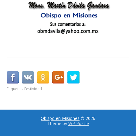
Etiquetas:
Festividad
Obispo en Misiones
© 2026
Theme by
WP Puzzle