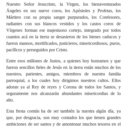
Nuestro Señor Jesucristo, la Virgen, los bienaventurados
Ángeles en sus nueve coros, los Apóstoles y Profetas, los
Mártires con su propia sangre purpurados, los Confesores,
radiantes con sus blancos vestidos y los castos coros de
Vírgenes forman ese majestuoso cortejo, integrado por todos
cuantos acá en la tierra se desasieron de los bienes caducos y
fueron mansos, mortificados, justicieros, misericordiosos, puros,
pacíficos y perseguidos por Cristo.
Entre esos millones de Justos, a quienes hoy honramos y que
fueron sencillos fieles de Jesús en la tierra están muchos de los
nuestros, parientes, amigos, miembros de nuestra familia
parroquial, a los cuales hoy dirigimos nuestros cultos. Ellos
adoran ya al Rey de reyes y Corona de todos los Santos, y
seguramente nos alcanzarán abundantes misericordias de lo
alto.
Esta fiesta común ha de ser también la nuestra algún día, ya
que, por desgracia, son muy contados los que tienen grandes
ambiciones de ser santos y de amontonar muchos tesoros en el