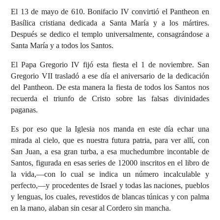
El 13 de mayo de 610. Bonifacio IV convirtió el Pantheon en
Basílica cristiana dedicada a Santa María y a los mártires.
Después se dedico el templo universalmente, consagrándose a
Santa María y a todos los Santos.
El Papa Gregorio IV fijó esta fiesta el 1 de noviembre. San
Gregorio VII trasladó a ese día el aniversario de la dedicación
del Pantheon. De esta manera la fiesta de todos los Santos nos
recuerda el triunfo de Cristo sobre las falsas divinidades
paganas.
Es por eso que la Iglesia nos manda en este día echar una
mirada al cielo, que es nuestra futura patria, para ver allí, con
San Juan, a esa gran turba, a esa muchedumbre incontable de
Santos, figurada en esas series de 12000 inscritos en el libro de
la vida,—con lo cual se indica un número incalculable y
perfecto,—y procedentes de Israel y todas las naciones, pueblos
y lenguas, los cuales, revestidos de blancas túnicas y con palma
en la mano, alaban sin cesar al Cordero sin mancha.