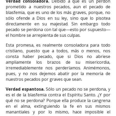
Verdad consoladora.
Debido a que es un perdón
prometido a nuestros pecados, aun el pecado de
blasfemia, que es uno de los más graves, porque, no
sólo ofende a Dios en su ley, sino que lo pisotea
directamente en su majestad. Sin embargo todo
pecado se perdona con tal que—esto por supuesto—
el hombre se arrepienta de sus culpas.
Esta promesa, es realmente consoladora para todo
cristiano, puesto que a todos, más o menos, nos
consta haber pecado, que si Dios no abriese
ampliamente los brazos de su misericordia,
irremediablemente nos perderíamos. Animémonos,
pues, y no nos dejemos abatir por la memoria de
nuestros pecados por graves que sean.
Verdad espantosa.
Sólo un pecado no se perdona, y
es el de la blasfemia contra el Espíritu Santo. ¿Y por
qué no se perdona? Porque ella produce la cangrena
en el alma, extinguiendo la fe en sus mismos
manantiales y por lo mismo, hace imposible el