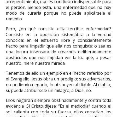
arrepentimiento, que es condición indispensable para
el perdón. Siendo esta, una enfermedad que no hay
modo de curarla porque no puede aplicársele el
remedio.
Pero, ¿en qué consiste esta terrible enfermedad?
Consiste en la oposición sistemática a la verdad
conocida; en el esfuerzo libre y conscientemente
hecho para impedir que ella nos conquiste; o sea es
una locura insensata de crearnos deliberadamente
obstáculos que nos impidan ver la luz que, a pesar
nuestro, hiere nuestra mirada.
Tenemos de ello un ejemplo en el hecho referido por
el Evangelio. Jesús obra un prodigio; sus adversarios,
no pudiendo negarlo, lo atribuyen al diablo. Al diablo,
sí, puede atribuírsele un milagro; a Dios, no.
Ellos negarán siempre obstinadamente y contra toda
evidencia. Si Cristo dijese: “Es el mediodía” cuando el
sol calienta con toda su fuerza, ellos cerrarían los