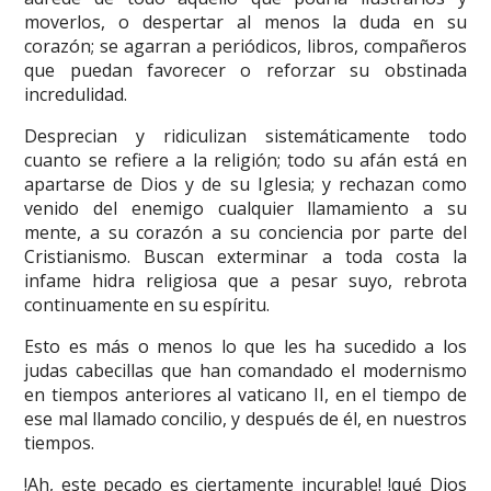
moverlos, o despertar al menos la duda en su
corazón; se agarran a periódicos, libros, compañeros
que puedan favorecer o reforzar su obstinada
incredulidad.
Desprecian y ridiculizan sistemáticamente todo
cuanto se refiere a la religión; todo su afán está en
apartarse de Dios y de su Iglesia; y rechazan como
venido del enemigo cualquier llamamiento a su
mente, a su corazón a su conciencia por parte del
Cristianismo. Buscan exterminar a toda costa la
infame hidra religiosa que a pesar suyo, rebrota
continuamente en su espíritu.
Esto es más o menos lo que les ha sucedido a los
judas cabecillas que han comandado el modernismo
en tiempos anteriores al vaticano II, en el tiempo de
ese mal llamado concilio, y después de él, en nuestros
tiempos.
!Ah, este pecado es ciertamente incurable! !qué Dios