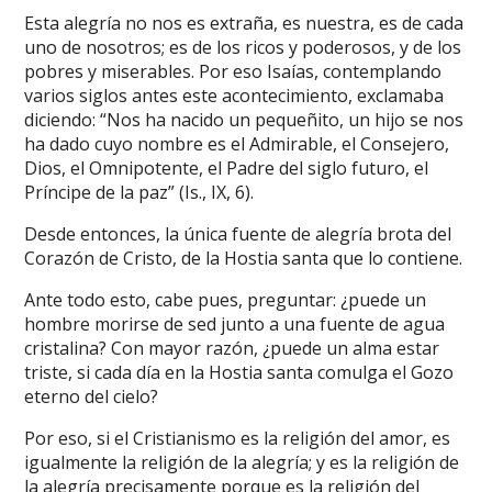
Esta alegría no nos es extraña, es nuestra, es de cada
uno de nosotros; es de los ricos y poderosos, y de los
pobres y miserables. Por eso Isaías, contemplando
varios siglos antes este acontecimiento, exclamaba
diciendo: “Nos ha nacido un pequeñito, un hijo se nos
ha dado cuyo nombre es el Admirable, el Consejero,
Dios, el Omnipotente, el Padre del siglo futuro, el
Príncipe de la paz” (Is., IX, 6).
Desde entonces, la única fuente de alegría brota del
Corazón de Cristo, de la Hostia santa que lo contiene.
Ante todo esto, cabe pues, preguntar: ¿puede un
hombre morirse de sed junto a una fuente de agua
cristalina? Con mayor razón, ¿puede un alma estar
triste, si cada día en la Hostia santa comulga el Gozo
eterno del cielo?
Por eso, si el Cristianismo es la religión del amor, es
igualmente la religión de la alegría; y es la religión de
la alegría precisamente porque es la religión del