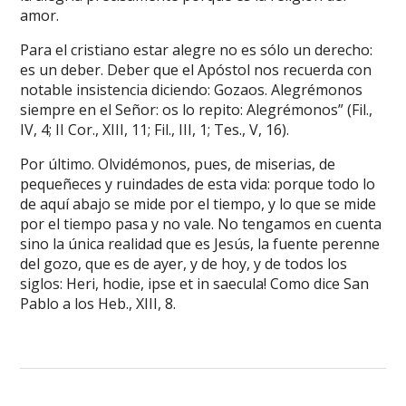
amor.
Para el cristiano estar alegre no es sólo un derecho:
es un deber. Deber que el Apóstol nos recuerda con
notable insistencia diciendo: Gozaos. Alegrémonos
siempre en el Señor: os lo repito: Alegrémonos” (Fil.,
IV, 4; II Cor., XIII, 11; Fil., III, 1; Tes., V, 16).
Por último. Olvidémonos, pues, de miserias, de
pequeñeces y ruindades de esta vida: porque todo lo
de aquí abajo se mide por el tiempo, y lo que se mide
por el tiempo pasa y no vale. No tengamos en cuenta
sino la única realidad que es Jesús, la fuente perenne
del gozo, que es de ayer, y de hoy, y de todos los
siglos: Heri, hodie, ipse et in saecula! Como dice San
Pablo a los Heb., XIII, 8.