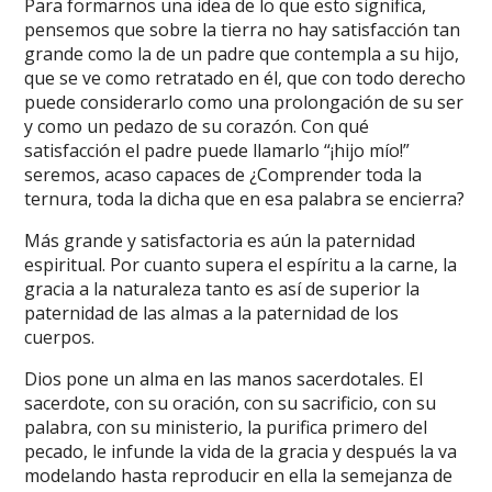
Para formarnos una idea de lo que esto significa,
pensemos que sobre la tierra no hay satisfacción tan
grande como la de un padre que contempla a su hijo,
que se ve como retratado en él, que con todo derecho
puede considerarlo como una prolongación de su ser
y como un pedazo de su corazón. Con qué
satisfacción el padre puede llamarlo “¡hijo mío!”
seremos, acaso capaces de ¿Comprender toda la
ternura, toda la dicha que en esa palabra se encierra?
Más grande y satisfactoria es aún la paternidad
espiritual. Por cuanto supera el espíritu a la carne, la
gracia a la naturaleza tanto es así de superior la
paternidad de las almas a la paternidad de los
cuerpos.
Dios pone un alma en las manos sacerdotales. El
sacerdote, con su oración, con su sacrificio, con su
palabra, con su ministerio, la purifica primero del
pecado, le infunde la vida de la gracia y después la va
modelando hasta reproducir en ella la semejanza de