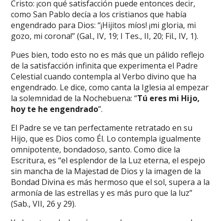
Cristo: ¡con qué satisfacción puede entonces decir,
como San Pablo decía a los cristianos que había
engendrado para Dios: “¡Hijitos míos! ¡mi gloria, mi
gozo, mi corona!” (Gal., IV, 19; I Tes., II, 20; Fil., IV, 1).
Pues bien, todo esto no es más que un pálido reflejo
de la satisfacción infinita que experimenta el Padre
Celestial cuando contempla al Verbo divino que ha
engendrado. Le dice, como canta la Iglesia al empezar
la solemnidad de la Nochebuena: “
Tú eres mi Hijo,
hoy te he engendrado
”.
El Padre se ve tan perfectamente retratado en su
Hijo, que es Dios como Él. Lo contempla igualmente
omnipotente, bondadoso, santo. Como dice la
Escritura, es “el esplendor de la Luz eterna, el espejo
sin mancha de la Majestad de Dios y la imagen de la
Bondad Divina es más hermoso que el sol, supera a la
armonía de las estrellas y es más puro que la luz”
(Sab., VII, 26 y 29).