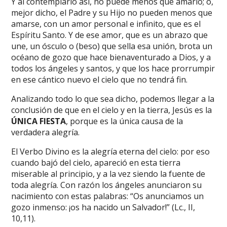
Y al contemplarlo así, no puede menos que amarlo; o,
mejor dicho, el Padre y su Hijo no pueden menos que
amarse, con un amor personal e infinito, que es el
Espíritu Santo. Y de ese amor, que es un abrazo que
une, un ósculo o (beso) que sella esa unión, brota un
océano de gozo que hace bienaventurado a Dios, y a
todos los ángeles y santos, y que los hace prorrumpir
en ese cántico nuevo el cielo que no tendrá fin.
Analizando todo lo que sea dicho, podemos llegar a la
conclusión de que en el cielo y en la tierra, Jesús es la
ÚNICA FIESTA
, porque es la única causa de la
verdadera alegría.
El Verbo Divino es la alegría eterna del cielo: por eso
cuando bajó del cielo, apareció en esta tierra
miserable al principio, y a la vez siendo la fuente de
toda alegría. Con razón los ángeles anunciaron su
nacimiento con estas palabras: “Os anunciamos un
gozo inmenso: ¡os ha nacido un Salvador!” (Lc., II,
10,11).