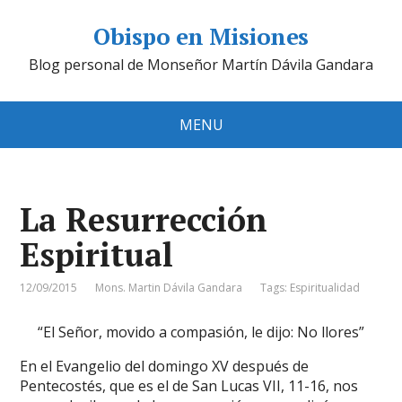
Obispo en Misiones
Blog personal de Monseñor Martín Dávila Gandara
MENU
La Resurrección
Espiritual
12/09/2015
Mons. Martin Dávila Gandara
Tags:
Espiritualidad
“El Señor, movido a compasión, le dijo: No llores”
En el Evangelio del domingo XV después de
Pentecostés, que es el de San Lucas VII, 11-16, nos