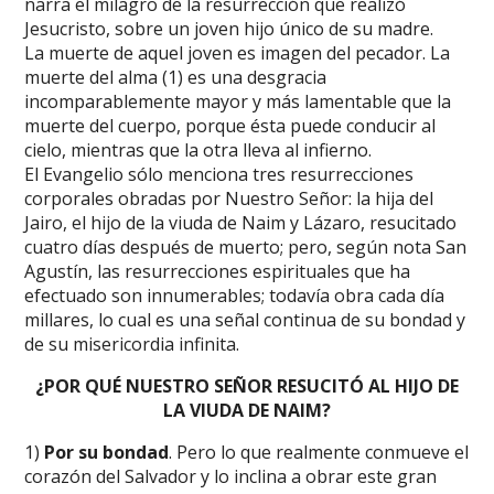
narra el milagro de la resurrección que realizó
Jesucristo, sobre un joven hijo único de su madre.
La muerte de aquel joven es imagen del pecador. La
muerte del alma (1) es una desgracia
incomparablemente mayor y más lamentable que la
muerte del cuerpo, porque ésta puede conducir al
cielo, mientras que la otra lleva al infierno.
El Evangelio sólo menciona tres resurrecciones
corporales obradas por Nuestro Señor: la hija del
Jairo, el hijo de la viuda de Naim y Lázaro, resucitado
cuatro días después de muerto; pero, según nota San
Agustín, las resurrecciones espirituales que ha
efectuado son innumerables; todavía obra cada día
millares, lo cual es una señal continua de su bondad y
de su misericordia infinita.
¿POR QUÉ NUESTRO SEÑOR RESUCITÓ AL HIJO DE
LA VIUDA DE NAIM?
1)
Por su bondad
. Pero lo que realmente conmueve el
corazón del Salvador y lo inclina a obrar este gran