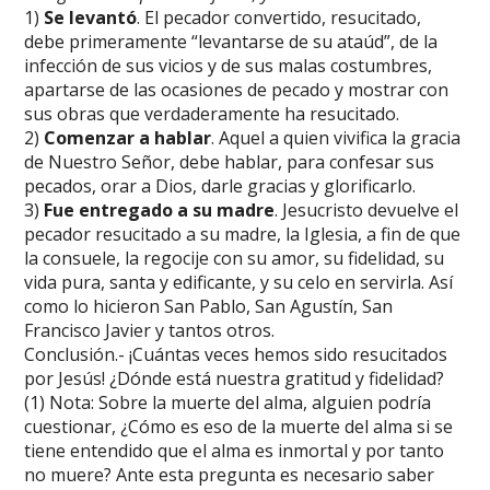
1)
Se levantó
. El pecador convertido, resucitado,
debe primeramente “levantarse de su ataúd”, de la
infección de sus vicios y de sus malas costumbres,
apartarse de las ocasiones de pecado y mostrar con
sus obras que verdaderamente ha resucitado.
2)
Comenzar a hablar
. Aquel a quien vivifica la gracia
de Nuestro Señor, debe hablar, para confesar sus
pecados, orar a Dios, darle gracias y glorificarlo.
3)
Fue entregado a su madre
. Jesucristo devuelve el
pecador resucitado a su madre, la Iglesia, a fin de que
la consuele, la regocije con su amor, su fidelidad, su
vida pura, santa y edificante, y su celo en servirla. Así
como lo hicieron San Pablo, San Agustín, San
Francisco Javier y tantos otros.
Conclusión.- ¡Cuántas veces hemos sido resucitados
por Jesús! ¿Dónde está nuestra gratitud y fidelidad?
(1) Nota: Sobre la muerte del alma, alguien podría
cuestionar, ¿Cómo es eso de la muerte del alma si se
tiene entendido que el alma es inmortal y por tanto
no muere? Ante esta pregunta es necesario saber