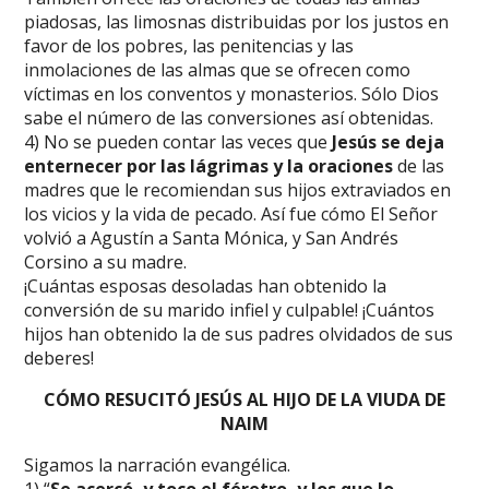
piadosas, las limosnas distribuidas por los justos en
favor de los pobres, las penitencias y las
inmolaciones de las almas que se ofrecen como
víctimas en los conventos y monasterios. Sólo Dios
sabe el número de las conversiones así obtenidas.
4) No se pueden contar las veces que
Jesús se deja
enternecer por las lágrimas y la oraciones
de las
madres que le recomiendan sus hijos extraviados en
los vicios y la vida de pecado. Así fue cómo El Señor
volvió a Agustín a Santa Mónica, y San Andrés
Corsino a su madre.
¡Cuántas esposas desoladas han obtenido la
conversión de su marido infiel y culpable! ¡Cuántos
hijos han obtenido la de sus padres olvidados de sus
deberes!
CÓMO RESUCITÓ JESÚS AL HIJO DE LA VIUDA DE
NAIM
Sigamos la narración evangélica.