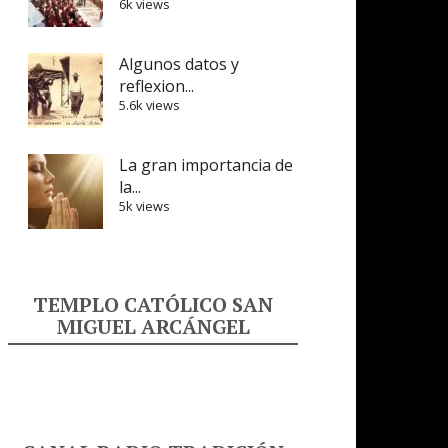
6k views
Algunos datos y
reflexion...
5.6k views
La gran importancia de
la...
5k views
TEMPLO CATÓLICO SAN
MIGUEL ARCÁNGEL