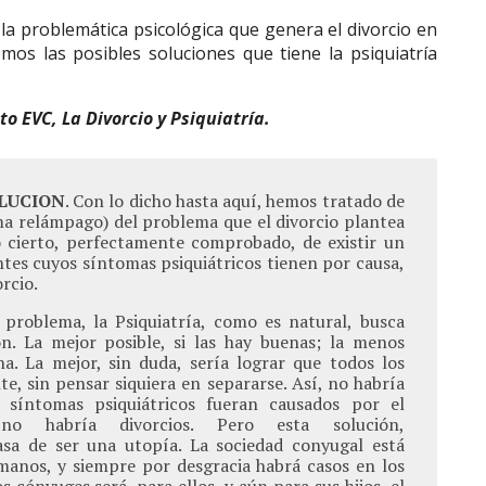
 la problemática psicológica que genera el divorcio en
mos las posibles soluciones que tiene la psiquiatría
o EVC, La Divorcio y Psiquiatría.
OLUCION
. Con lo dicho hasta aquí, hemos tratado de
ma relámpago) del problema que el divorcio plantea
ho cierto, perfectamente comprobado, de existir un
tes cuyos síntomas psiquiátricos tienen por causa,
orcio.
 problema, la Psiquiatría, como es natural, busca
n. La mejor posible, si las hay buenas; la menos
a. La mejor, sin duda, sería lograr que todos los
te, sin pensar siquiera en separarse. Así, no habría
 síntomas psiquiátricos fueran causados por el
o habría divorcios. Pero esta solución,
sa de ser una utopía. La sociedad conyugal está
manos, y siempre por desgracia habrá casos en los