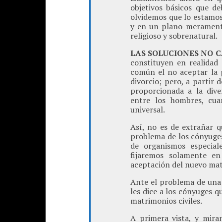
objetivos básicos que de
olvidemos que lo estamos 
y en un plano meramente
religioso y sobrenatural.
LAS SOLUCIONES NO 
constituyen en realidad
común el no aceptar la 
divorcio; pero, a partir
proporcionada a la dive
entre los hombres, cua
universal.
Así, no es de extrañar q
problema de los cónyuges 
de organismos especial
fijaremos solamente e
aceptación del nuevo matr
Ante el problema de una 
les dice a los cónyuges q
matrimonios civiles.
A primera vista, y mira