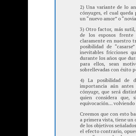
2) Una variante de lo ant
cónyuges, el cual queda 
un “nuevo amor” o “novia
3) Otro factor, más sutil
de los esposos frente 
claramente en nuestro tr
posibilidad de “casars
inevitables fricciones 
durante los años que dur
para ellos, sean motiv
sobrellevadas con éxito p
4) La posibilidad de d
importancia aún antes
cónyuge, que será distin
quien considera que, s
equivocación… volviendo a
Creemos que con esto bas
a primera vista, tiene un
de los objetivos señalado
el efecto contrario, opue