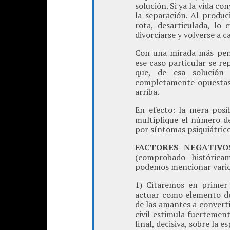
solución. Si ya la vida c
la separación. Al produc
rota, desarticulada, lo
divorciarse y volverse a 
Con una mirada más pen
ese caso particular se re
que, de esa solución 
completamente opuestas 
arriba.
En efecto: la mera posi
multiplique el número de
por síntomas psiquiátrico
FACTORES NEGATIVO
(comprobado histórica
podemos mencionar varios
1) Citaremos en primer 
actuar como elemento dec
de las amantes a convert
civil estimula fuertemen
final, decisiva, sobre la 