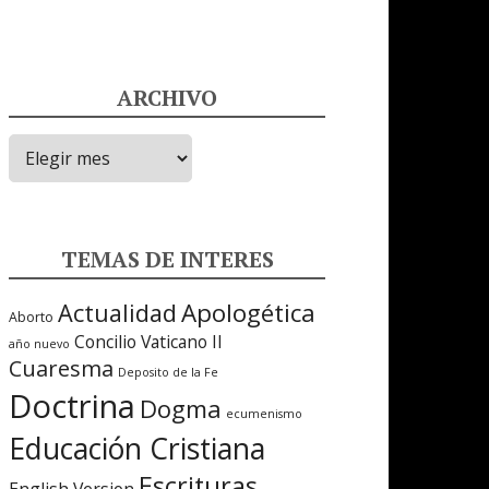
ARCHIVO
ARCHIVO
TEMAS DE INTERES
Apologética
Actualidad
Aborto
Concilio Vaticano II
año nuevo
Cuaresma
Deposito de la Fe
Doctrina
Dogma
ecumenismo
Educación Cristiana
Escrituras