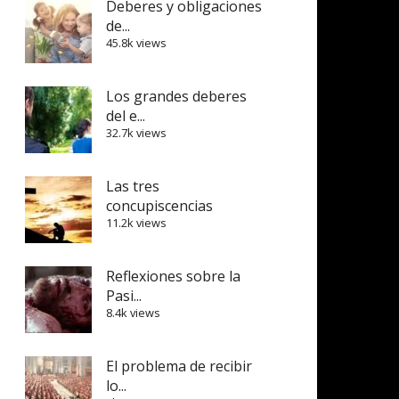
Deberes y obligaciones
de...
45.8k views
Los grandes deberes
del e...
32.7k views
Las tres
concupiscencias
11.2k views
Reflexiones sobre la
Pasi...
8.4k views
El problema de recibir
lo...