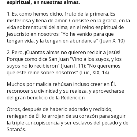
espiritual, en nuestras almas.
1. Es, como hemos dicho, fruto de la primera. Es
misteriosa y llena de amor. Consiste en la gracia, en la
vida sobrenatural del alma; en el reino espiritual de
Jesucristo en nosotros: “Yo he venido para que
tengan vida, y la tengan en abundancia” (Juan X, 10)
2. Pero, ¡Cuántas almas no quieren recibir a Jesús!
Porque como dice San Juan “Vino a los suyos, y los
suyos no lo recibieron” (Juan I, 11); “No queremos
que este reine sobre nosotros” (Luc., XIX, 14)
Muchos por malicia rehúsan incluso creer en Él,
reconocer su divinidad y su realeza, y aprovecharse
del gran beneficio de la Redención.
Otros, después de haberlo adorado y recibido,
reniegan de Él, lo arrojan de su corazón para seguir
la triple concupiscencia y ser esclavos del pecado y de
Satanás.