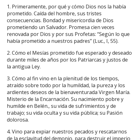
1. Primeramente, por qué y cómo Dios nos la había
prometido. Caída del hombre, sus tristes
consecuencias. Bondad y misericordia de Dios
prometiendo un Salvador. Promesa cien veces
renovada por Dios y por sus Profetas: “Según lo que
había prometido a nuestros padres” (Luc., I, 55).
2. Cómo el Mesías prometido fue esperado y deseado
durante miles de años por los Patriarcas y justos de
la antigua Ley.
3. Cómo al fin vino en la plenitud de los tiempos,
atraído sobre todo por la humildad, la pureza y los
ardientes deseos de la bienaventurada Virgen María.
Misterio de la Encarnación. Su nacimiento pobre y
humilde en Belén., su vida de sufrimientos y de
trabajo; su vida oculta y su vida pública; su Pasión
dolorosa.
4. Vino para expiar nuestros pecados y rescatarnos
de la esclavitud del demonio, para destruir el imperio