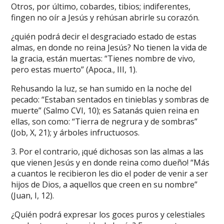
Otros, por último, cobardes, tibios; indiferentes,
fingen no oír a Jesús y rehúsan abrirle su corazón.
¿quién podrá decir el desgraciado estado de estas
almas, en donde no reina Jesús? No tienen la vida de
la gracia, están muertas: “Tienes nombre de vivo,
pero estas muerto” (Apoca., III, 1).
Rehusando la luz, se han sumido en la noche del
pecado: “Estaban sentados en tinieblas y sombras de
muerte” (Salmo CVI, 10); es Satanás quien reina en
ellas, son como: “Tierra de negrura y de sombras”
(Job, X, 21); y árboles infructuosos.
3. Por el contrario, ¡qué dichosas son las almas a las
que vienen Jesús y en donde reina como dueño! “Más
a cuantos le recibieron les dio el poder de venir a ser
hijos de Dios, a aquellos que creen en su nombre”
(Juan, I, 12).
¿Quién podrá expresar los goces puros y celestiales