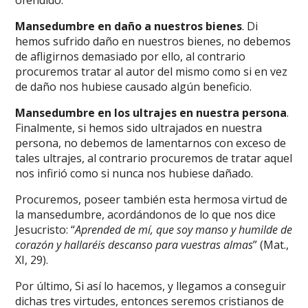
ofendido.
Mansedumbre en daño a nuestros bienes
. Di
hemos sufrido daño en nuestros bienes, no debemos
de afligirnos demasiado por ello, al contrario
procuremos tratar al autor del mismo como si en vez
de daño nos hubiese causado algún beneficio.
Mansedumbre en los ultrajes en nuestra persona
.
Finalmente, si hemos sido ultrajados en nuestra
persona, no debemos de lamentarnos con exceso de
tales ultrajes, al contrario procuremos de tratar aquel
nos infirió como si nunca nos hubiese dañado.
Procuremos, poseer también esta hermosa virtud de
la mansedumbre, acordándonos de lo que nos dice
Jesucristo: “
Aprended de mí, que soy manso y humilde de
corazón y hallaréis descanso para vuestras almas
” (Mat.,
XI, 29).
Por último, Si así lo hacemos, y llegamos a conseguir
dichas tres virtudes, entonces seremos cristianos de