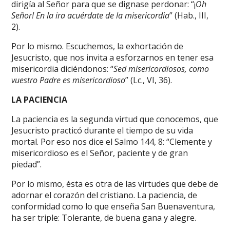
dirigía al Señor para que se dignase perdonar: “¡
Oh
Señor! En la ira acuérdate de la misericordia
” (Hab., III,
2).
Por lo mismo. Escuchemos, la exhortación de
Jesucristo, que nos invita a esforzarnos en tener esa
misericordia diciéndonos: “
Sed misericordiosos, como
vuestro Padre es misericordioso
” (Lc., VI, 36).
LA PACIENCIA
La paciencia es la segunda virtud que conocemos, que
Jesucristo practicó durante el tiempo de su vida
mortal. Por eso nos dice el Salmo 144, 8: “Clemente y
misericordioso es el Señor, paciente y de gran
piedad”.
Por lo mismo, ésta es otra de las virtudes que debe de
adornar el corazón del cristiano. La paciencia, de
conformidad como lo que enseña San Buenaventura,
ha ser triple: Tolerante, de buena gana y alegre.