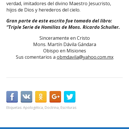
verdad, imitadores del divino Maestro Jesucristo,
hijos de Dios y herederos del cielo.
Gran parte de este escrito fue tomado del libro:
“Triple Serie de Homilías de Mons. Ricardo Schuller.
Sinceramente en Cristo
Mons. Martín Dávila Gándara
Obispo en Misiones
Sus comentarios a
obmdavila@yahoo.com.mx
Etiquetas:
Apologética
,
Doctrina
,
Escrituras