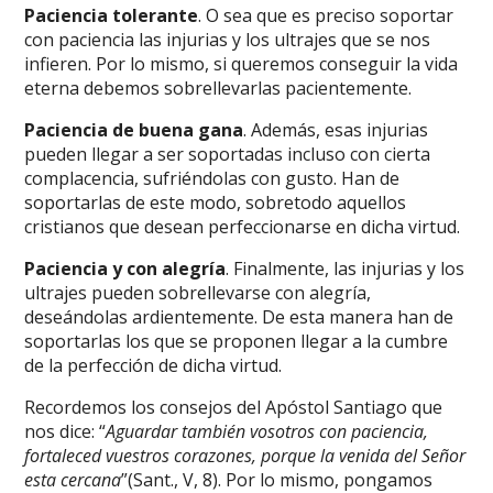
Paciencia tolerante
. O sea que es preciso soportar
con paciencia las injurias y los ultrajes que se nos
infieren. Por lo mismo, si queremos conseguir la vida
eterna debemos sobrellevarlas pacientemente.
Paciencia de buena gana
. Además, esas injurias
pueden llegar a ser soportadas incluso con cierta
complacencia, sufriéndolas con gusto. Han de
soportarlas de este modo, sobretodo aquellos
cristianos que desean perfeccionarse en dicha virtud.
Paciencia y con alegría
. Finalmente, las injurias y los
ultrajes pueden sobrellevarse con alegría,
deseándolas ardientemente. De esta manera han de
soportarlas los que se proponen llegar a la cumbre
de la perfección de dicha virtud.
Recordemos los consejos del Apóstol Santiago que
nos dice: “
Aguardar también vosotros con paciencia,
fortaleced vuestros corazones, porque la venida del Señor
esta cercana
”(Sant., V, 8). Por lo mismo, pongamos