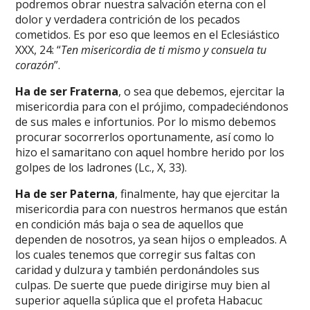
podremos obrar nuestra salvación eterna con el
dolor y verdadera contrición de los pecados
cometidos. Es por eso que leemos en el Eclesiástico
XXX, 24: “
Ten misericordia de ti mismo y consuela tu
corazón
”.
Ha de ser Fraterna
, o sea que debemos, ejercitar la
misericordia para con el prójimo, compadeciéndonos
de sus males e infortunios. Por lo mismo debemos
procurar socorrerlos oportunamente, así como lo
hizo el samaritano con aquel hombre herido por los
golpes de los ladrones (Lc., X, 33).
Ha de ser Paterna
, finalmente, hay que ejercitar la
misericordia para con nuestros hermanos que están
en condición más baja o sea de aquellos que
dependen de nosotros, ya sean hijos o empleados. A
los cuales tenemos que corregir sus faltas con
caridad y dulzura y también perdonándoles sus
culpas. De suerte que puede dirigirse muy bien al
superior aquella súplica que el profeta Habacuc