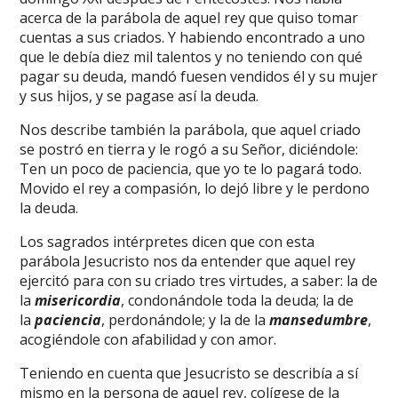
acerca de la parábola de aquel rey que quiso tomar
cuentas a sus criados. Y habiendo encontrado a uno
que le debía diez mil talentos y no teniendo con qué
pagar su deuda, mandó fuesen vendidos él y su mujer
y sus hijos, y se pagase así la deuda.
Nos describe también la parábola, que aquel criado
se postró en tierra y le rogó a su Señor, diciéndole:
Ten un poco de paciencia, que yo te lo pagará todo.
Movido el rey a compasión, lo dejó libre y le perdono
la deuda.
Los sagrados intérpretes dicen que con esta
parábola Jesucristo nos da entender que aquel rey
ejercitó para con su criado tres virtudes, a saber: la de
la
misericordia
, condonándole toda la deuda; la de
la
paciencia
, perdonándole; y la de la
mansedumbre
,
acogiéndole con afabilidad y con amor.
Teniendo en cuenta que Jesucristo se describía a sí
mismo en la persona de aquel rey, colígese de la