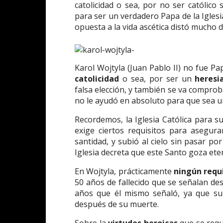
catolicidad o sea, por no ser católico
para ser un verdadero Papa de la Iglesi
opuesta a la vida ascética distó mucho 
Karol Wojtyla (Juan Pablo II) no fue Pap
catolicidad
o sea, por ser un
heresi
falsa elección, y también se va compr
no le ayudó en absoluto para que sea 
Recordemos, la Iglesia Católica para su
exige ciertos requisitos para asegur
santidad, y subió al cielo sin pasar por
Iglesia decreta que este Santo goza eter
En Wojtyla, prácticamente
ningún requ
50 años de fallecido que se señalan des
años que él mismo señaló, ya que su
después de su muerte.