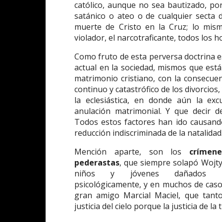
católico, aunque no sea bautizado, p
satánico o ateo o de cualquier secta 
muerte de Cristo en la Cruz; lo mism
violador, el narcotraficante, todos los 
Como fruto de esta perversa doctrina e
actual en la sociedad, mismos que están
matrimonio cristiano, con la consecuen
continuo y catastrófico de los divorcios,
la eclesiástica, en donde aún la e
anulación matrimonial. Y que decir d
Todos estos factores han ido causando
reducción indiscriminada de la natalidad
Mención aparte, son los
crímen
pederastas
, que siempre solapó Wojty
niños y jóvenes dañados 
psicológicamente, y en muchos de casos
gran amigo Marcial Maciel, que tanto
justicia del cielo porque la justicia de la