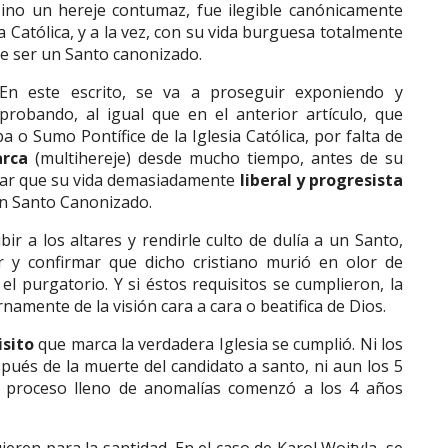
 sino un hereje contumaz, fue ilegible canónicamente
a Católica, y a la vez, con su vida burguesa totalmente
de ser un Santo canonizado.
En este escrito, se va a proseguir exponiendo y
probando, al igual que en el anterior artículo, que
a o Sumo Pontífice de la Iglesia Católica, por falta de
arca
(multihereje) desde mucho tiempo, antes de su
obar que su vida demasiadamente
liberal y progresista
un Santo Canonizado.
bir a los altares y rendirle culto de dulía a un Santo,
ar y confirmar que dicho cristiano murió en olor de
 el purgatorio. Y si éstos requisitos se cumplieron, la
namente de la visión cara a cara o beatifica de Dios.
isito
que marca la verdadera Iglesia se cumplió. Ni los
pués de la muerte del candidato a santo, ni aun los 5
 proceso lleno de anomalías comenzó a los 4 años