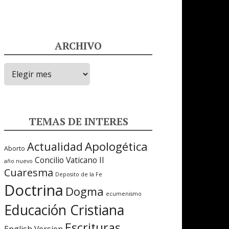
ARCHIVO
ARCHIVO
TEMAS DE INTERES
Apologética
Actualidad
Aborto
Concilio Vaticano II
año nuevo
Cuaresma
Deposito de la Fe
Doctrina
Dogma
ecumenismo
Educación Cristiana
Escrituras