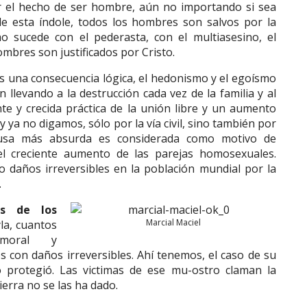
or el hecho de ser hombre, aún no importando si sea
de esta índole, todos los hombres son salvos por la
o sucede con el pederasta, con el multiasesino, el
hombres son justificados por Cristo.
s una consecuencia lógica, el hedonismo y el egoísmo
 llevando a la destrucción cada vez de la familia y al
te y crecida práctica de la unión libre y un aumento
 y ya no digamos, sólo por la vía civil, sino también por
xcusa más absurda es considerada como motivo de
el creciente aumento de las parejas homosexuales.
 daños irreversibles en la población mundial por la
.
es de los
Marcial Maciel
la, cuantos
moral y
 con daños irreversibles. Ahí tenemos, el caso de su
 protegió. Las victimas de ese mu-ostro claman la
 tierra no se las ha dado.