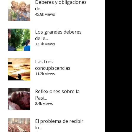
Deberes y obligaciones
de...
45.8k views
Los grandes deberes
del e...
32.7k views
Las tres
concupiscencias
11.2k views
Reflexiones sobre la
Pasi...
8.4k views
El problema de recibir
lo...