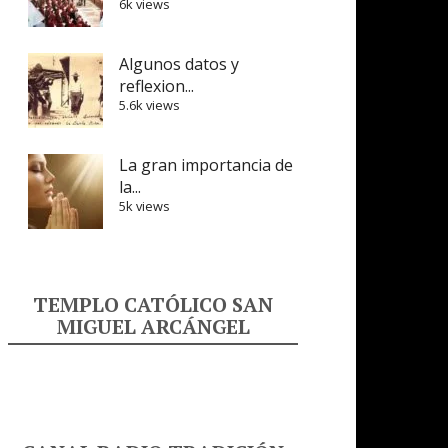
6k views
Algunos datos y
reflexion...
5.6k views
La gran importancia de
la...
5k views
TEMPLO CATÓLICO SAN
MIGUEL ARCÁNGEL