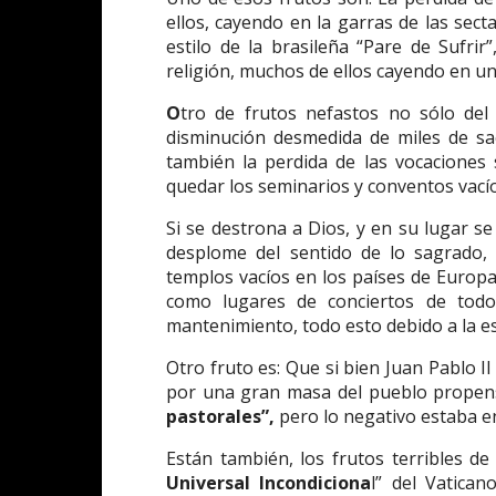
ellos, cayendo en la garras de las sect
estilo de la brasileña “Pare de Sufrir
religión, muchos de ellos cayendo en un
O
tro de frutos nefastos no sólo del
disminución desmedida de miles de sa
también la perdida de las vocaciones s
quedar los seminarios y conventos vacío
Si se destrona a Dios, y en su lugar s
desplome del sentido de lo sagrado, 
templos vacíos en los países de Europa
como lugares de conciertos de todo
mantenimiento, todo esto debido a la es
Otro fruto es: Que si bien Juan Pablo II
por una gran masa del pueblo propens
pastorales”,
pero lo negativo estaba e
Están también, los frutos terribles de 
Universal Incondiciona
l” del Vatica