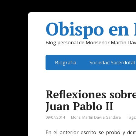
Obispo en
Blog personal de Monseñor Martín Dáv
Biografía
Sociedad Sacerdotal
Reflexiones sobr
Juan Pablo II
09/07/2014
Mons. Martin Dávila Gandara
Tags
En el anterior escrito se probó y dem