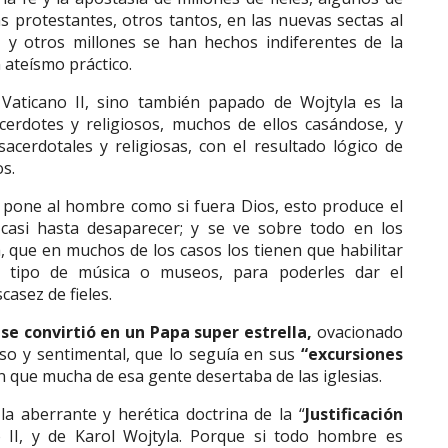
as protestantes, otros tantos, en las nuevas sectas al
”, y otros millones se han hechos indiferentes de la
 ateísmo práctico.
 Vaticano II, sino también papado de Wojtyla es la
cerdotes y religiosos, muchos de ellos casándose, y
acerdotales y religiosas, con el resultado lógico de
s.
e pone al hombre como si fuera Dios, esto produce el
casi hasta desaparecer; y se ve sobre todo en los
, que en muchos de los casos los tienen que habilitar
 tipo de música o museos, para poderles dar el
casez de fieles.
se convirtió en un Papa super estrella,
ovacionado
o y sentimental, que lo seguía en sus
“excursiones
n que mucha de esa gente desertaba de las iglesias.
la aberrante y herética doctrina de la “
Justificación
no II, y de Karol Wojtyla. Porque si todo hombre es