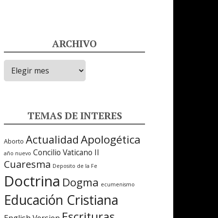
ARCHIVO
ARCHIVO
TEMAS DE INTERES
Apologética
Actualidad
Aborto
Concilio Vaticano II
año nuevo
Cuaresma
Deposito de la Fe
Doctrina
Dogma
ecumenismo
Educación Cristiana
Escrituras