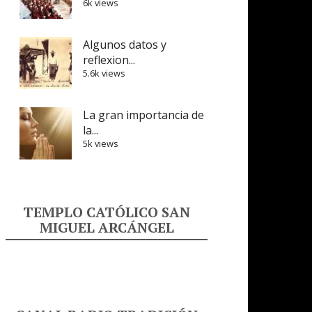
6k views
Algunos datos y
reflexion...
5.6k views
La gran importancia de
la...
5k views
TEMPLO CATÓLICO SAN
MIGUEL ARCÁNGEL