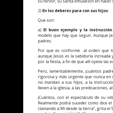
su fervor, su santa emulación en hacer 
2)
En los deberes para con sus hijos
.
Que son:
a)
El buen ejemplo y la instrucción
modelo que hay que seguir. Aunque Jes
padres.
Por que es conforme al orden que los
aunque Jesús es la sabiduría increada 
por la fiesta, a fin de que allí oyese las
Pero, lamentablemente, ¡cuántos padre
rigorosa y más urgente que nunca en es
no mandan a sus hijos, a la instrucción
lleven a la iglesia, a las predicaciones, a
¡Cuántos, con el espectáculo de su vi
Realmente podrá suceder como dice el G
clamando a Mí desde la tierra”, grita e