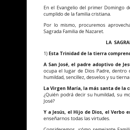
En el Evangelio del primer Domingo d
cumplido de la familia cristiana.
Por lo mismo, procuremos aprovechar
Sagrada Familia de Nazaret.
LA SAGRA
1)
Esta Trinidad de la tierra compren
A
San José, el padre adoptivo de Jes
ocupa el lugar de Dios Padre, dentro d
humildad, sencillez, desvelos y su tierna
La Virgen María, la más santa de la c
¿Quién podrá decir su humildad, su mo
José?
Y a
Jesús, el Hijo de Dios, el Verbo 
enseñarnos todas las virtudes.
Consideremos, ¡cómo semejante Famili