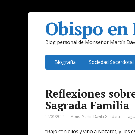
Obispo en
Blog personal de Monseñor Martín Dáv
Biografía
Sociedad Sacerdotal
Reflexiones sobre
Sagrada Familia
14/01/2014
Mons. Martin Dávila Gandara
Tags
“Bajo con ellos y vino a Nazaret, y les est