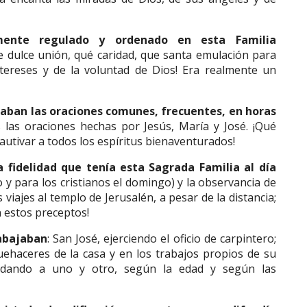
ente regulado y ordenado en esta Familia
ue dulce unión, qué caridad, que santa emulación para
intereses y de la voluntad de Dios! Era realmente un
caban las oraciones comunes, frecuentes, en horas
 las oraciones hechas por Jesús, María y José. ¡Qué
utivar a todos los espíritus bienaventurados!
 fidelidad que tenía esta Sagrada Familia al día
o y para los cristianos el domingo) y la observancia de
s viajes al templo de Jerusalén, a pesar de la distancia;
n estos preceptos!
rabajaban
: San José, ejerciendo el oficio de carpintero;
ehaceres de la casa y en los trabajos propios de su
udando a uno y otro, según la edad y según las