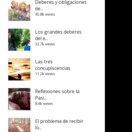
Deberes y obligaciones
de...
45.8k views
Los grandes deberes
del e...
32.7k views
Las tres
concupiscencias
11.2k views
Reflexiones sobre la
Pasi...
8.4k views
El problema de recibir
lo...