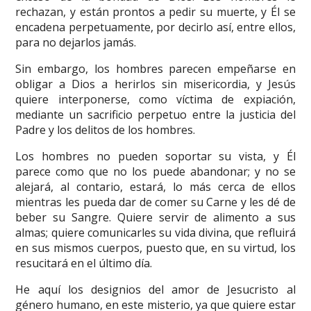
rechazan, y están prontos a pedir su muerte, y Él se
encadena perpetuamente, por decirlo así, entre ellos,
para no dejarlos jamás.
Sin embargo, los hombres parecen empeñarse en
obligar a Dios a herirlos sin misericordia, y Jesús
quiere interponerse, como víctima de expiación,
mediante un sacrificio perpetuo entre la justicia del
Padre y los delitos de los hombres.
Los hombres no pueden soportar su vista, y Él
parece como que no los puede abandonar; y no se
alejará, al contario, estará, lo más cerca de ellos
mientras les pueda dar de comer su Carne y les dé de
beber su Sangre. Quiere servir de alimento a sus
almas; quiere comunicarles su vida divina, que refluirá
en sus mismos cuerpos, puesto que, en su virtud, los
resucitará en el último día.
He aquí los designios del amor de Jesucristo al
género humano, en este misterio, ya que quiere estar