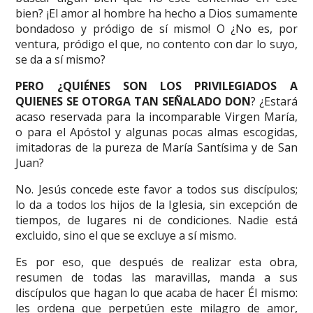
bien? ¡El amor al hombre ha hecho a Dios sumamente
bondadoso y pródigo de sí mismo! O ¿No es, por
ventura, pródigo el que, no contento con dar lo suyo,
se da a sí mismo?
PERO ¿QUIÉNES SON LOS PRIVILEGIADOS A
QUIENES SE OTORGA TAN SEÑALADO DON
? ¿Estará
acaso reservada para la incomparable Virgen María,
o para el Apóstol y algunas pocas almas escogidas,
imitadoras de la pureza de María Santísima y de San
Juan?
No. Jesús concede este favor a todos sus discípulos;
lo da a todos los hijos de la Iglesia, sin excepción de
tiempos, de lugares ni de condiciones. Nadie está
excluido, sino el que se excluye a sí mismo.
Es por eso, que después de realizar esta obra,
resumen de todas las maravillas, manda a sus
discípulos que hagan lo que acaba de hacer Él mismo:
les ordena que perpetúen este milagro de amor,