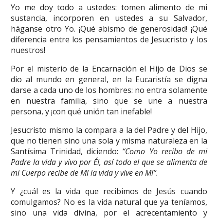
Yo me doy todo a ustedes: tomen alimento de mi
sustancia, incorporen en ustedes a su Salvador,
háganse otro Yo. ¡Qué abismo de generosidad! ¡Qué
diferencia entre los pensamientos de Jesucristo y los
nuestros!
Por el misterio de la Encarnación el Hijo de Dios se
dio al mundo en general, en la Eucaristía se digna
darse a cada uno de los hombres: no entra solamente
en nuestra familia, sino que se une a nuestra
persona, y ¡con qué unión tan inefable!
Jesucristo mismo la compara a la del Padre y del Hijo,
que no tienen sino una sola y misma naturaleza en la
Santísima Trinidad, diciendo:
“Como Yo recibo de mi
Padre la vida y vivo por Él, así todo el que se alimenta de
mi Cuerpo recibe de Mí la vida y vive en Mí”.
Y ¿cuál es la vida que recibimos de Jesús cuando
comulgamos? No es la vida natural que ya teníamos,
sino una vida divina, por el acrecentamiento y