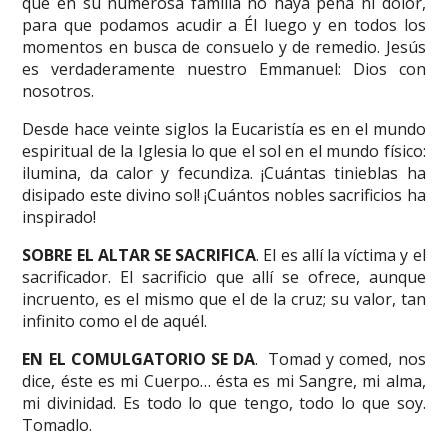
que en su numerosa familia no haya pena ni dolor,
para que podamos acudir a Él luego y en todos los
momentos en busca de consuelo y de remedio. Jesús
es verdaderamente nuestro Emmanuel: Dios con
nosotros.
Desde hace veinte siglos la Eucaristía es en el mundo
espiritual de la Iglesia lo que el sol en el mundo físico:
ilumina, da calor y fecundiza. ¡Cuántas tinieblas ha
disipado este divino sol! ¡Cuántos nobles sacrificios ha
inspirado!
SOBRE EL ALTAR SE SACRIFICA
. El es allí la víctima y el
sacrificador. El sacrificio que allí se ofrece, aunque
incruento, es el mismo que el de la cruz; su valor, tan
infinito como el de aquél.
EN EL COMULGATORIO SE DA
. Tomad y comed, nos
dice, éste es mi Cuerpo… ésta es mi Sangre, mi alma,
mi divinidad. Es todo lo que tengo, todo lo que soy.
Tomadlo.