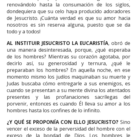
renovándolo hasta la consumación de los siglos,
dondequiera que su celo haya producido adoradores
de Jesucristo. ¡Cuánta verdad es que su amor hacia
nosotros es sin reserva alguna, puesto que se da
todo y a todos!
AL INSTITUIR JESUCRISTO LA EUCARISTÍA
, obró de
una manera desinteresada, porque, ¿qué esperaba
de los hombres? Mientras su corazón agotaba, por
decirlo así, su generosidad y ternura, ¿qué le
preparaban los hombres? En aquella noche, en ese
momento mismo los judíos maquinaban su muerte y
Judas buscaba cómo entregarle a sus enemigos, es
cuando se presentan a su mente divina los atentados
presentes y las profanaciones sacrílegas del
porvenir, entonces es cuando Él lleva su amor a los
hombres hasta los confines de lo infinito.
¿Y QUÉ SE PROPONÍA CON ELLO JESUCRISTO?
Sino
vencer el exceso de la perversidad del hombre con el
exceso de la bondad de Dios. Los hombres le