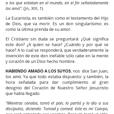
a los que estaban en el mundo, en el fin señaladamente
los amó”.
(Jn., XIII, 1).
La Eucaristía, es también como el testamento del Hijo
de Dios, que va morir. Es un don singularísimo: es
como la última prenda de su amor.
El Cristiano sin duda se preguntará: ¿Qué significa
este don? ¿A quien se hace? ¿Cuándo y por qué se
hace? A lo cual se responderá, que verdaderamente la
invención de este don inefable sólo cabe en la mente
y corazón de un Dios hecho hombre.
HABIENDO AMADO A LOS SUYOS
, nos dice San Juan,
los amó. Ya que todo estaba dispuesto: y también, la
hora señalada para dar cumplimiento al gran
designio del Corazón de Nuestro Señor Jesucristo
que había llegado.
“Mientras cenaba, tomó el pan, lo partió y lo dio a sus
discípulos, diciendo: Tomad y comed: éste es mi Cuerpo,