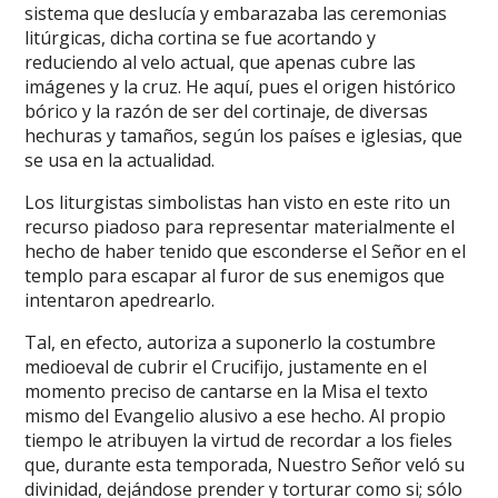
sistema que deslucía y embarazaba las ceremonias
litúrgicas, dicha cortina se fue acortando y
reduciendo al velo actual, que apenas cubre las
imágenes y la cruz. He aquí, pues el origen histórico
bórico y la razón de ser del cortinaje, de diversas
hechuras y tamaños, según los países e iglesias, que
se usa en la actualidad.
Los liturgistas simbolistas han visto en este rito un
recurso piadoso para representar materialmente el
hecho de haber tenido que esconderse el Señor en el
templo para escapar al furor de sus enemigos que
intentaron apedrearlo.
Tal, en efecto, autoriza a suponerlo la costumbre
medioeval de cubrir el Crucifijo, justamente en el
momento preciso de cantarse en la Misa el texto
mismo del Evangelio alusivo a ese hecho. Al propio
tiempo le atribuyen la virtud de recordar a los fieles
que, durante esta temporada, Nuestro Señor veló su
divinidad, dejándose prender y torturar como si; sólo