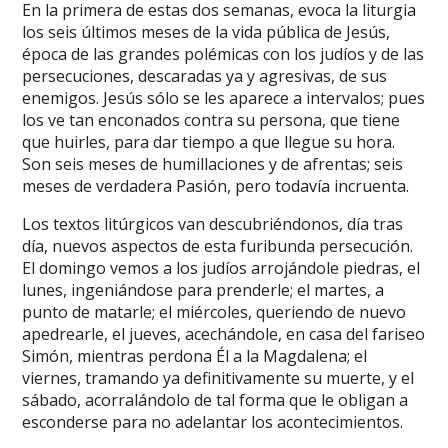
En la primera de estas dos semanas, evoca la liturgia
los seis últimos meses de la vida pública de Jesús,
época de las grandes polémicas con los judíos y de las
persecuciones, descaradas ya y agresivas, de sus
enemigos. Jesús sólo se les aparece a intervalos; pues
los ve tan enconados contra su persona, que tiene
que huirles, para dar tiempo a que llegue su hora.
Son seis meses de humillaciones y de afrentas; seis
meses de verdadera Pasión, pero todavía incruenta.
Los textos litúrgicos van descubriéndonos, día tras
día, nuevos aspectos de esta furibunda persecución.
El domingo vemos a los judíos arrojándole piedras, el
lunes, ingeniándose para prenderle; el martes, a
punto de matarle; el miércoles, queriendo de nuevo
apedrearle, el jueves, acechándole, en casa del fariseo
Simón, mientras perdona Él a la Magdalena; el
viernes, tramando ya definitivamente su muerte, y el
sábado, acorralándolo de tal forma que le obligan a
esconderse para no adelantar los acontecimientos.