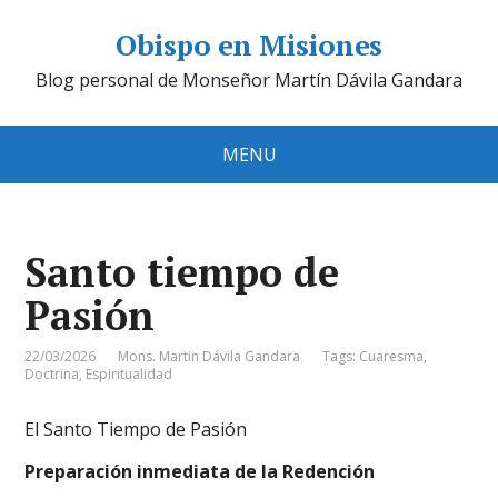
Obispo en Misiones
Blog personal de Monseñor Martín Dávila Gandara
MENU
Santo tiempo de
Pasión
22/03/2026
Mons. Martin Dávila Gandara
Tags:
Cuaresma
,
Doctrina
,
Espiritualidad
El Santo Tiempo de Pasión
Preparación inmediata de la Redención