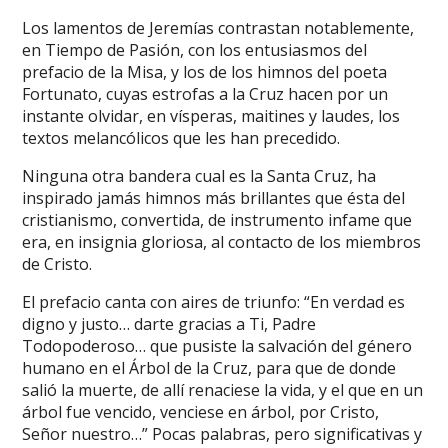
Los lamentos de Jeremías contrastan notablemente,
en Tiempo de Pasión, con los entusiasmos del
prefacio de la Misa, y los de los himnos del poeta
Fortunato, cuyas estrofas a la Cruz hacen por un
instante olvidar, en vísperas, maitines y laudes, los
textos melancólicos que les han precedido.
Ninguna otra bandera cual es la Santa Cruz, ha
inspirado jamás himnos más brillantes que ésta del
cristianismo, convertida, de instrumento infame que
era, en insignia gloriosa, al contacto de los miembros
de Cristo.
El prefacio canta con aires de triunfo: “En verdad es
digno y justo… darte gracias a Ti, Padre
Todopoderoso… que pusiste la salvación del género
humano en el Árbol de la Cruz, para que de donde
salió la muerte, de allí renaciese la vida, y el que en un
árbol fue vencido, venciese en árbol, por Cristo,
Señor nuestro…” Pocas palabras, pero significativas y