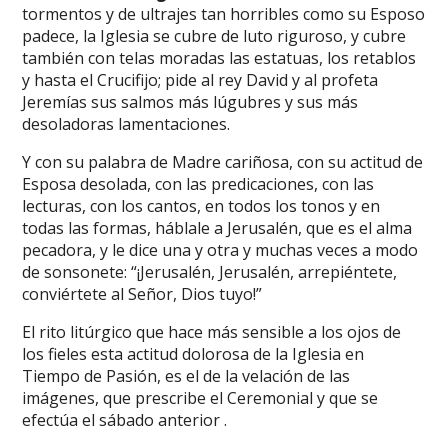
tormentos y de ultrajes tan horribles como su Esposo
padece, la Iglesia se cubre de luto riguroso, y cubre
también con telas moradas las estatuas, los retablos
y hasta el Crucifijo; pide al rey David y al profeta
Jeremías sus salmos más lúgubres y sus más
desoladoras lamentaciones.
Y con su palabra de Madre cariñosa, con su actitud de
Esposa desolada, con las predicaciones, con las
lecturas, con los cantos, en todos los tonos y en
todas las formas, háblale a Jerusalén, que es el alma
pecadora, y le dice una y otra y muchas veces a modo
de sonsonete: “¡Jerusalén, Jerusalén, arrepiéntete,
conviértete al Señor, Dios tuyo!”
El rito litúrgico que hace más sensible a los ojos de
los fieles esta actitud dolorosa de la Iglesia en
Tiempo de Pasión, es el de la velación de las
imágenes, que prescribe el Ceremonial y que se
efectúa el sábado anterior .