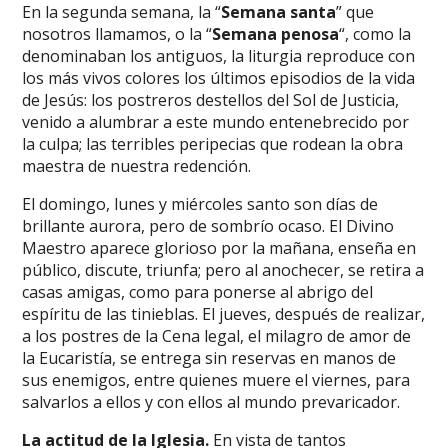
En la segunda semana, la “
Semana santa
” que
nosotros llamamos, o la “
Semana penosa
“, como la
denominaban los antiguos, la liturgia reproduce con
los más vivos colores los últimos episodios de la vida
de Jesús: los postreros destellos del Sol de Justicia,
venido a alumbrar a este mundo entenebrecido por
la culpa; las terribles peripecias que rodean la obra
maestra de nuestra redención.
El domingo, lunes y miércoles santo son días de
brillante aurora, pero de sombrío ocaso. El Divino
Maestro aparece glorioso por la mañana, enseña en
público, discute, triunfa; pero al anochecer, se retira a
casas amigas, como para ponerse al abrigo del
espíritu de las tinieblas. El jueves, después de realizar,
a los postres de la Cena legal, el milagro de amor de
la Eucaristía, se entrega sin reservas en manos de
sus enemigos, entre quienes muere el viernes, para
salvarlos a ellos y con ellos al mundo prevaricador.
La actitud de la Iglesia.
En vista de tantos