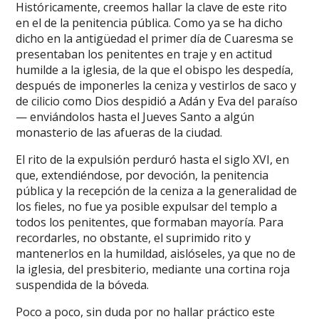
Históricamente, creemos hallar la clave de este rito
en el de la penitencia pública. Como ya se ha dicho
dicho en la antigüedad el primer día de Cuaresma se
presentaban los penitentes en traje y en actitud
humilde a la iglesia, de la que el obispo les despedía,
después de imponerles la ceniza y vestirlos de saco y
de cilicio como Dios despidió a Adán y Eva del paraíso
— enviándolos hasta el Jueves Santo a algún
monasterio de las afueras de la ciudad.
El rito de la expulsión perduró hasta el siglo XVI, en
que, extendiéndose, por devoción, la penitencia
pública y la recepción de la ceniza a la generalidad de
los fieles, no fue ya posible expulsar del templo a
todos los penitentes, que formaban mayoría. Para
recordarles, no obstante, el suprimido rito y
mantenerlos en la humildad, aislóseles, ya que no de
la iglesia, del presbiterio, mediante una cortina roja
suspendida de la bóveda.
Poco a poco, sin duda por no hallar práctico este