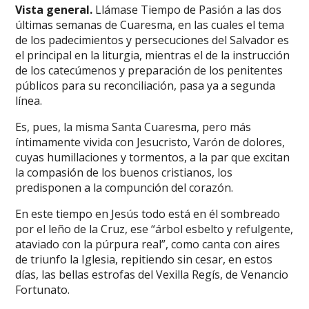
Vista general.
Llámase Tiempo de Pasión a las dos
últimas semanas de Cuaresma, en las cuales el tema
de los padecimientos y persecuciones del Salvador es
el principal en la liturgia, mientras el de la instrucción
de los catecúmenos y preparación de los penitentes
públicos para su reconciliación, pasa ya a segunda
línea.
Es, pues, la misma Santa Cuaresma, pero más
íntimamente vivida con Jesucristo, Varón de dolores,
cuyas humillaciones y tormentos, a la par que excitan
la compasión de los buenos cristianos, los
predisponen a la compunción del corazón.
En este tiempo en Jesús todo está en él sombreado
por el leño de la Cruz, ese “árbol esbelto y refulgente,
ataviado con la púrpura real”, como canta con aires
de triunfo la Iglesia, repitiendo sin cesar, en estos
días, las bellas estrofas del Vexilla Regís, de Venancio
Fortunato.