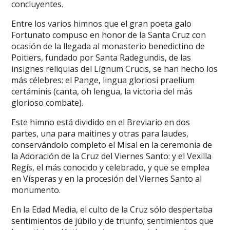
concluyentes.
Entre los varios himnos que el gran poeta galo
Fortunato compuso en honor de la Santa Cruz con
ocasión de la llegada al monasterio benedictino de
Poitiers, fundado por Santa Radegundis, de las
insignes reliquias del Lígnum Crucis, se han hecho los
más célebres: el Pange, lingua gloriosi praelium
certáminis (canta, oh lengua, la victoria del más
glorioso combate).
Este himno está dividido en el Breviario en dos
partes, una para maitines y otras para laudes,
conservándolo completo el Misal en la ceremonia de
la Adoración de la Cruz del Viernes Santo: y el Vexilla
Regís, el más conocido y celebrado, y que se emplea
en Vísperas y en la procesión del Viernes Santo al
monumento.
En la Edad Media, el culto de la Cruz sólo despertaba
sentimientos de júbilo y de triunfo; sentimientos que