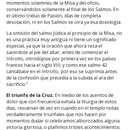
momentos solemnes de la Misa y del oficio,
conservándolos solamente al final de los Salmos. En
el último triduo de Pasión, días de completa
desolación, ni en los Salmos se oirá ya esa doxología.
La omisión del salmo Júdica al principio de la Misa, no
es una práctica muy antigua ni tiene un significado
especial, ya que la oración que ahora reza el
sacerdote al pie del altar, antes de comenzar el
Introito, introdújose por primera vez en los países
francos hacia el siglo VIII; y como ese salmo 42
cantábase en el Introito, por eso se suprimía antes
de la confesión que precedía a la subida al ara del
sacrificio.”
El triunfo de la Cruz.
En medio de los acentos de
dolor que con frecuencia exhala la liturgia de estos
días, resuenan de vez en cuando en el templo notas
verdaderamente triunfales que nos hacen por
momentos dudar si celebramos alborozados alguna
victoria gloriosa, o plañimos tristes acontecimientos.