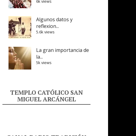
6k views
Algunos datos y
reflexion...
5.6k views
La gran importancia de
la...
5k views
TEMPLO CATÓLICO SAN
MIGUEL ARCÁNGEL