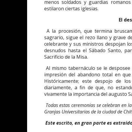
menos soldados y guardias romanos 
estilaron ciertas iglesias.
El de
A la procesión, que termina bruscam
sagrario, sigue el rezo llano y grave d
celebrante y sus ministros despojan lo
desnudos hasta el Sábado Santo, par
Sacrificio de la Misa.
Al mismo tabernáculo se le desposee d
impresión del abandono total en que 
Históricamente; este despojo de lo
diariamente, a fin de que, no estan
vivamente la importancia del augusto Sac
Todas estas ceremonias se celebran en la
Granjas Universitarias de la ciudad de Ch
Este escrito, en gran parte es extraido 