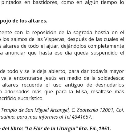
pintados en bastidores, como en algún tiempo lo
spojo de los altares.
ente con la reposición de la sagrada hostia en el
e los salmos de las Visperas, después de las cuales el
s altares de todo el ajuar, dejándolos completamente
a anunciar que hasta ese día queda suspendido el
e todo y se le deja abierto, para dar todavía mayor
va a encontrarse Jesús en medio de la soldadesca:
s altares recuerda el uso antiguo de desnudarlos
do adornados más que para la Misa, resaltase más
rificio eucarístico.
 Templo de San Miguel Arcangel, C. Zootecnia 12001, Col.
ihuahua, para mas informes al Tel 4341657.
del libro: “La Flor de la Liturgia” 6ta. Ed.,1951.