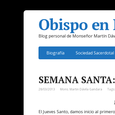
Obispo en
Blog personal de Monseñor Martín Dáv
Biografía
Sociedad Sacerdotal
SEMANA SANTA:
28/03/2013
Mons. Martin Dávila Gandara
Tags
El Jueves Santo, damos inicio al primero