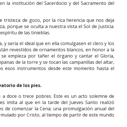
n la institución del Sacerdocio y del Sacramento del
e tristeza: de gozo, por la rica herencia que nos deja
za, porque se oculta a nuestra vista el Sol de Justicia.
espíritu de las tinieblas.
 y sería el ideal que en ella comulgasen el clero y los
r están revestidos de ornamentos blancos, en honor a la
, se empieza por tañer el órgano y cantar el Gloria,
panas de la torre y se tocan las campanillas del altar,
os esos instrumentos desde este momento hasta el
vatorio de los pies.
es a doce o trece pobres. Este es un acto solemne de
es imita al que en la tarde del Jueves Santo realizó
tes de comenzar la Cena; una promulgación anual del
rmulado por Cristo, al tiempo de partir de este mundo