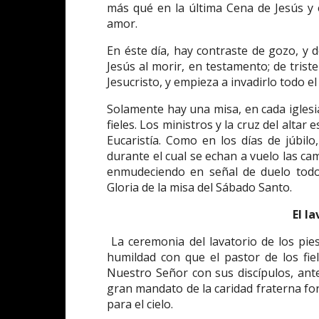
más qué en la última Cena de Jesús y e
amor.
En éste día, hay contraste de gozo, y d
Jesús al morir, en testamento; de triste
Jesucristo, y empieza a invadirlo todo el 
Solamente hay una misa, en cada iglesia,
fieles. Los ministros y la cruz del alta
Eucaristía. Como en los días de júbilo
durante el cual se echan a vuelo las cam
enmudeciendo en señal de duelo tod
Gloria de la misa del Sábado Santo.
El la
La ceremonia del lavatorio de los pi
humildad con que el pastor de los fiel
Nuestro Señor con sus discípulos, an
gran mandato de la caridad fraterna fo
para el cielo.