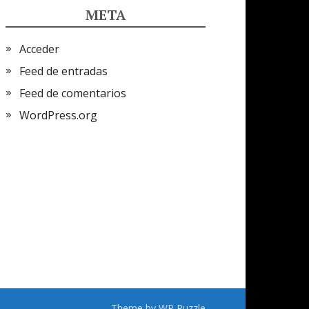
META
Acceder
Feed de entradas
Feed de comentarios
WordPress.org
Theme by
WP Puzzle