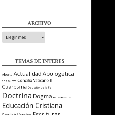
ARCHIVO
ARCHIVO
TEMAS DE INTERES
Apologética
Actualidad
Aborto
Concilio Vaticano II
año nuevo
Cuaresma
Deposito de la Fe
Doctrina
Dogma
ecumenismo
Educación Cristiana
Escrituras