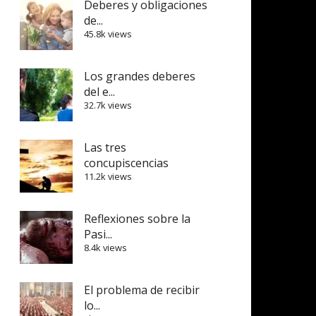
Deberes y obligaciones
de...
45.8k views
Los grandes deberes
del e...
32.7k views
Las tres
concupiscencias
11.2k views
Reflexiones sobre la
Pasi...
8.4k views
El problema de recibir
lo...