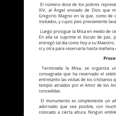
El número doce de los pobres represen
XIV, al Ángel enviado de Dios que 
Gregorio Magno en la que, como de co
invitados, y cuyos pies previamente lav
Luego prosigue la Misa en medio de cie
En ella se suprime el ósculo de paz, 
entregó tal día como hoy a su Maestro.
sí y otra para reservarla hasta mañana
Proce
Terminada la Misa, se organiza u
consagrada que ha reservado el celebr
entretanto las visitas de los cristianos
templo atraídos por el Amor de los Amo
concedidas.
El monumento es simplemente un altar 
adornado que sea posible, con much
colocado a cierta altura. Ningún embl