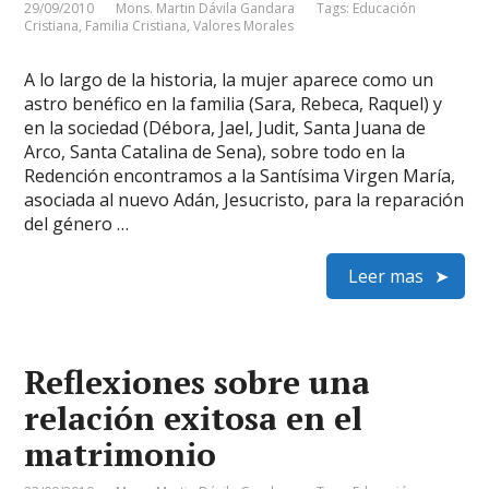
29/09/2010
Mons. Martin Dávila Gandara
Tags:
Educación
Cristiana
,
Familia Cristiana
,
Valores Morales
A lo largo de la historia, la mujer aparece como un
astro benéfico en la familia (Sara, Rebeca, Raquel) y
en la sociedad (Débora, Jael, Judit, Santa Juana de
Arco, Santa Catalina de Sena), sobre todo en la
Redención encontramos a la Santísima Virgen María,
asociada al nuevo Adán, Jesucristo, para la reparación
del género …
Leer mas
Reflexiones sobre una
relación exitosa en el
matrimonio