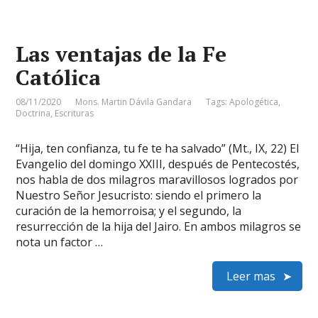
Las ventajas de la Fe
Católica
08/11/2020
Mons. Martin Dávila Gandara
Tags:
Apologética
,
Doctrina
,
Escrituras
“Hija, ten confianza, tu fe te ha salvado” (Mt., IX, 22) El
Evangelio del domingo XXIII, después de Pentecostés,
nos habla de dos milagros maravillosos logrados por
Nuestro Señor Jesucristo: siendo el primero la
curación de la hemorroisa; y el segundo, la
resurrección de la hija del Jairo. En ambos milagros se
nota un factor …
Leer mas