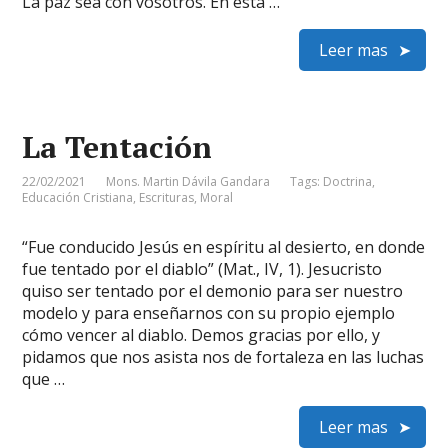
La paz sea con vosotros. En esta …
Leer mas
La Tentación
22/02/2021
Mons. Martin Dávila Gandara
Tags:
Doctrina
,
Educación Cristiana
,
Escrituras
,
Moral
“Fue conducido Jesús en espíritu al desierto, en donde
fue tentado por el diablo” (Mat., IV, 1). Jesucristo
quiso ser tentado por el demonio para ser nuestro
modelo y para enseñarnos con su propio ejemplo
cómo vencer al diablo. Demos gracias por ello, y
pidamos que nos asista nos de fortaleza en las luchas
que …
Leer mas