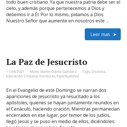
todo buen cristiano. Ya que nuestra patria debe ser el
cielo, y además porque pertenecemos a Dios y
debemos ir a Él. Por lo mismo, pidamos a Dios
Nuestro Señor que aumente en nosotros este …
Leer mas
La Paz de Jesucristo
11/04/2021
Mons. Martin Dávila Gandara
Tags:
Doctrina
,
Educación Cristiana
,
Escrituras
,
Espiritualidad
En el Evangelio de este Domingo se narran dos
apariciones de Jesucristo ya resucitado a los
apóstoles, quienes se hayan juntamente reunidos en
el Cenáculo, haciendo oración. Mientras permanecían
encerrados en ese lugar, por temor de los judíos,
llegó Jesús y se puso en medio de ellos, diciéndoles: