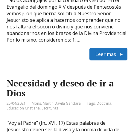
“No os acongojéis por la comida o el vestido” En el
Evangelio del domingo XIV después de Pentecostés
vemos ¡Con qué tierna solicitud Nuestro Señor
Jesucristo se aplica a hacernos comprender que no
nos faltará el socorro divino y que nos conviene
abandonarnos en los brazos de la Divina Providencia!
Por lo mismo, consideremos: 1. …
Leer mas
Necesidad y deseo de ir a
Dios
25/04/2021
Mons. Martin Dávila Gandara
Tags:
Doctrina
,
Educación Cristiana
,
Escrituras
“Voy al Padre” (Jn., XVI, 17) Estas palabras de
Jesucristo deben ser la divisa y la norma de vida de