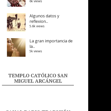
6k views
Algunos datos y
reflexion...
5.6k views
La gran importancia de
la...
5k views
TEMPLO CATÓLICO SAN
MIGUEL ARCÁNGEL