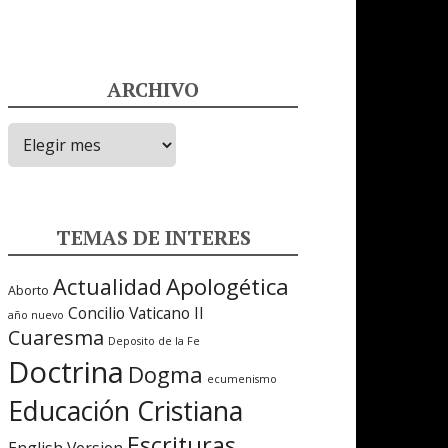
ARCHIVO
ARCHIVO
TEMAS DE INTERES
Apologética
Actualidad
Aborto
Concilio Vaticano II
año nuevo
Cuaresma
Deposito de la Fe
Doctrina
Dogma
ecumenismo
Educación Cristiana
Escrituras