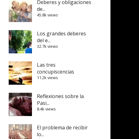
Deberes y obligaciones
de...
45.8k views
Los grandes deberes
del e...
32.7k views
Las tres
concupiscencias
11.2k views
Reflexiones sobre la
Pasi...
8.4k views
El problema de recibir
lo...