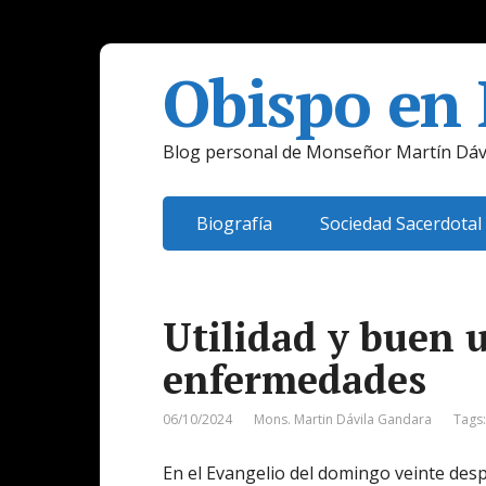
Obispo en
Blog personal de Monseñor Martín Dáv
Biografía
Sociedad Sacerdotal
Utilidad y buen u
enfermedades
06/10/2024
Mons. Martin Dávila Gandara
Tags
En el Evangelio del domingo veinte des