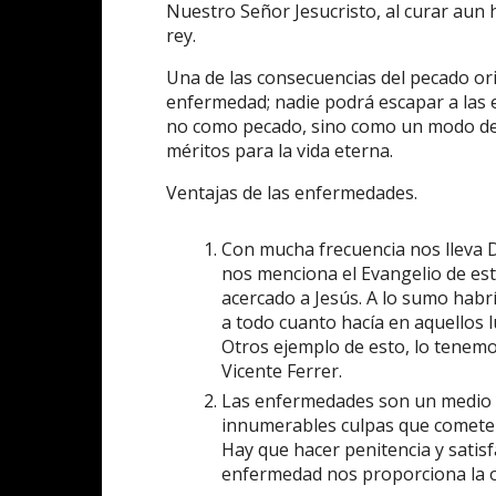
Nuestro Señor Jesucristo, al curar aun hi
rey.
Una de las consecuencias del pecado ori
enfermedad; nadie podrá escapar a las
no como pecado, sino como un modo de c
méritos para la vida eterna.
Ventajas de las enfermedades.
Con mucha frecuencia nos lleva Di
nos menciona el Evangelio de est
acercado a Jesús. A lo sumo habr
a todo cuanto hacía en aquellos l
Otros ejemplo de esto, lo tenemos 
Vicente Ferrer.
Las enfermedades son un medio muy
innumerables culpas que comete
Hay que hacer penitencia y satisfa
enfermedad nos proporciona la 