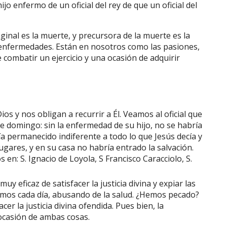
jo enfermo de un oficial del rey de que un oficial del
ginal es la muerte, y precursora de la muerte es la
 enfermedades. Están en nosotros como las pasiones,
ombatir un ejercicio y una ocasión de adquirir
os y nos obligan a recurrir a Él. Veamos al oficial que
e domingo: sin la enfermedad de su hijo, no se habría
ía permanecido indiferente a todo lo que Jesús decía y
ugares, y en su casa no habría entrado la salvación.
en: S. Ignacio de Loyola, S Francisco Caracciolo, S.
 eficaz de satisfacer la justicia divina y expiar las
mos cada día, abusando de la salud. ¿Hemos pecado?
cer la justicia divina ofendida. Pues bien, la
ocasión de ambas cosas.