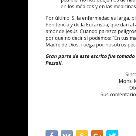
en los médicos y en las medicinas
Por último. Si la enfermedad es larga, 
Penitencia y de la Eucaristía, que dan a
amor de Jesús. Cuando parezca peligrosa
por que no decir si podemos: “En tus ma
Madre de Dios, ruega por nosotros pec
Gran parte de este escrito fue tomado de
Pezzali.
Sinc
Mons. M
Ob
Sus comentari