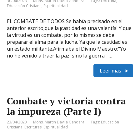
30/04/2023
Mons. Martin Dávila Gandara
Tags:
Doctrina
,
Educación Cristiana
,
Espiritualidad
EL COMBATE DE TODOS Se había precisado en el
anterior escrito,que la ¡castidad es una valentía! Y que
la virtud es un combate, por lo mismo se debe
preparar el alma para la lucha. Ya que la castidad es
un estado militante.Afirmaba el Divino Maestro:“Yo
no he venido a traer la paz, sino la guerra”. …
Leer mas
Combate y victoria contra
la impureza (Parte I)
23/04/2023
Mons. Martin Dávila Gandara
Tags:
Educación
Cristiana
,
Escrituras
,
Espiritualidad