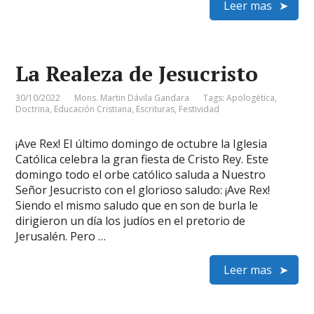
Leer mas
La Realeza de Jesucristo
30/10/2022
Mons. Martin Dávila Gandara
Tags:
Apologética
,
Doctrina
,
Educación Cristiana
,
Escrituras
,
Festividad
¡Ave Rex! El último domingo de octubre la Iglesia
Católica celebra la gran fiesta de Cristo Rey. Este
domingo todo el orbe católico saluda a Nuestro
Señor Jesucristo con el glorioso saludo: ¡Ave Rex!
Siendo el mismo saludo que en son de burla le
dirigieron un día los judíos en el pretorio de
Jerusalén. Pero …
Leer mas