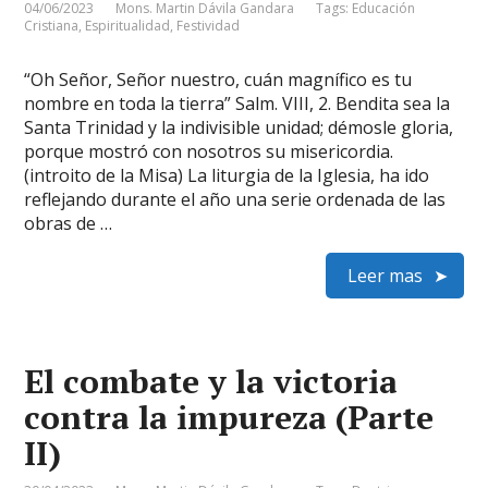
04/06/2023
Mons. Martin Dávila Gandara
Tags:
Educación
Cristiana
,
Espiritualidad
,
Festividad
“Oh Señor, Señor nuestro, cuán magnífico es tu
nombre en toda la tierra” Salm. VIII, 2. Bendita sea la
Santa Trinidad y la indivisible unidad; démosle gloria,
porque mostró con nosotros su misericordia.
(introito de la Misa) La liturgia de la Iglesia, ha ido
reflejando durante el año una serie ordenada de las
obras de …
Leer mas
El combate y la victoria
contra la impureza (Parte
II)