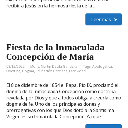
recibir a Jesús en la hermosa fiesta de la …
Leer mas
Fiesta de la Inmaculada
Concepción de María
08/12/2022
Mons. Martin Dávila Gandara
Tags:
Apologética
,
Doctrina
,
Dogma
,
Educación Cristiana
,
Festividad
El 8 de diciembre de 1854 el Papa, Pío IX, proclamó el
dogma de la Inmaculada Concepción como doctrina
revelada por Dios y que a todos obliga a creerla como
dogma de fe. Uno de los principales dones y
prerrogativas con los que Dios dotó a la Santísima
Virgen es su Inmaculada Concepción. Ya que …