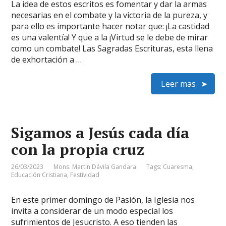
La idea de estos escritos es fomentar y dar la armas
necesarias en el combate y la victoria de la pureza, y
para ello es importante hacer notar que: ¡La castidad
es una valentía! Y que a la ¡Virtud se le debe de mirar
como un combate! Las Sagradas Escrituras, esta llena
de exhortación a …
Leer mas
Sigamos a Jesús cada día
con la propia cruz
26/03/2023
Mons. Martin Dávila Gandara
Tags:
Cuaresma
,
Educación Cristiana
,
Festividad
En este primer domingo de Pasión, la Iglesia nos
invita a considerar de un modo especial los
sufrimientos de Jesucristo. A eso tienden las