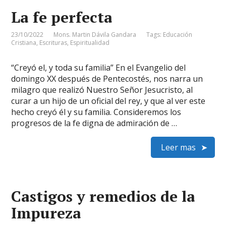
La fe perfecta
23/10/2022
Mons. Martin Dávila Gandara
Tags:
Educación
Cristiana
,
Escrituras
,
Espiritualidad
“Creyó el, y toda su familia” En el Evangelio del
domingo XX después de Pentecostés, nos narra un
milagro que realizó Nuestro Señor Jesucristo, al
curar a un hijo de un oficial del rey, y que al ver este
hecho creyó él y su familia. Consideremos los
progresos de la fe digna de admiración de …
Leer mas
Castigos y remedios de la
Impureza