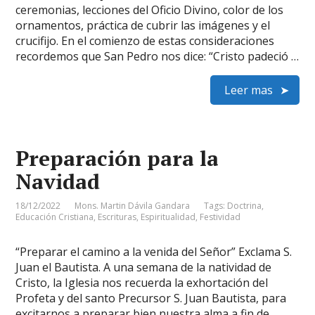
ceremonias, lecciones del Oficio Divino, color de los
ornamentos, práctica de cubrir las imágenes y el
crucifijo. En el comienzo de estas consideraciones
recordemos que San Pedro nos dice: “Cristo padeció …
Leer mas
Preparación para la
Navidad
18/12/2022
Mons. Martin Dávila Gandara
Tags:
Doctrina
,
Educación Cristiana
,
Escrituras
,
Espiritualidad
,
Festividad
“Preparar el camino a la venida del Señor” Exclama S.
Juan el Bautista. A una semana de la natividad de
Cristo, la Iglesia nos recuerda la exhortación del
Profeta y del santo Precursor S. Juan Bautista, para
excitarnos a preparar bien nuestra alma a fin de