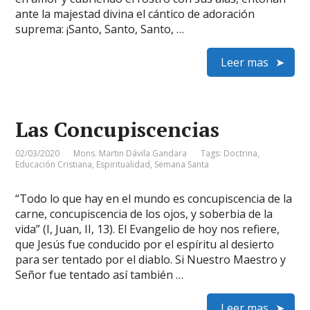
ante la majestad divina el cántico de adoración
suprema: ¡Santo, Santo, Santo, …
Leer mas
Las Concupiscencias
02/03/2020
Mons. Martin Dávila Gandara
Tags:
Doctrina
,
Educación Cristiana
,
Espiritualidad
,
Semana Santa
“Todo lo que hay en el mundo es concupiscencia de la
carne, concupiscencia de los ojos, y soberbia de la
vida” (I, Juan, II, 13). El Evangelio de hoy nos refiere,
que Jesús fue conducido por el espíritu al desierto
para ser tentado por el diablo. Si Nuestro Maestro y
Señor fue tentado así también …
Leer mas