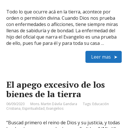
Todo lo que ocurre acá en la tierra, acontece por
orden o permisión divina. Cuando Dios nos prueba
con enfermedades o aflicciones, tiene siempre miras
llenas de sabiduría y de bondad. La enfermedad del
hijo del oficial que narra el Evangelio es una prueba
de ello, pues fue para él y para toda su casa …
Leer mas
El apego excesivo de los
bienes de la tierra
06/09/2020
Mons. Martin Dávila Gandara
Tags:
Educación
Cristiana
,
Espiritualidad
,
Evangelios
“Buscad primero el reino de Dios y su justicia, y todas