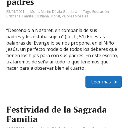
padres
25/01/2021
Mons. Martin Dávila Gandara
Tags:
Educación
Cristiana
,
Familia Cristiana
,
Moral
,
Valores Morales
“Descendió a Nazaret, en compañía de sus
padres y les estaba sujeto” (Lc., II, 51) En estas
palabras del Evangelio se nos propone, en el Niño
Jesús, un perfecto modelo de todos los deberes que
tienen los hijos para con sus padres. En este escrito,
trataremos de señalar todo lo que tenemos que
hacer para a observar bien el cuarto …
Leer mas
Festividad de la Sagrada
Familia