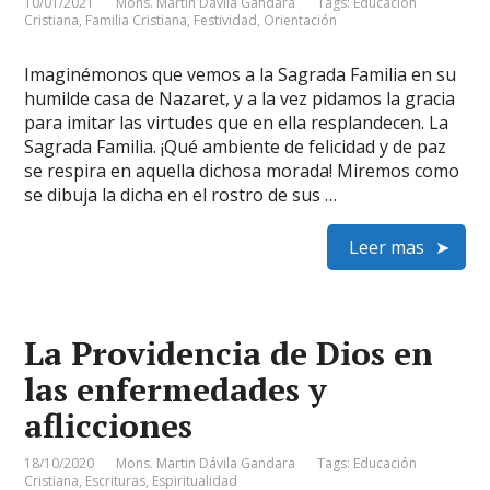
10/01/2021
Mons. Martin Dávila Gandara
Tags:
Educación
Cristiana
,
Familia Cristiana
,
Festividad
,
Orientación
Imaginémonos que vemos a la Sagrada Familia en su
humilde casa de Nazaret, y a la vez pidamos la gracia
para imitar las virtudes que en ella resplandecen. La
Sagrada Familia. ¡Qué ambiente de felicidad y de paz
se respira en aquella dichosa morada! Miremos como
se dibuja la dicha en el rostro de sus …
Leer mas
La Providencia de Dios en
las enfermedades y
aflicciones
18/10/2020
Mons. Martin Dávila Gandara
Tags:
Educación
Cristiana
,
Escrituras
,
Espiritualidad