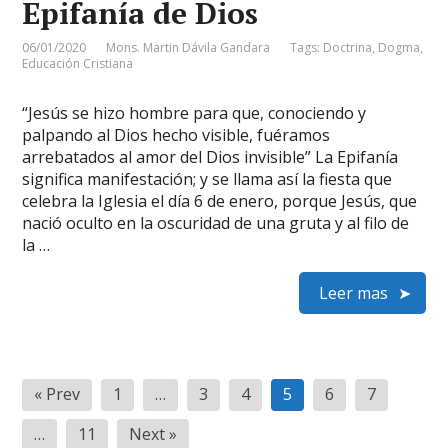
Epifanía de Dios
06/01/2020
Mons. Martin Dávila Gandara
Tags:
Doctrina
,
Dogma
,
Educación Cristiana
“Jesús se hizo hombre para que, conociendo y
palpando al Dios hecho visible, fuéramos
arrebatados al amor del Dios invisible” La Epifanía
significa manifestación; y se llama así la fiesta que
celebra la Iglesia el día 6 de enero, porque Jesús, que
nació oculto en la oscuridad de una gruta y al filo de
la …
Leer mas
Paginación
« Prev
1
…
3
4
5
6
7
de
…
11
Next »