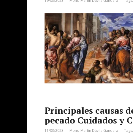
19/03/2023
Mons. Martin Dávila Gandara
Tags
Principales causas de
pecado Cuidados y C
11/03/2023
Mons. Martin Dávila Gandara
Tags