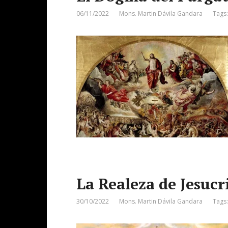
06/11/2022
Mons. Martin Dávila Gandara
Tags
La Realeza de Jesucr
30/10/2022
Mons. Martin Dávila Gandara
Tags