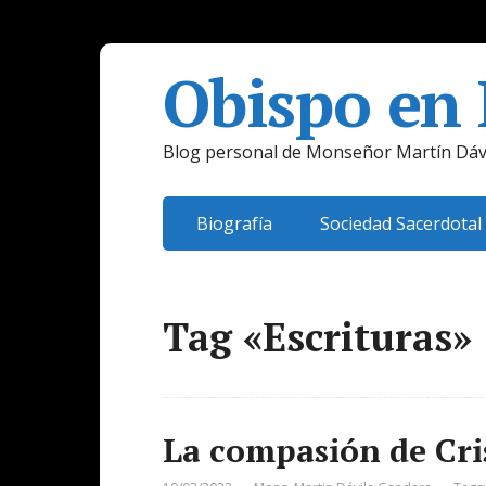
Obispo en
Blog personal de Monseñor Martín Dáv
Biografía
Sociedad Sacerdotal
Tag «Escrituras»
La compasión de Cri