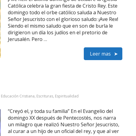
Católica celebra la gran fiesta de Cristo Rey. Este
domingo todo el orbe católico saluda a Nuestro
Señor Jesucristo con el glorioso saludo: ¡Ave Rex!
Siendo el mismo saludo que en son de burla le
dirigieron un día los judíos en el pretorio de
Jerusalén. Pero …
Leer mas
:
Educación Cristiana
,
Escrituras
,
Espiritualidad
“Creyó el, y toda su familia” En el Evangelio del
domingo XX después de Pentecostés, nos narra
un milagro que realizó Nuestro Señor Jesucristo,
al curar a un hijo de un oficial del rey, y que al ver