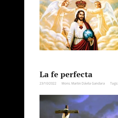
La fe perfecta
23/10/2022
Mons. Martin Dávila Gandara
Tags