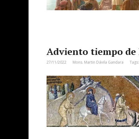
Adviento tiempo de 
27/11/2022
Mons. Martin Dávila Gandara
Tags