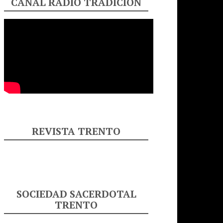
CANAL RADIO TRADICIÓN
REVISTA TRENTO
SOCIEDAD SACERDOTAL
TRENTO