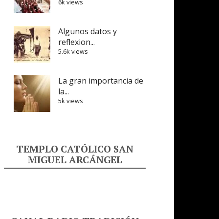
6k views
Algunos datos y
reflexion...
5.6k views
La gran importancia de
la...
5k views
TEMPLO CATÓLICO SAN
MIGUEL ARCÁNGEL