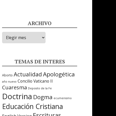
ARCHIVO
ARCHIVO
TEMAS DE INTERES
Apologética
Actualidad
Aborto
Concilio Vaticano II
año nuevo
Cuaresma
Deposito de la Fe
Doctrina
Dogma
ecumenismo
Educación Cristiana
Escrituras