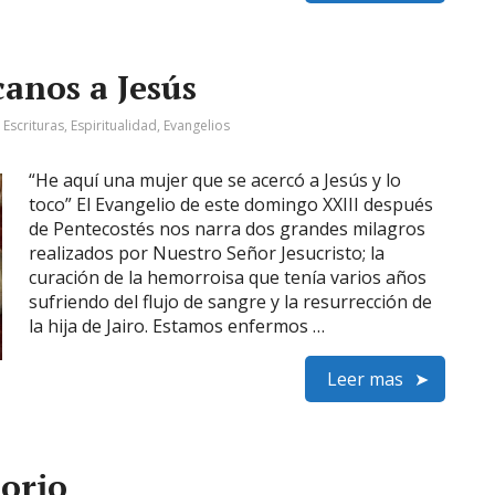
anos a Jesús
:
Escrituras
,
Espiritualidad
,
Evangelios
“He aquí una mujer que se acercó a Jesús y lo
toco” El Evangelio de este domingo XXIII después
de Pentecostés nos narra dos grandes milagros
realizados por Nuestro Señor Jesucristo; la
curación de la hemorroisa que tenía varios años
sufriendo del flujo de sangre y la resurrección de
la hija de Jairo. Estamos enfermos …
Leer mas
orio