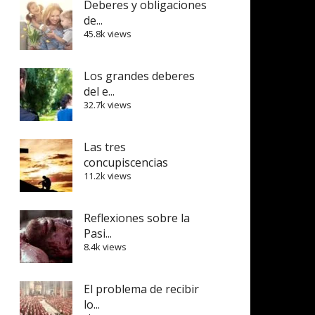
Deberes y obligaciones
de...
45.8k views
Los grandes deberes
del e...
32.7k views
Las tres
concupiscencias
11.2k views
Reflexiones sobre la
Pasi...
8.4k views
El problema de recibir
lo...