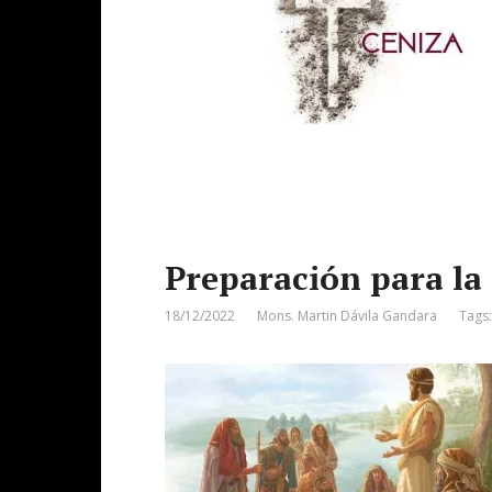
Preparación para la
18/12/2022
Mons. Martin Dávila Gandara
Tags