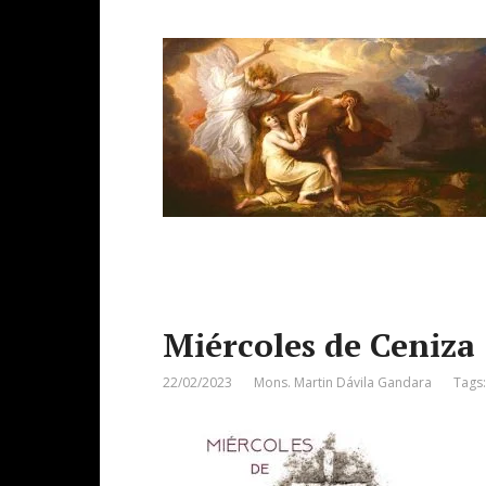
Miércoles de Ceniza
22/02/2023
Mons. Martin Dávila Gandara
Tags